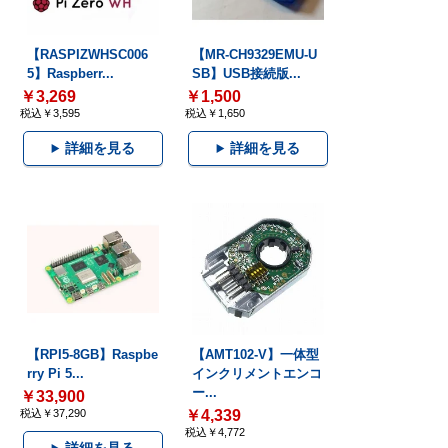
【RASPIZWHSC006
【MR-CH9329EMU-U
5】Raspberr...
SB】USB接続版...
￥3,269
￥1,500
税込￥3,595
税込￥1,650
詳細を見る
詳細を見る
【RPI5-8GB】Raspbe
【AMT102-V】一体型
rry Pi 5...
インクリメントエンコ
ー...
￥33,900
税込￥37,290
￥4,339
税込￥4,772