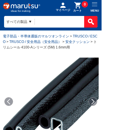
0
マイページ
MENU
カート
電子部品・半導体通販のマルツオンライン
>
TRUSCO / ESC
O
>
TRUSCO / 安全用品（安全用品）
>
安全クッション
> ト
リムシール 4100-Aシリーズ (5M) 1.6mm用