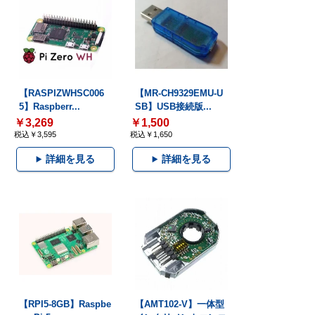
【RASPIZWHSC006
【MR-CH9329EMU-U
5】Raspberr...
SB】USB接続版...
￥3,269
￥1,500
税込￥3,595
税込￥1,650
詳細を見る
詳細を見る
【RPI5-8GB】Raspbe
【AMT102-V】一体型