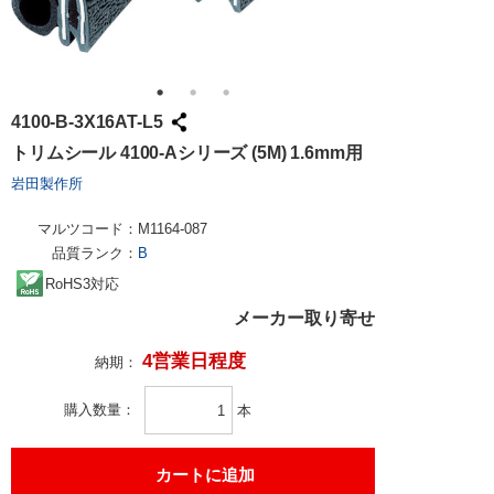
4100-B-3X16AT-L5
トリムシール 4100-Aシリーズ (5M) 1.6mm用
岩田製作所
マルツコード：
M1164-087
品質ランク：
B
RoHS3対応
メーカー取り寄せ
4営業日程度
納期：
購入数量
本