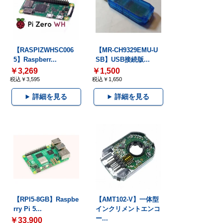
【RASPIZWHSC006
【MR-CH9329EMU-U
5】Raspberr...
SB】USB接続版...
￥3,269
￥1,500
税込￥3,595
税込￥1,650
詳細を見る
詳細を見る
【RPI5-8GB】Raspbe
【AMT102-V】一体型
rry Pi 5...
インクリメントエンコ
ー...
￥33,900