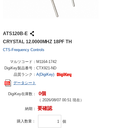
ATS120B-E
CRYSTAL 12.0000MHZ 18PF TH
CTS-Frequency Controls
マルツコード：
M1164-1742
DigiKey製品番号：
CTX921-ND
品質ランク：
A(DigiKey)
データシート
0個
DigiKey在庫数：
（
2026/08/07 00:51
現在）
要確認
納期：
購入数量
個