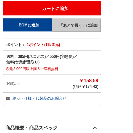
ポイント：
1ポイント(1%還元)
送料：
385円(ネコポス)
／
550円(宅急便)
／
無料(営業所受取り)
税別3,000円以上購入で送料無料
￥158.58
1個以上
(税込￥
174.43
)
納期・仕様・代替品のお問合せ
商品概要・商品スペック