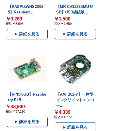
【RASPIZWHSC006
【MR-CH9329EMU-U
5】Raspberr...
SB】USB接続版...
￥3,269
￥1,500
税込￥3,595
税込￥1,650
詳細を見る
詳細を見る
【RPI5-8GB】Raspbe
【AMT102-V】一体型
rry Pi 5...
インクリメントエンコ
ー...
￥33,900
税込￥37,290
￥4,339
税込￥4,772
詳細を見る
詳細を見る