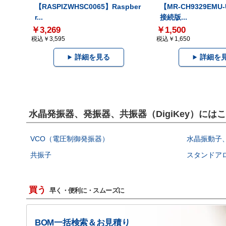
【RASPIZWHSC0065】Raspber
【MR-CH9329EMU
r...
接続版...
￥3,269
￥1,500
税込￥3,595
税込￥1,650
詳細を見る
詳細を
水晶発振器、発振器、共振器（DigiKey）に
VCO（電圧制御発振器）
水晶振動子
共振子
スタンドア
買う
早く・便利に・スムーズに
BOM一括検索＆お見積り