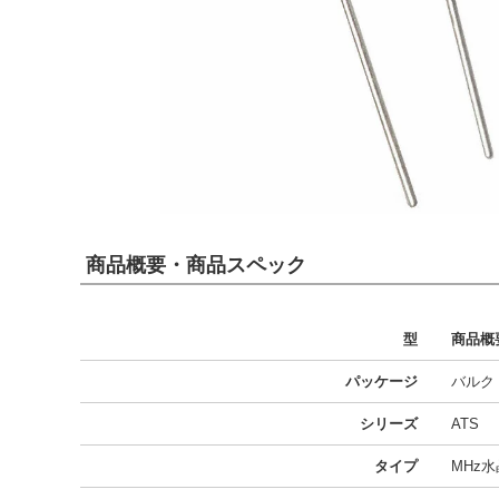
商品概要・商品スペック
型
商品概
パッケージ
バルク
シリーズ
ATS
タイプ
MHz水