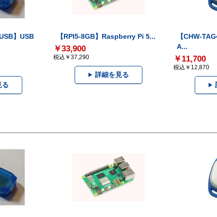
-USB】USB
【RPI5-8GB】Raspberry Pi 5...
【CHW-TAG4
A...
￥33,900
税込￥37,290
￥11,700
税込￥12,870
詳細を見る
見る