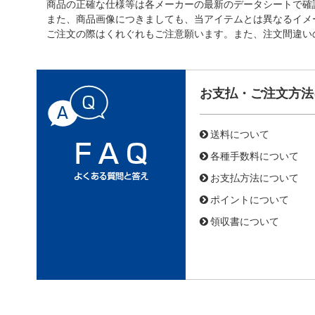
商品の正確な仕様等は各メーカーの最新のデータシートで確
また、商品画像につきましても、当アイテムとは異なるイメ
ご注文の際はくれぐれもご注意願います。また、注文間違い
お支払・ご注文方法
送料について
各種手数料について
お支払方法について
ポイントについて
領収書について