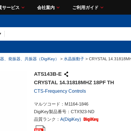
貫サービス
会社案内
ご利用ガイド
器、発振器、共振器（DigiKey）
>
水晶振動子
> CRYSTAL 14.31818M
ATS143B-E
CRYSTAL 14.31818MHZ 18PF TH
CTS-Frequency Controls
マルツコード：
M1164-1846
DigiKey製品番号：
CTX923-ND
品質ランク：
A(DigiKey)