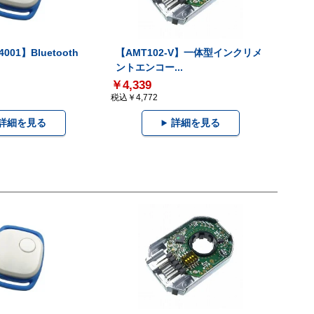
001】Bluetooth
【AMT102-V】一体型インクリメ
ントエンコー...
￥4,339
税込￥4,772
詳細を見る
詳細を見る