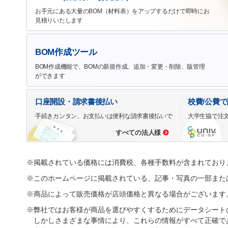
お手元にある大量のBOM（材料表）をアップするだけで即時にお
見積りいたします
BOM作成ツール
BOM作成機能で、BOMの新規作成、追加・変更・削除、版管理
ができます
口座開設・請求書後払い
校費/公費
手続きカンタン、お支払いは便利な請求書後払いで
大学生協で注
すべての法人様
※掲載されている価格には消費税、各種手数料が含まれており
※このホームページに掲載されている、記事・写真の一部また
※商品によって販売価格が店頭価格と異なる場合がございます
※弊社ではお客様が商品を選びやすくするためにデータシート
しかしさまざまな事情により、これらの情報がすべて正確で