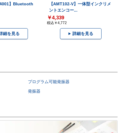
001】Bluetooth
【AMT102-V】一体型インクリメ
ントエンコー...
￥4,339
税込￥4,772
詳細を見る
詳細を見る
プログラム可能発振器
発振器