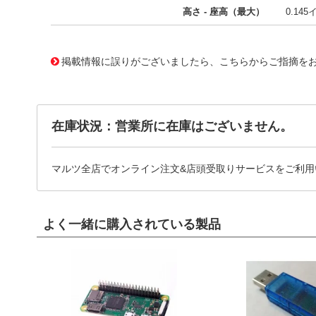
高さ - 座高（最大）
0.14
11641846 0000000201062038
!041! ATS143B-E
掲載情報に誤りがございましたら、こちらからご指摘を
在庫状況：営業所に在庫はございません。
マルツ全店でオンライン注文&店頭受取りサービスをご利用
よく一緒に購入されている製品