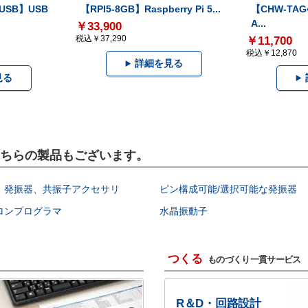
-USB】USB
【RPI5-8GB】Raspberry Pi 5...
【CHW-TAG4
A...
￥33,900
税込￥37,290
￥11,700
税込￥12,870
詳細を見る
見る
はこちらの製品もございます。
、発振器、共振子アクセサリ
ピン構成可能/選択可能な発振器
ロンプログラマ
水晶振動子
つくる
ものづくり一貫サービス
R＆D・回路設計