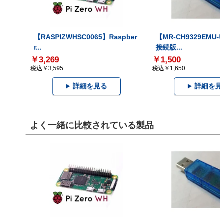
【RASPIZWHSC0065】Raspber
【MR-CH9329EMU
r...
接続版...
￥3,269
￥1,500
税込￥3,595
税込￥1,650
詳細を見る
詳細を
よく一緒に比較されている製品