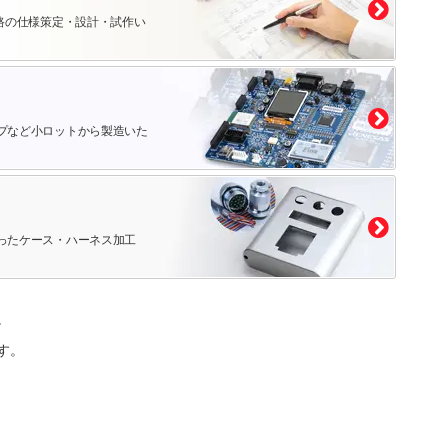
路の仕様策定・設計・試作い
プなど小ロットから製造いた
ったケース・ハーネス加工
。
す。