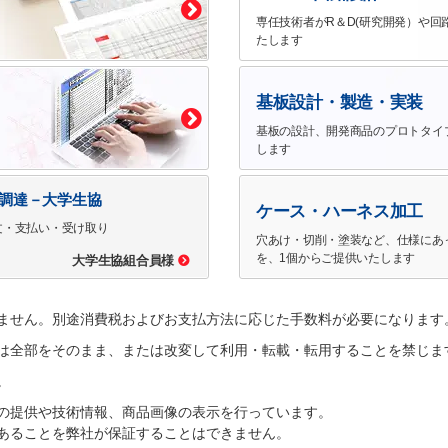
専任技術者がR＆D(研究開発）や回
たします
基板設計・製造・実装
基板の設計、開発商品のプロトタイ
します
で調達－大学生協
ケース・ハーネス加工
文・支払い・受け取り
穴あけ・切削・塗装など、仕様にあ
を、1個からご提供いたします
大学生協組合員様
ません。別途消費税およびお支払方法に応じた手数料が必要になります
は全部をそのまま、または改変して利用・転載・転用することを禁じま
。
の提供や技術情報、商品画像の表示を行っています。
あることを弊社が保証することはできません。