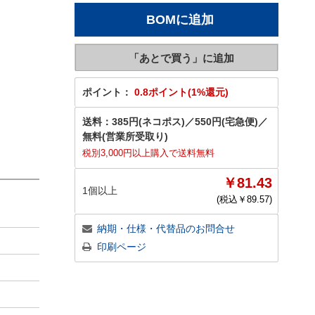
ポイント：
0.8ポイント(1%還元)
送料：
385円(ネコポス)
／
550円(宅急便)
／
無料(営業所受取り)
税別3,000円以上購入で送料無料
￥81.43
1個以上
(税込￥
89.57
)
納期・仕様・代替品のお問合せ
印刷ページ