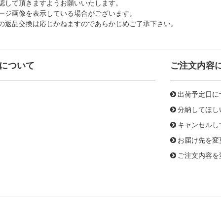
認して頂きますようお願いいたします。
ージ画像を表示している場合がございます。
の返品交換は応じかねますのであらかじめご了承下さい。
について
ご注文内容
出荷予定日に
分納してほし
キャンセルし
お届け先を変
ご注文内容を