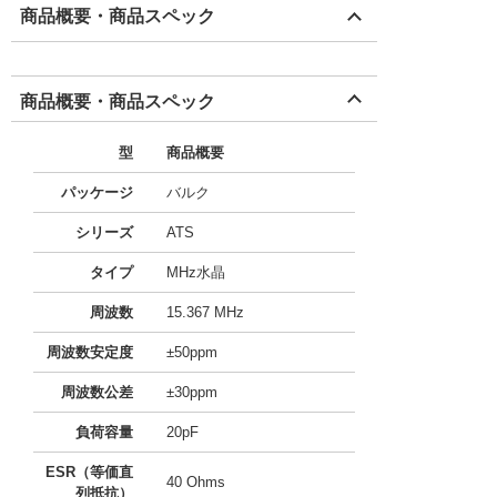
商品概要・商品スペック
商品概要・商品スペック
型
商品概要
パッケージ
バルク
シリーズ
ATS
タイプ
MHz水晶
周波数
15.367 MHz
周波数安定度
±50ppm
周波数公差
±30ppm
負荷容量
20pF
ESR（等価直
40 Ohms
列抵抗）