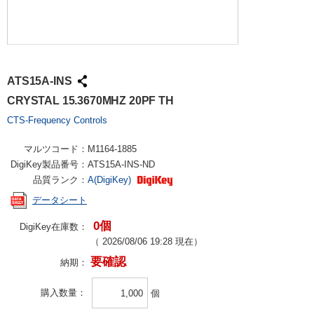
ATS15A-INS
CRYSTAL 15.3670MHZ 20PF TH
CTS-Frequency Controls
マルツコード：
M1164-1885
DigiKey製品番号：
ATS15A-INS-ND
品質ランク：
A(DigiKey)
データシート
0個
DigiKey在庫数：
（
2026/08/06 19:28
現在）
要確認
納期：
購入数量
個