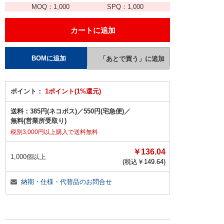
MOQ：
1,000
SPQ：
1,000
ポイント：
1ポイント(1%還元)
送料：
385円(ネコポス)
／
550円(宅急便)
／
無料(営業所受取り)
税別3,000円以上購入で送料無料
￥136.04
1,000個以上
(税込￥
149.64
)
納期・仕様・代替品のお問合せ