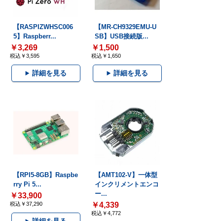
【RASPIZWHSC006
【MR-CH9329EMU-U
5】Raspberr...
SB】USB接続版...
￥3,269
￥1,500
税込￥3,595
税込￥1,650
詳細を見る
詳細を見る
【RPI5-8GB】Raspbe
【AMT102-V】一体型
rry Pi 5...
インクリメントエンコ
ー...
￥33,900
税込￥37,290
￥4,339
税込￥4,772