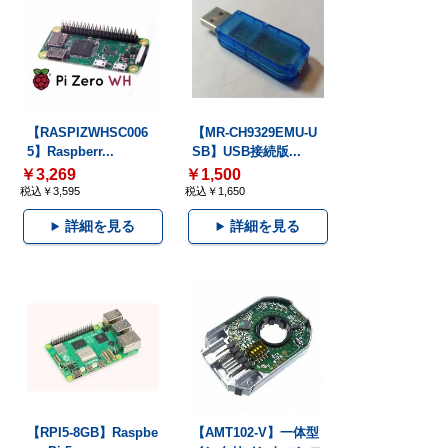
【RASPIZWHSC006
【MR-CH9329EMU-U
5】Raspberr...
SB】USB接続版...
￥3,269
￥1,500
税込￥3,595
税込￥1,650
詳細を見る
詳細を見る
【RPI5-8GB】Raspbe
【AMT102-V】一体型