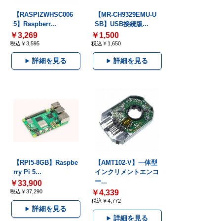
【RASPIZWHSC006
【MR-CH9329EMU-U
5】Raspberr...
SB】USB接続版...
￥3,269
￥1,500
税込￥3,595
税込￥1,650
詳細を見る
詳細を見る
【RPI5-8GB】Raspbe
【AMT102-V】一体型
rry Pi 5...
インクリメントエンコ
ー...
￥33,900
税込￥37,290
￥4,339
税込￥4,772
詳細を見る
詳細を見る