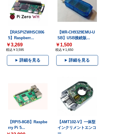
【RASPIZWHSC006
【MR-CH9329EMU-U
5】Raspberr...
SB】USB接続版...
￥3,269
￥1,500
税込￥3,595
税込￥1,650
詳細を見る
詳細を見る
【RPI5-8GB】Raspbe
【AMT102-V】一体型
rry Pi 5...
インクリメントエンコ
ー...