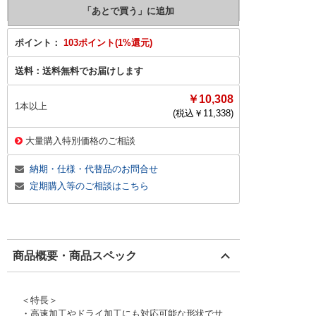
ポイント：
103ポイント(1%還元)
送料：
送料無料でお届けします
￥10,308
1本以上
(税込￥
11,338
)
大量購入特別価格のご相談
納期・仕様・代替品のお問合せ
定期購入等のご相談はこちら
商品概要・商品スペック
＜特長＞
・高速加工やドライ加工にも対応可能な形状でサ