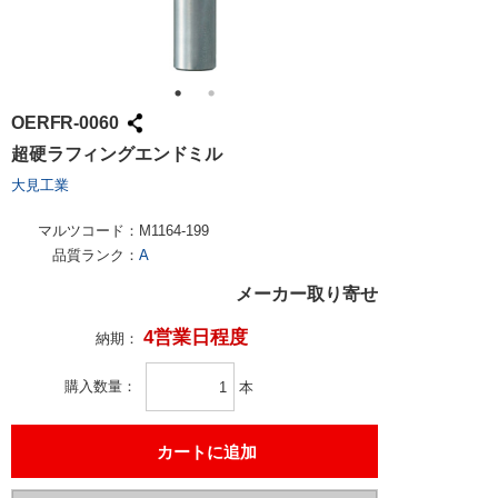
OERFR-0060
超硬ラフィングエンドミル
大見工業
マルツコード：
M1164-199
品質ランク：
A
メーカー取り寄せ
4営業日程度
納期：
購入数量
本