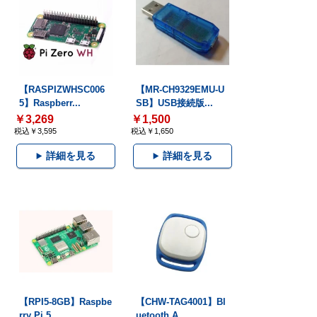
【RASPIZWHSC006
【MR-CH9329EMU-U
5】Raspberr...
SB】USB接続版...
￥3,269
￥1,500
税込￥3,595
税込￥1,650
詳細を見る
詳細を見る
【RPI5-8GB】Raspbe
【CHW-TAG4001】Bl
rry Pi 5...
uetooth A...