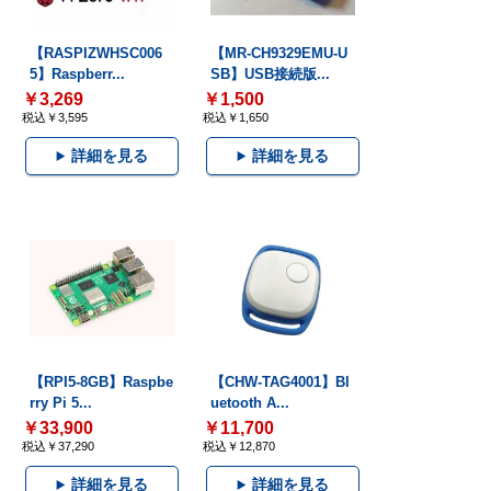
【RASPIZWHSC006
【MR-CH9329EMU-U
5】Raspberr...
SB】USB接続版...
￥3,269
￥1,500
税込￥3,595
税込￥1,650
詳細を見る
詳細を見る
【RPI5-8GB】Raspbe
【CHW-TAG4001】Bl
rry Pi 5...
uetooth A...
￥33,900
￥11,700
税込￥37,290
税込￥12,870
詳細を見る
詳細を見る