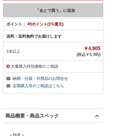
ポイント：
49ポイント(1%還元)
送料：
送料無料でお届けします
￥4,905
1本以上
(税込￥
5,395
)
大量購入特別価格のご相談
納期・仕様・代替品のお問合せ
定期購入等のご相談はこちら
商品概要・商品スペック
＜特長＞