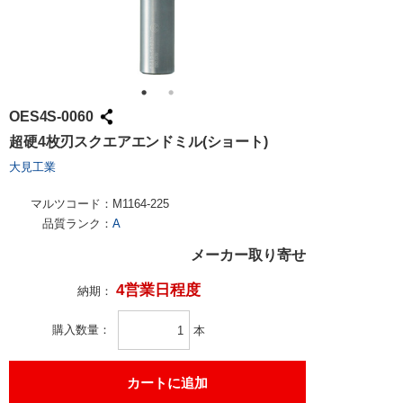
OES4S-0060
超硬4枚刃スクエアエンドミル(ショート)
大見工業
マルツコード：
M1164-225
品質ランク：
A
メーカー取り寄せ
4営業日程度
納期：
購入数量
本