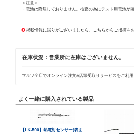
＜注意＞
・電池は附属しておりません。検査の為にテスト用電池が
1164229 0000000201187651
!022! CT-500WP
掲載情報に誤りがございましたら、こちらからご指摘を
在庫状況：営業所に在庫はございません。
マルツ全店でオンライン注文&店頭受取りサービスをご利用
よく一緒に購入されている製品
【LK-500】熱電対センサー(表面