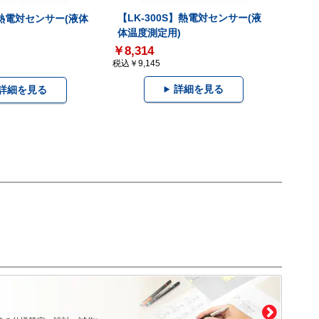
【LK-300S】熱電対センサー(液
】熱電対センサー(液体
体温度測定用)
￥8,314
税込￥9,145
詳細を見る
詳細を見る