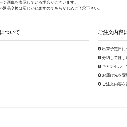
ージ画像を表示している場合がございます。
の返品交換は応じかねますのであらかじめご了承下さい。
について
ご注文内容
出荷予定日に
分納してほし
キャンセルし
お届け先を変
ご注文内容を