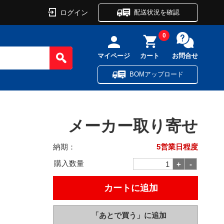
ログイン
配送状況を確認
0
マイページ
カート
お問合せ
BOMアップロード
メーカー取り寄せ
納期：
5営業日程度
購入数量