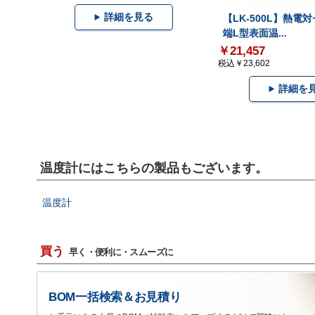
詳細を見る
【LK-500L】熱電
端L型表面温...
￥21,457
税込￥23,602
詳細を
温度計にはこちらの製品もございます。
温度計
買う
早く・便利に・スムーズに
BOM一括検索＆お見積り