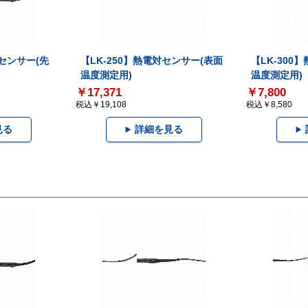
対センサー(先
【LK-250】熱電対センサー(表面
【LK-300
温度測定用)
温度測定用)
￥17,371
￥7,800
税込￥19,108
税込￥8,580
見る
詳細を見る