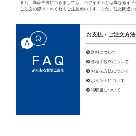
また、商品画像につきましても、当アイテムとは異なるイメ
ご注文の際はくれぐれもご注意願います。また、注文間違い
お支払・ご注文方法
送料について
各種手数料について
お支払方法について
ポイントについて
領収書について