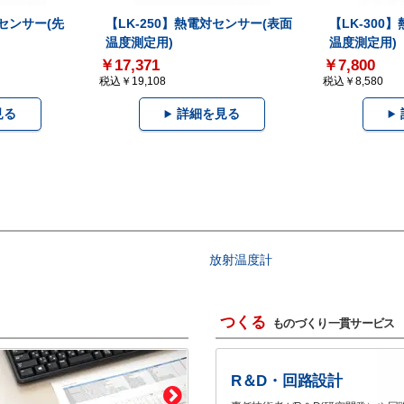
対センサー(先
【LK-250】熱電対センサー(表面
【LK-300
温度測定用)
温度測定用)
￥17,371
￥7,800
税込￥19,108
税込￥8,580
見る
詳細を見る
放射温度計
つくる
ものづくり一貫サービス
R＆D・回路設計