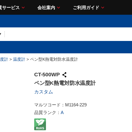
貫サービス
会社案内
ご利用ガイド
度計
>
温度計
> ペン型K熱電対防水温度計
CT-500WP
ペン型K熱電対防水温度計
カスタム
マルツコード：
M1164-229
品質ランク：
A