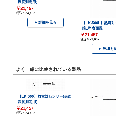
温度測定用)
￥21,457
税込￥23,602
詳細を見る
【LK-500L】熱電
端L型表面温...
￥21,457
税込￥23,602
詳細を
よく一緒に比較されている製品
【LK-500】熱電対センサー(表面
温度測定用)
￥21,457
税込￥23,602