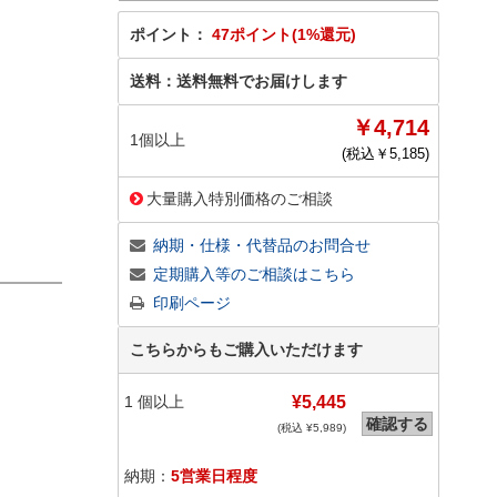
ポイント：
47ポイント(1%還元)
送料：
送料無料でお届けします
￥4,714
1個以上
(税込￥
5,185
)
大量購入特別価格のご相談
納期・仕様・代替品のお問合せ
定期購入等のご相談はこちら
印刷ページ
こちらからもご購入いただけます
1
個以上
¥5,445
確認する
(税込 ¥
5,989
)
納期：
5営業日程度