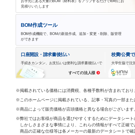
お手元にある大量のBOM（材料表）をアップするだけで即時にお
見積りいたします
BOM作成ツール
BOM作成機能で、BOMの新規作成、追加・変更・削除、版管理
ができます
口座開設・請求書後払い
校費/公費
手続きカンタン、お支払いは便利な請求書後払いで
大学生協で注
すべての法人様
※掲載されている価格には消費税、各種手数料が含まれており
※このホームページに掲載されている、記事・写真の一部また
※商品によって販売価格が店頭価格と異なる場合がございます
※弊社ではお客様が商品を選びやすくするためにデータシート
しかしさまざまな事情により、これらの情報がすべて正確で
商品の正確な仕様等は各メーカーの最新のデータシートで確