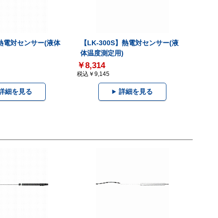
【LK-300S】熱電対センサー(液
】熱電対センサー(液体
体温度測定用)
￥8,314
税込￥9,145
詳細を見る
詳細を見る