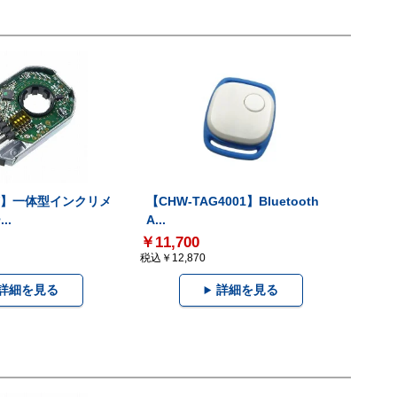
-V】一体型インクリメ
【CHW-TAG4001】Bluetooth
..
A...
￥11,700
税込￥12,870
詳細を見る
詳細を見る