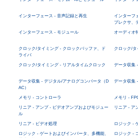
インターフェース - 音声記録と再生
インターフェ
プレクサ、
インターフェース - モジュール
オーディオ
クロック/タイミング - クロックバッファ、ド
クロック/タ
ライバ
クロック/タイミング - リアルタイムクロック
データ収集 -
データ収集 - デジタル/アナログコンバータ（D
データ収集 
AC）
メモリ - コントローラ
メモリ - F
リニア - アンプ - ビデオアンプおよびモジュー
リニア - ア
ル
リニア - ビデオ処理
ロジック -
ロジック - ゲートおよびインバータ、多機能、
ロジック -