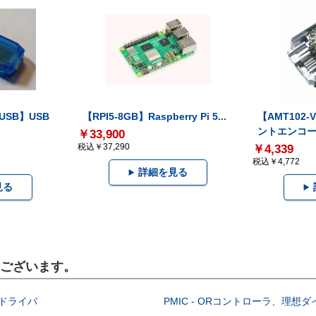
-USB】USB
【RPI5-8GB】Raspberry Pi 5...
【AMT102
ントエンコー.
￥33,900
税込￥37,290
￥4,339
税込￥4,772
詳細を見る
見る
もございます。
EDドライバ
PMIC - ORコントローラ、理想