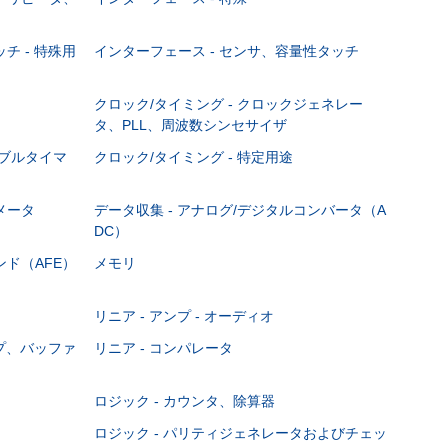
チ - 特殊用
インターフェース - センサ、容量性タッチ
クロック/タイミング - クロックジェネレー
タ、PLL、周波数シンセサイザ
マブルタイマ
クロック/タイミング - 特定用途
メータ
データ収集 - アナログ/デジタルコンバータ（A
DC）
ンド（AFE）
メモリ
リニア - アンプ - オーディオ
ンプ、バッファ
リニア - コンパレータ
ロジック - カウンタ、除算器
ロジック - パリティジェネレータおよびチェッ