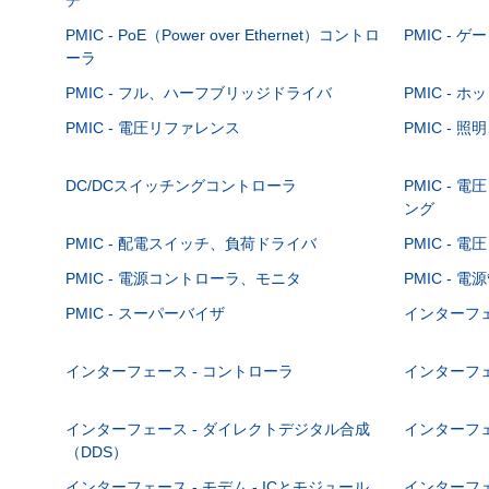
PMIC - PoE（Power over Ethernet）コントロ
PMIC - 
ーラ
PMIC - フル、ハーフブリッジドライバ
PMIC -
PMIC - 電圧リファレンス
PMIC -
DC/DCスイッチングコントローラ
PMIC - 
ング
PMIC - 配電スイッチ、負荷ドライバ
PMIC - 
PMIC - 電源コントローラ、モニタ
PMIC - 電
PMIC - スーパーバイザ
インターフェ
インターフェース - コントローラ
インターフェ
インターフェース - ダイレクトデジタル合成
インターフェ
（DDS）
インターフェース - モデム - ICとモジュール
インターフェ