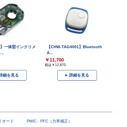
-V】一体型インクリメ
【CHW-TAG4001】Bluetooth
..
A...
￥11,700
税込￥12,870
詳細を見る
詳細を見る
ダイオード
PMIC - PFC（力率補正）