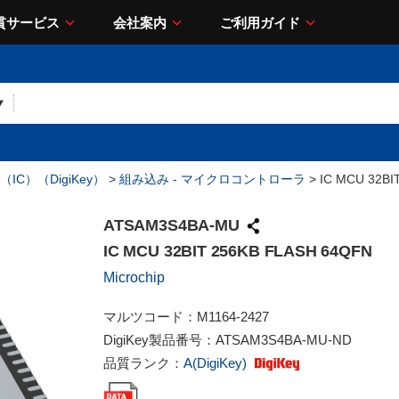
貫サービス
会社案内
ご利用ガイド
IC）（DigiKey）
>
組み込み - マイクロコントローラ
> IC MCU 32BI
ATSAM3S4BA-MU
IC MCU 32BIT 256KB FLASH 64QFN
Microchip
マルツコード：
M1164-2427
DigiKey製品番号：
ATSAM3S4BA-MU-ND
品質ランク：
A(DigiKey)