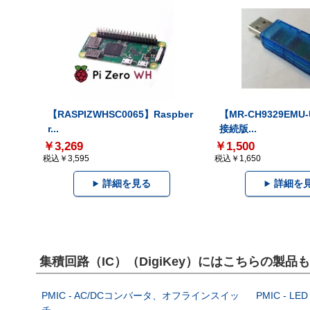
【RASPIZWHSC0065】Raspber
【MR-CH9329EMU
r...
接続版...
￥3,269
￥1,500
税込￥3,595
税込￥1,650
詳細を見る
詳細を
集積回路（IC）（DigiKey）にはこちらの製品
PMIC - AC/DCコンバータ、オフラインスイッ
PMIC - L
チ