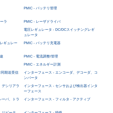
PMIC - バッテリ管理
ローラ
PMIC - レーザドライバ
電圧レギュレータ - DC/DCスイッチングレギ
ュレータ
ニアレギュレー
PMIC - バッテリ充電器
用途
PMIC - 電流調整/管理
PMIC - エネルギー計測
用非同期送受信
インターフェース - エンコーダ、デコーダ、コ
ンバータ
ザ、デシリアラ
インターフェース - センサおよび検出器インタ
ーフェース
レシーバ、トラ
インターフェース - フィルタ - アクティブ
ァ、リピータ、
インターフェース - 特殊