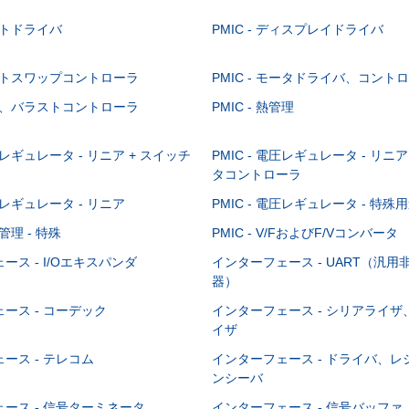
ゲートドライバ
PMIC - ディスプレイドライバ
 ホットスワップコントローラ
PMIC - モータドライバ、コント
 照明、バラストコントローラ
PMIC - 熱管理
電圧レギュレータ - リニア + スイッチ
PMIC - 電圧レギュレータ - リ
タコントローラ
電圧レギュレータ - リニア
PMIC - 電圧レギュレータ - 特殊
源管理 - 特殊
PMIC - V/FおよびF/Vコンバータ
ース - I/Oエキスパンダ
インターフェース - UART（汎
器）
ース - コーデック
インターフェース - シリアライ
イザ
ース - テレコム
インターフェース - ドライバ、
ンシーバ
ース - 信号ターミネータ
インターフェース - 信号バッフ