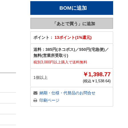
ポイント：
13ポイント(1%還元)
送料：
385円(ネコポス)
／
550円(宅急便)
／
無料(営業所受取り)
税別3,000円以上購入で送料無料
￥1,398.77
1個以上
(税込￥
1,538.64
)
納期・仕様・代替品のお問合せ
印刷ページ