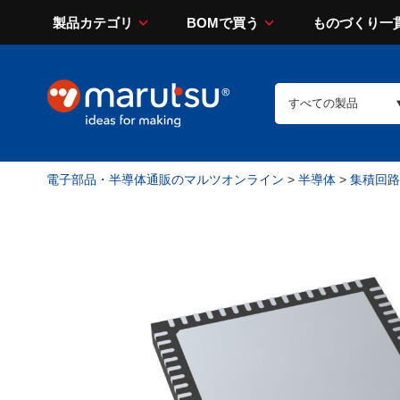
製品カテゴリ
BOMで買う
ものづくり一
電子部品・半導体通販のマルツオンライン
>
半導体
>
集積回路（