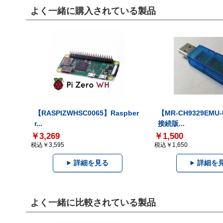
よく一緒に購入されている製品
【RASPIZWHSC0065】Raspber
【MR-CH9329EMU
r...
接続版...
￥3,269
￥1,500
税込￥3,595
税込￥1,650
詳細を見る
詳細を
よく一緒に比較されている製品