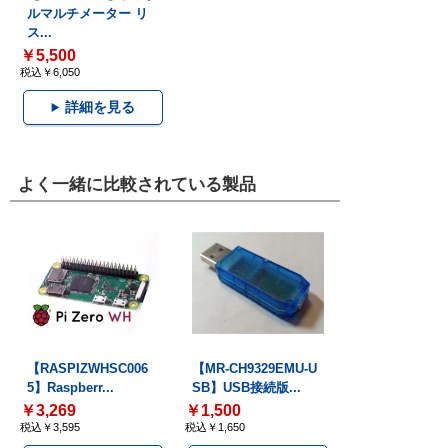
ルマルチメーター リ
ス...
￥5,500
税込￥6,050
詳細を見る
よく一緒に比較されている製品
【RASPIZWHSC006
【MR-CH9329EMU-U
5】Raspberr...
SB】USB接続版...
￥3,269
￥1,500
税込￥3,595
税込￥1,650