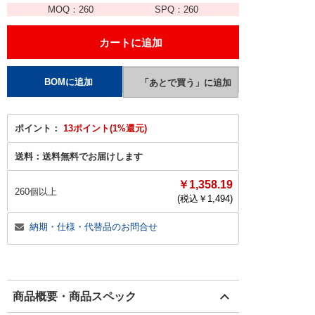
MOQ：
260
SPQ：
260
ポイント：
13ポイント(1%還元)
送料：
送料無料でお届けします
￥1,358.19
260個以上
(税込￥
1,494
)
納期・仕様・代替品のお問合せ
商品概要・商品スペック