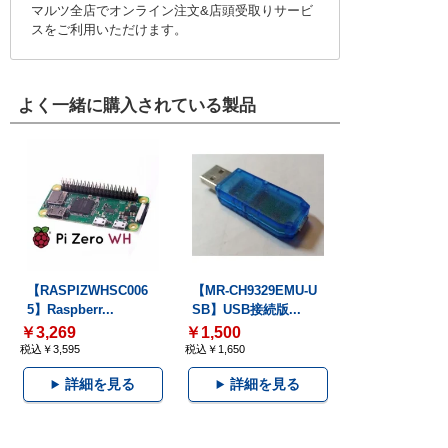
マルツ全店でオンライン注文&店頭受取りサービ
スをご利用いただけます。
よく一緒に購入されている製品
【RASPIZWHSC006
【MR-CH9329EMU-U
5】Raspberr...
SB】USB接続版...
￥3,269
￥1,500
税込￥3,595
税込￥1,650
詳細を見る
詳細を見る