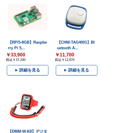
【RPI5-8GB】Raspbe
【CHW-TAG4001】Bl
rry Pi 5...
uetooth A...
￥33,900
￥11,700
税込￥37,290
税込￥12,870
詳細を見る
詳細を見る
【DMM-W-K8】デジタ