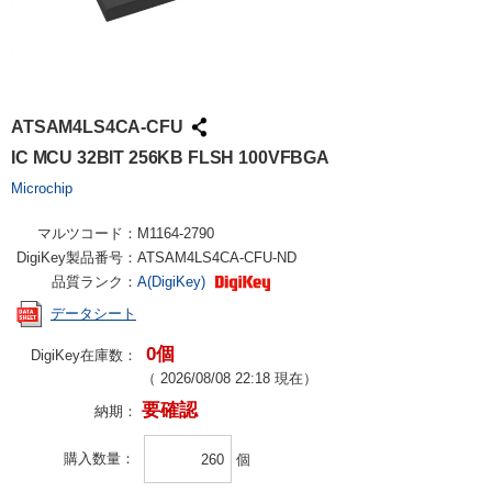
ATSAM4LS4CA-CFU
IC MCU 32BIT 256KB FLSH 100VFBGA
Microchip
マルツコード：
M1164-2790
DigiKey製品番号：
ATSAM4LS4CA-CFU-ND
品質ランク：
A(DigiKey)
データシート
0個
DigiKey在庫数：
（
2026/08/08 22:18
現在）
要確認
納期：
購入数量
個