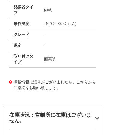
発振器タイ
内蔵
プ
動作温度
-40°C～85°C（TA）
グレード
-
認定
-
取り付けタ
面実装
イプ
11642790
!041! ATSAM4LS4CA-CFU
掲載情報に誤りがございましたら、こちらから
ご指摘をお願い致します。
在庫状況：営業所に在庫はございま
せん。