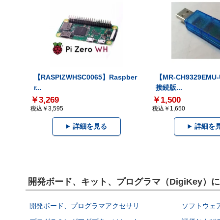
【RASPIZWHSC0065】Raspber
【MR-CH9329EMU
r...
接続版...
￥3,269
￥1,500
税込￥3,595
税込￥1,650
詳細を見る
詳細を
開発ボード、キット、プログラマ（DigiKey
開発ボード、プログラマアクセサリ
ソフトウェ