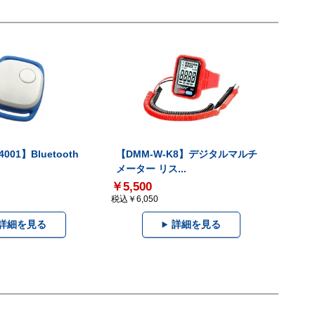
001】Bluetooth
【DMM-W-K8】デジタルマルチ
メーター リス...
￥5,500
税込￥6,050
詳細を見る
詳細を見る