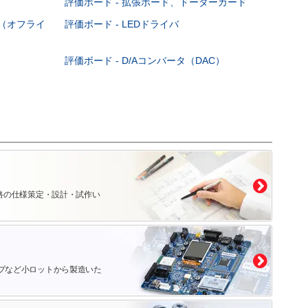
評価ボード - 拡張ボード、ドーターカード
DC（オフライ
評価ボード - LEDドライバ
評価ボード - D/Aコンバータ（DAC）
路の仕様策定・設計・試作い
プなど小ロットから製造いた