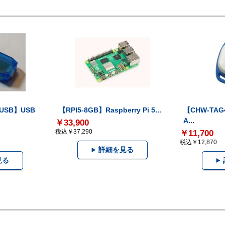
-USB】USB
【RPI5-8GB】Raspberry Pi 5...
【CHW-TAG4
A...
￥33,900
税込￥37,290
￥11,700
税込￥12,870
詳細を見る
見る