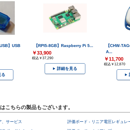
-USB】USB
【RPI5-8GB】Raspberry Pi 5...
【CHW-TAG4
A...
￥33,900
税込￥37,290
￥11,700
税込￥12,870
詳細を見る
見る
）にはこちらの製品もございます。
ア、サービス
評価ボード - リニア電圧レギュレ