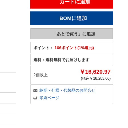
ポイント：
166ポイント(1%還元)
送料：
送料無料でお届けします
￥16,620.97
2個以上
(税込￥
18,283.06
)
納期・仕様・代替品のお問合せ
印刷ページ