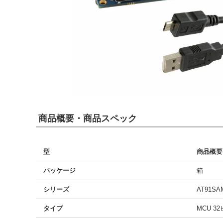
商品概要・商品スペック
型
商品概要
パッケージ
箱
シリーズ
AT91SA
タイプ
MCU 3