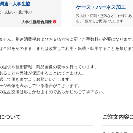
で調達－大学生協
ケース・ハーネス加工
文・支払い・受け取り
穴あけ・切削・塗装など、仕様にあ
を、1個からご提供いたします
大学生協組合員様
ません。別途消費税およびお支払方法に応じた手数料が必要になります
は全部をそのまま、または改変して利用・転載・転用することを禁じま
。
の提供や技術情報、商品画像の表示を行っています。
あることを弊社が保証することはできません。
認して頂きますようお願いいたします。
ージ画像を表示している場合がございます。
の返品交換は応じかねますのであらかじめご了承下さい。
について
ご注文内容