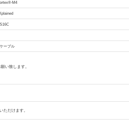
rtex®-M4
plained
S16C
ケーブル
お願い致します。
いただけます。