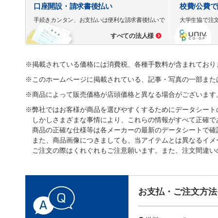
口座開設・請求書後払い
校費/公費
手続きカンタン、お支払いは便利な請求書後払いで
大学生協で注
すべての法人様
※掲載されている価格には消費税、各種手数料が含まれており
※このホームページに掲載されている、記事・写真の一部また
※商品によって販売価格が店頭価格と異なる場合がございます
※弊社ではお客様が商品を選びやすくするためにデータシート
しかしさまざまな事情により、これらの情報がすべて正確で
商品の正確な仕様等は各メーカーの最新のデータシートで確
また、商品画像につきましても、当アイテムとは異なるイメ
ご注文の際はくれぐれもご注意願います。また、注文間違い
お支払・ご注文方法