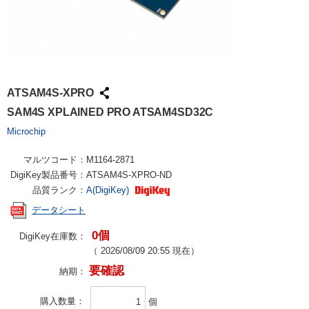
ATSAM4S-XPRO
SAM4S XPLAINED PRO ATSAM4SD32C
Microchip
マルツコード：
M1164-2871
DigiKey製品番号：
ATSAM4S-XPRO-ND
品質ランク：
A(DigiKey)
データシート
0個
DigiKey在庫数：
（
2026/08/09 20:55
現在）
要確認
納期：
購入数量
個