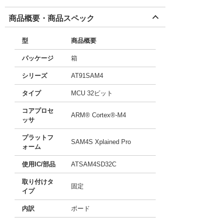
商品概要・商品スペック
型
商品概要
パッケージ
箱
シリーズ
AT91SAM4
タイプ
MCU 32ビット
コアプロセ
ARM® Cortex®-M4
ッサ
プラットフ
SAM4S Xplained Pro
ォーム
使用IC/部品
ATSAM4SD32C
取り付けタ
固定
イプ
内訳
ボード