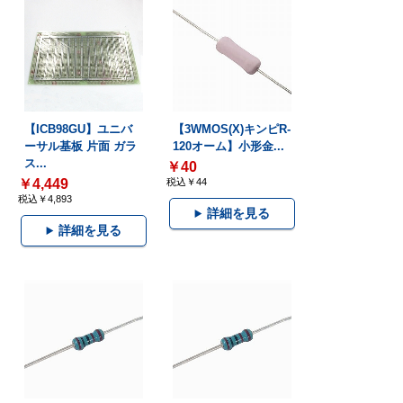
【ICB98GU】ユニバ
【3WMOS(X)キンピR-
ーサル基板 片面 ガラ
120オーム】小形金...
ス...
￥40
￥4,449
税込￥44
税込￥4,893
詳細を見る
詳細を見る