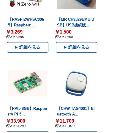
【RASPIZWHSC006
【MR-CH9329EMU-U
5】Raspberr...
SB】USB接続版...
￥3,269
￥1,500
税込￥3,595
税込￥1,650
詳細を見る
詳細を見る
【RPI5-8GB】Raspbe
【CHW-TAG4001】Bl
rry Pi 5...
uetooth A...
￥33,900
￥11,700
税込￥37,290
税込￥12,870