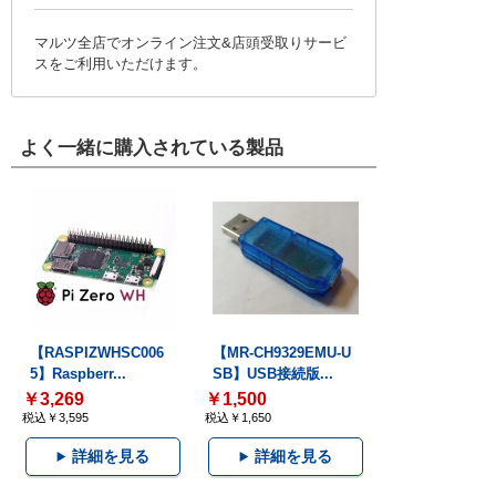
マルツ全店でオンライン注文&店頭受取りサービ
スをご利用いただけます。
よく一緒に購入されている製品
【RASPIZWHSC006
【MR-CH9329EMU-U
5】Raspberr...
SB】USB接続版...
￥3,269
￥1,500
税込￥3,595
税込￥1,650
詳細を見る
詳細を見る