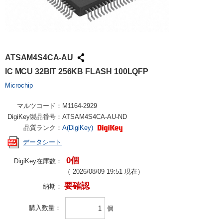
ATSAM4S4CA-AU
IC MCU 32BIT 256KB FLASH 100LQFP
Microchip
マルツコード：
M1164-2929
DigiKey製品番号：
ATSAM4S4CA-AU-ND
品質ランク：
A(DigiKey)
データシート
0個
DigiKey在庫数：
（
2026/08/09 19:51
現在）
要確認
納期：
購入数量
個