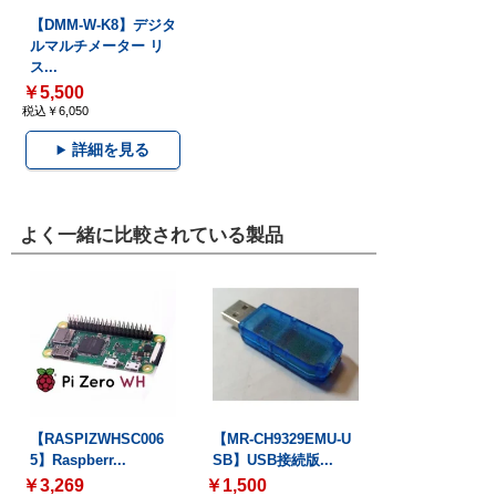
【DMM-W-K8】デジタ
ルマルチメーター リ
ス...
￥5,500
税込￥6,050
詳細を見る
よく一緒に比較されている製品
【RASPIZWHSC006
【MR-CH9329EMU-U
5】Raspberr...
SB】USB接続版...
￥3,269
￥1,500