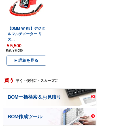
【DMM-W-K8】デジタ
ルマルチメーター リ
ス...
￥5,500
税込￥6,050
詳細を見る
買う
早く・便利に・スムーズに
BOM一括検索＆お見積り
BOM作成ツール