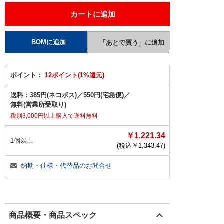
ポイント：
12ポイント(1%還元)
送料：
385円(ネコポス)
／
550円(宅急便)
／
無料(営業所受取り)
税別3,000円以上購入で送料無料
￥1,221.34
1個以上
(税込￥
1,343.47
)
納期・仕様・代替品のお問合せ
商品概要・商品スペック