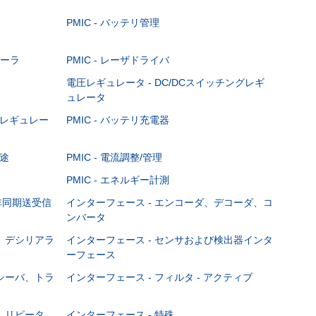
PMIC - バッテリ管理
ローラ
PMIC - レーザドライバ
電圧レギュレータ - DC/DCスイッチングレギ
ュレータ
ニアレギュレー
PMIC - バッテリ充電器
用途
PMIC - 電流調整/管理
PMIC - エネルギー計測
用非同期送受信
インターフェース - エンコーダ、デコーダ、コ
ンバータ
ザ、デシリアラ
インターフェース - センサおよび検出器インタ
ーフェース
レシーバ、トラ
インターフェース - フィルタ - アクティブ
ァ、リピータ、
インターフェース - 特殊