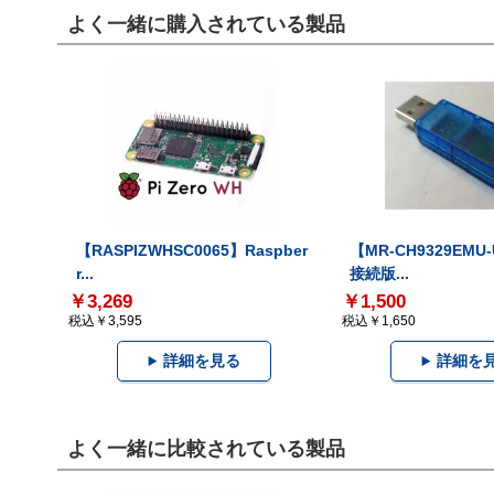
よく一緒に購入されている製品
【RASPIZWHSC0065】Raspber
【MR-CH9329EMU
r...
接続版...
￥3,269
￥1,500
税込￥3,595
税込￥1,650
詳細を見る
詳細を
よく一緒に比較されている製品