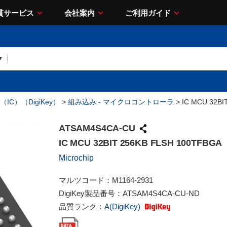
貫サービス
会社案内
ご利用ガイド
IC）（DigiKey）
>
組み込み - マイクロコントローラ
> IC MCU 32BI
ATSAM4S4CA-CU
IC MCU 32BIT 256KB FLSH 100TFBGA
Microchip
マルツコード：
M1164-2931
DigiKey製品番号：
ATSAM4S4CA-CU-ND
品質ランク：
A(DigiKey)