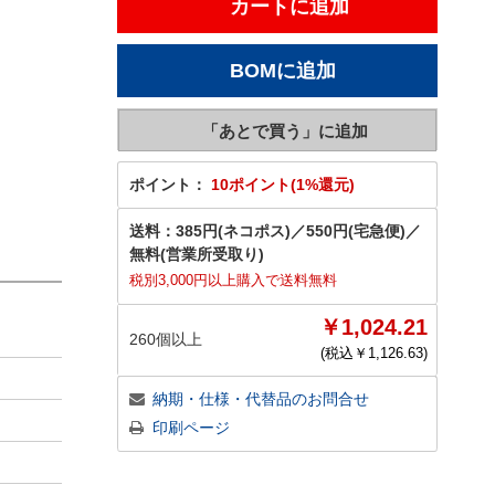
ポイント：
10ポイント(1%還元)
送料：
385円(ネコポス)
／
550円(宅急便)
／
無料(営業所受取り)
税別3,000円以上購入で送料無料
￥1,024.21
260個以上
(税込￥
1,126.63
)
納期・仕様・代替品のお問合せ
印刷ページ