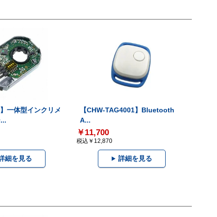
-V】一体型インクリメ
【CHW-TAG4001】Bluetooth
..
A...
￥11,700
税込￥12,870
詳細を見る
詳細を見る