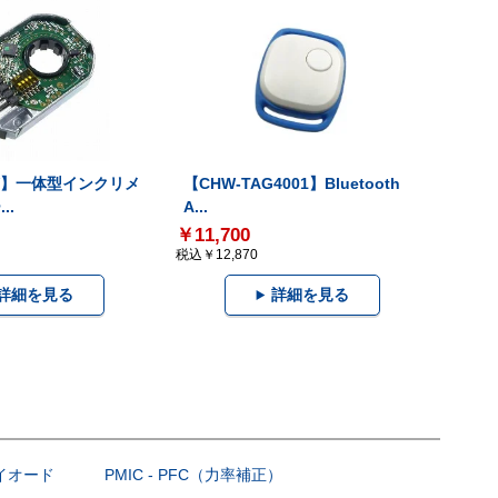
-V】一体型インクリメ
【CHW-TAG4001】Bluetooth
..
A...
￥11,700
税込￥12,870
詳細を見る
詳細を見る
ダイオード
PMIC - PFC（力率補正）