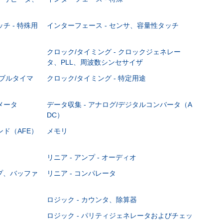
チ - 特殊用
インターフェース - センサ、容量性タッチ
クロック/タイミング - クロックジェネレー
タ、PLL、周波数シンセサイザ
マブルタイマ
クロック/タイミング - 特定用途
メータ
データ収集 - アナログ/デジタルコンバータ（A
DC）
ンド（AFE）
メモリ
リニア - アンプ - オーディオ
ンプ、バッファ
リニア - コンパレータ
ロジック - カウンタ、除算器
ロジック - パリティジェネレータおよびチェッ