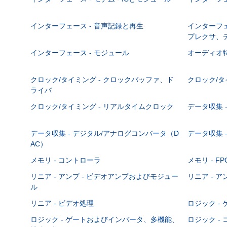
インターフェース - 音声記録と再生
インターフェ
プレクサ、
インターフェース - モジュール
オーディオ
クロック/タイミング - クロックバッファ、ド
クロック/タ
ライバ
クロック/タイミング - リアルタイムクロック
データ収集 -
データ収集 - デジタル/アナログコンバータ（D
データ収集 
AC）
メモリ - コントローラ
メモリ - F
リニア - アンプ - ビデオアンプおよびモジュー
リニア - ア
ル
リニア - ビデオ処理
ロジック -
ロジック - ゲートおよびインバータ、多機能、
ロジック -