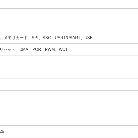
rDA、メモリカード、SPI、SSC、UART/USART、USB
リセット、DMA、POR、PWM、WDT
12b