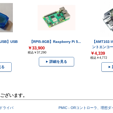
-USB】USB
【RPI5-8GB】Raspberry Pi 5...
【AMT102
ントエンコー.
￥33,900
税込￥37,290
￥4,339
税込￥4,772
詳細を見る
見る
もございます。
EDドライバ
PMIC - ORコントローラ、理想