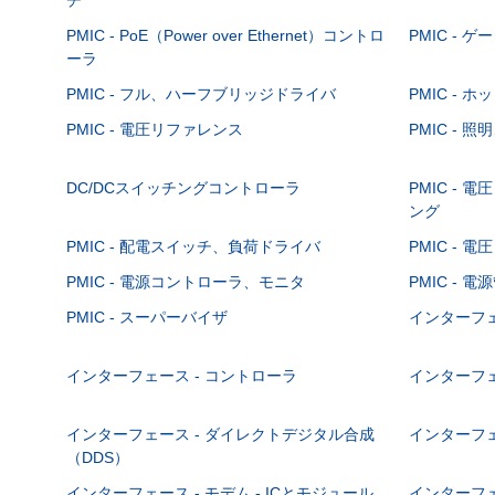
PMIC - PoE（Power over Ethernet）コントロ
PMIC - 
ーラ
PMIC - フル、ハーフブリッジドライバ
PMIC -
PMIC - 電圧リファレンス
PMIC -
DC/DCスイッチングコントローラ
PMIC - 
ング
PMIC - 配電スイッチ、負荷ドライバ
PMIC - 
PMIC - 電源コントローラ、モニタ
PMIC - 電
PMIC - スーパーバイザ
インターフェ
インターフェース - コントローラ
インターフェ
インターフェース - ダイレクトデジタル合成
インターフェ
（DDS）
インターフェース - モデム - ICとモジュール
インターフェ