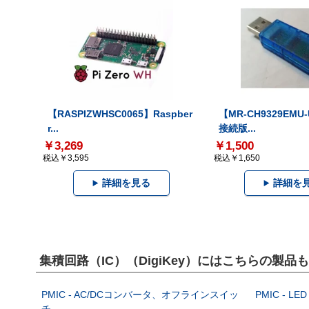
【RASPIZWHSC0065】Raspber
【MR-CH9329EMU
r...
接続版...
￥3,269
￥1,500
税込￥3,595
税込￥1,650
詳細を見る
詳細を
集積回路（IC）（DigiKey）にはこちらの製品
PMIC - AC/DCコンバータ、オフラインスイッ
PMIC - L
チ