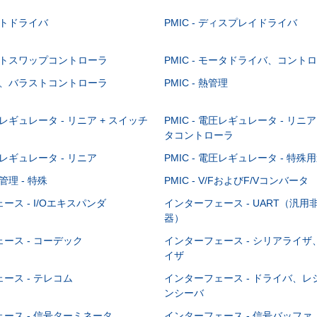
ゲートドライバ
PMIC - ディスプレイドライバ
 ホットスワップコントローラ
PMIC - モータドライバ、コント
 照明、バラストコントローラ
PMIC - 熱管理
電圧レギュレータ - リニア + スイッチ
PMIC - 電圧レギュレータ - リ
タコントローラ
電圧レギュレータ - リニア
PMIC - 電圧レギュレータ - 特殊
源管理 - 特殊
PMIC - V/FおよびF/Vコンバータ
ース - I/Oエキスパンダ
インターフェース - UART（汎
器）
ース - コーデック
インターフェース - シリアライ
イザ
ース - テレコム
インターフェース - ドライバ、
ンシーバ
ース - 信号ターミネータ
インターフェース - 信号バッフ