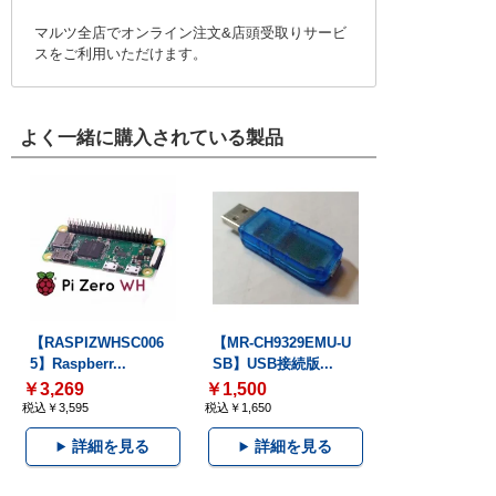
マルツ全店でオンライン注文&店頭受取りサービ
スをご利用いただけます。
よく一緒に購入されている製品
【RASPIZWHSC006
【MR-CH9329EMU-U
5】Raspberr...
SB】USB接続版...
￥3,269
￥1,500
税込￥3,595
税込￥1,650
詳細を見る
詳細を見る