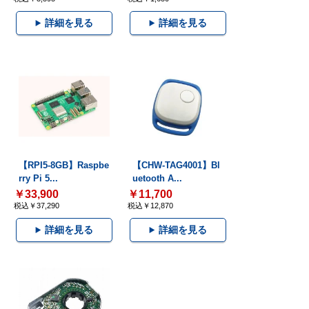
詳細を見る
詳細を見る
【RPI5-8GB】Raspbe
【CHW-TAG4001】Bl
rry Pi 5...
uetooth A...
￥33,900
￥11,700
税込￥37,290
税込￥12,870
詳細を見る
詳細を見る