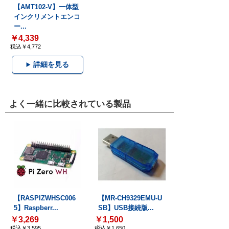
【AMT102-V】一体型
インクリメントエンコ
ー...
￥4,339
税込￥4,772
詳細を見る
よく一緒に比較されている製品
【RASPIZWHSC006
【MR-CH9329EMU-U
5】Raspberr...
SB】USB接続版...
￥3,269
￥1,500
税込￥3,595
税込￥1,650