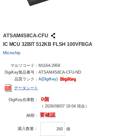
ATSAM4S8CA-CFU
IC MCU 32BIT 512KB FLSH 100VFBGA
Microchip
マルツコード：
M1164-2959
DigiKey製品番号：
ATSAM4S8CA-CFU-ND
品質ランク：
A(DigiKey)
データシート
0個
DigiKey在庫数：
（
2026/08/07 19:04
現在）
要確認
納期：
購入数量
個