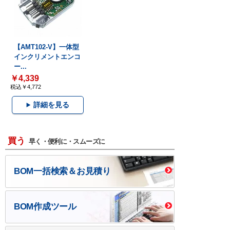
【AMT102-V】一体型
インクリメントエンコ
ー...
￥4,339
税込￥4,772
詳細を見る
買う
早く・便利に・スムーズに
BOM一括検索＆お見積り
BOM作成ツール