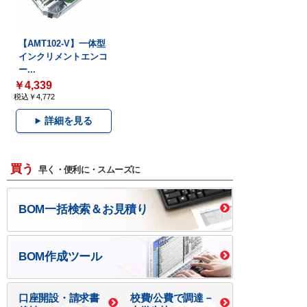
【AMT102-V】一体型
インクリメントエンコ
ー...
￥4,339
税込￥4,772
詳細を見る
買う
早く・便利に・スムーズに
BOM一括検索＆お見積り
BOM作成ツール
口座開設・請求書
校費/公費で調達－