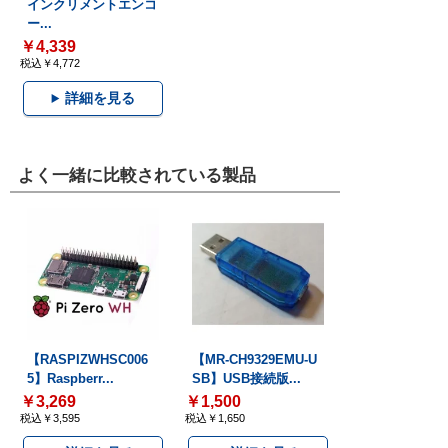
インクリメントエンコ
ー...
￥4,339
税込￥4,772
詳細を見る
よく一緒に比較されている製品
【RASPIZWHSC006
【MR-CH9329EMU-U
5】Raspberr...
SB】USB接続版...
￥3,269
￥1,500
税込￥3,595
税込￥1,650