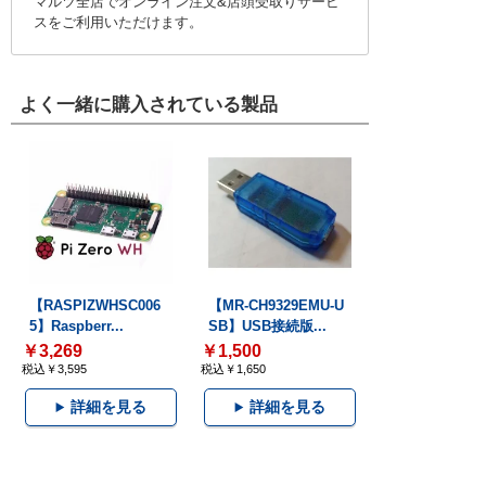
マルツ全店でオンライン注文&店頭受取りサービ
スをご利用いただけます。
よく一緒に購入されている製品
【RASPIZWHSC006
【MR-CH9329EMU-U
5】Raspberr...
SB】USB接続版...
￥3,269
￥1,500
税込￥3,595
税込￥1,650
詳細を見る
詳細を見る