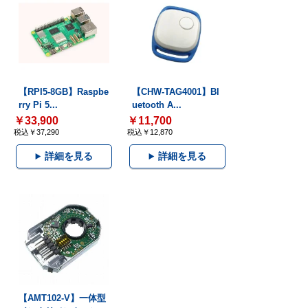
【RPI5-8GB】Raspbe
【CHW-TAG4001】Bl
rry Pi 5...
uetooth A...
￥33,900
￥11,700
税込￥37,290
税込￥12,870
詳細を見る
詳細を見る
【AMT102-V】一体型