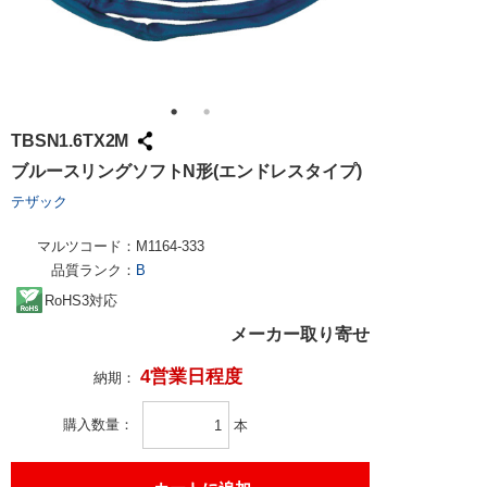
TBSN1.6TX2M
ブルースリングソフトN形(エンドレスタイプ)
テザック
マルツコード：
M1164-333
品質ランク：
B
RoHS3対応
メーカー取り寄せ
4営業日程度
納期：
購入数量
本