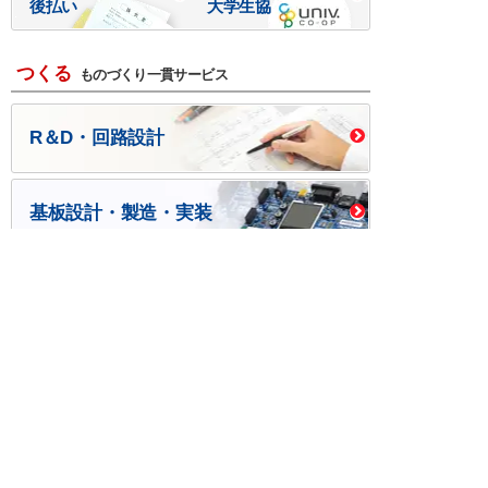
後払い
大学生協
つくる
ものづくり一貫サービス
R＆D・回路設計
基板設計・製造・実装
ケース・ハーネス加工
※掲載されている価格には消費税、各種手数料が含まれ
ておりません。別途消費税およびお支払方法に応じた
手数料が必要になります。
※このホームページに掲載されている、記事・写真の一
部または全部をそのまま、または改変して利用・転
載・転用することを禁じます。