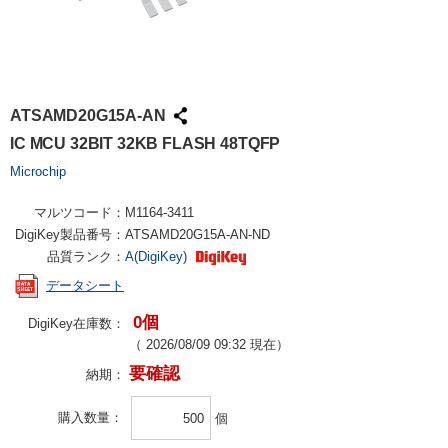
ATSAMD20G15A-AN
IC MCU 32BIT 32KB FLASH 48TQFP
Microchip
マルツコード：
M1164-3411
DigiKey製品番号：
ATSAMD20G15A-AN-ND
品質ランク：
A(DigiKey)
データシート
0個
DigiKey在庫数：
（
2026/08/09 09:32
現在）
要確認
納期：
購入数量
個