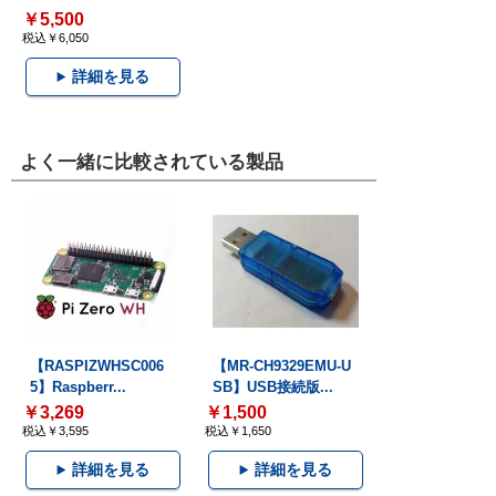
￥5,500
税込￥6,050
詳細を見る
よく一緒に比較されている製品
【RASPIZWHSC006
【MR-CH9329EMU-U
5】Raspberr...
SB】USB接続版...
￥3,269
￥1,500
税込￥3,595
税込￥1,650
詳細を見る
詳細を見る