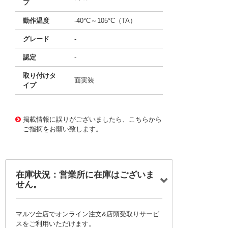
プ
動作温度
-40°C～105°C（TA）
グレード
-
認定
-
取り付けタ
面実装
イプ
11643411
!041! ATSAMD20G15A-AN
掲載情報に誤りがございましたら、こちらから
ご指摘をお願い致します。
在庫状況：営業所に在庫はございま
せん。
マルツ全店でオンライン注文&店頭受取りサービ
スをご利用いただけます。