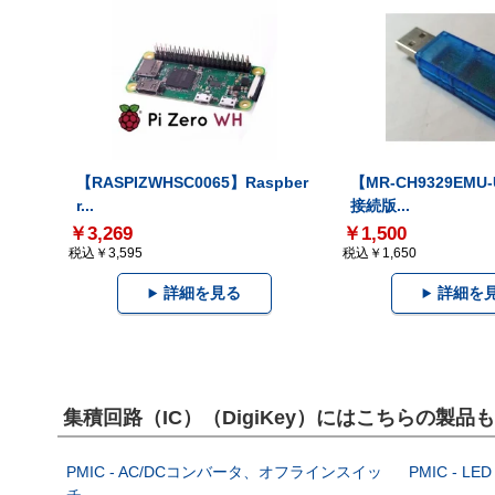
【RASPIZWHSC0065】Raspber
【MR-CH9329EMU
r...
接続版...
￥3,269
￥1,500
税込￥3,595
税込￥1,650
詳細を見る
詳細を
集積回路（IC）（DigiKey）にはこちらの製品
PMIC - AC/DCコンバータ、オフラインスイッ
PMIC - L
チ