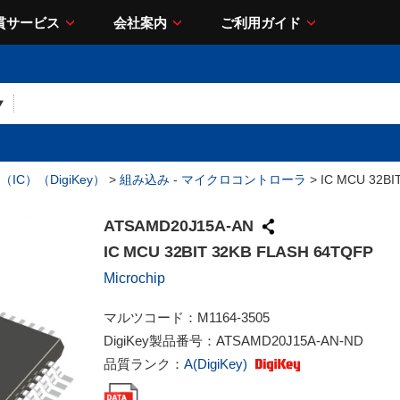
貫サービス
会社案内
ご利用ガイド
IC）（DigiKey）
>
組み込み - マイクロコントローラ
> IC MCU 32BI
ATSAMD20J15A-AN
IC MCU 32BIT 32KB FLASH 64TQFP
Microchip
マルツコード：
M1164-3505
DigiKey製品番号：
ATSAMD20J15A-AN-ND
品質ランク：
A(DigiKey)