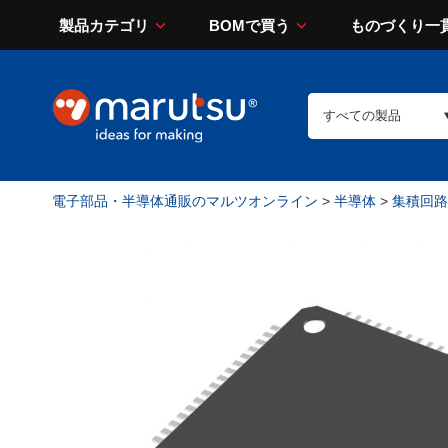
製品カテゴリ
BOMで買う
ものづくり一
電子部品・半導体通販のマルツオンライン
>
半導体
>
集積回路（