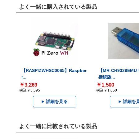
よく一緒に購入されている製品
【RASPIZWHSC0065】Raspber
【MR-CH9329EMU
r...
接続版...
￥3,269
￥1,500
税込￥3,595
税込￥1,650
詳細を見る
詳細を
よく一緒に比較されている製品