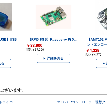
-USB】USB
【RPI5-8GB】Raspberry Pi 5...
【AMT102
ントエンコー.
￥33,900
税込￥37,290
￥4,339
税込￥4,772
詳細を見る
見る
もございます。
EDドライバ
PMIC - ORコントローラ、理想