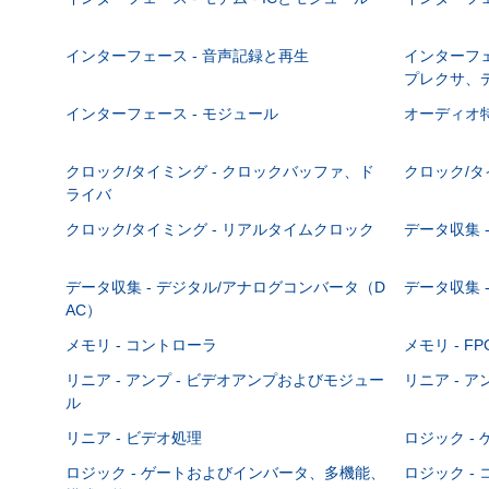
インターフェース - 音声記録と再生
インターフェ
プレクサ、
インターフェース - モジュール
オーディオ
クロック/タイミング - クロックバッファ、ド
クロック/タ
ライバ
クロック/タイミング - リアルタイムクロック
データ収集 -
データ収集 - デジタル/アナログコンバータ（D
データ収集 
AC）
メモリ - コントローラ
メモリ - F
リニア - アンプ - ビデオアンプおよびモジュー
リニア - ア
ル
リニア - ビデオ処理
ロジック -
ロジック - ゲートおよびインバータ、多機能、
ロジック -