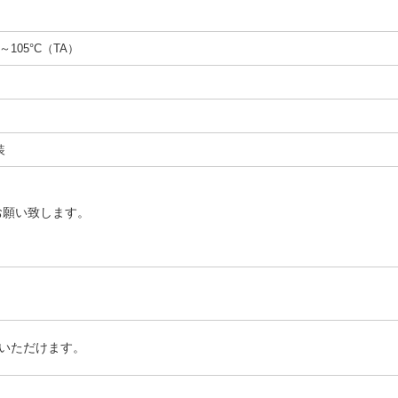
C～105°C（TA）
装
お願い致します。
いただけます。