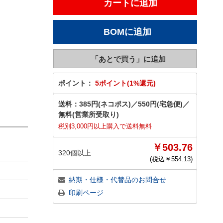
ポイント：
5ポイント(1%還元)
送料：
385円(ネコポス)
／
550円(宅急便)
／
無料(営業所受取り)
税別3,000円以上購入で送料無料
￥503.76
320個以上
(税込￥
554.13
)
納期・仕様・代替品のお問合せ
印刷ページ