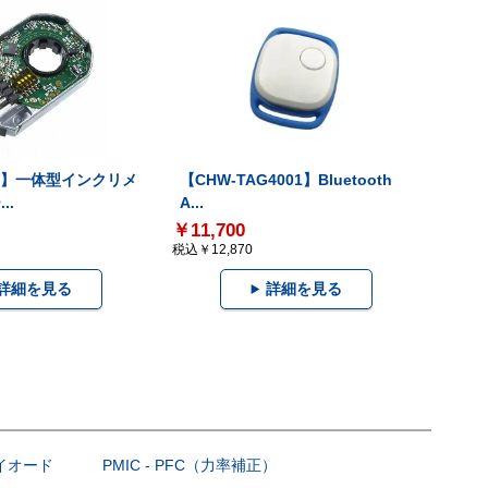
-V】一体型インクリメ
【CHW-TAG4001】Bluetooth
..
A...
￥11,700
税込￥12,870
詳細を見る
詳細を見る
ダイオード
PMIC - PFC（力率補正）