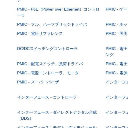
PMIC - PoE（Power over Ethernet）コントロ
PMIC - 
ーラ
PMIC - フル、ハーフブリッジドライバ
PMIC -
PMIC - 電圧リファレンス
PMIC -
DC/DCスイッチングコントローラ
PMIC - 
ング
PMIC - 配電スイッチ、負荷ドライバ
PMIC - 
PMIC - 電源コントローラ、モニタ
PMIC - 電
PMIC - スーパーバイザ
インターフェ
インターフェース - コントローラ
インターフェ
インターフェース - ダイレクトデジタル合成
インターフェ
（DDS）
インターフェース - モデム - ICとモジュール
インターフェ