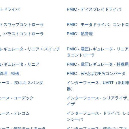
ゲートドライバ
PMIC - ディスプレイドライバ
 ホットスワップコントローラ
PMIC - モータドライバ、コント
 照明、バラストコントローラ
PMIC - 熱管理
電圧レギュレータ - リニア + スイッチ
PMIC - 電圧レギュレータ - リ
タコントローラ
電圧レギュレータ - リニア
PMIC - 電圧レギュレータ - 特殊
源管理 - 特殊
PMIC - V/FおよびF/Vコンバータ
ース - I/Oエキスパンダ
インターフェース - UART（汎
器）
ース - コーデック
インターフェース - シリアライ
イザ
ース - テレコム
インターフェース - ドライバ、
ンシーバ
ース - 信号ターミネータ
インターフェース - 信号バッフ