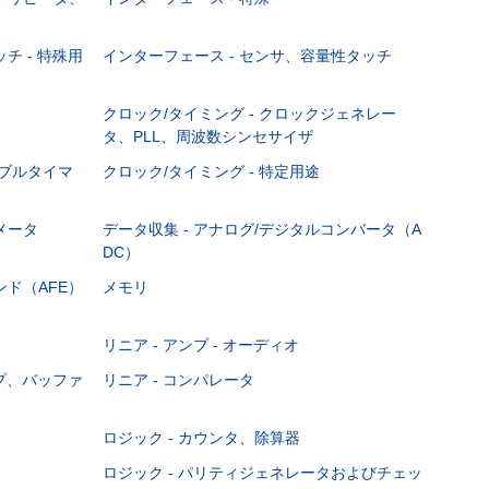
チ - 特殊用
インターフェース - センサ、容量性タッチ
クロック/タイミング - クロックジェネレー
タ、PLL、周波数シンセサイザ
マブルタイマ
クロック/タイミング - 特定用途
メータ
データ収集 - アナログ/デジタルコンバータ（A
DC）
ンド（AFE）
メモリ
リニア - アンプ - オーディオ
ンプ、バッファ
リニア - コンパレータ
ロジック - カウンタ、除算器
ロジック - パリティジェネレータおよびチェッ