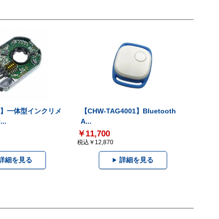
-V】一体型インクリメ
【CHW-TAG4001】Bluetooth
..
A...
￥11,700
税込￥12,870
詳細を見る
詳細を見る