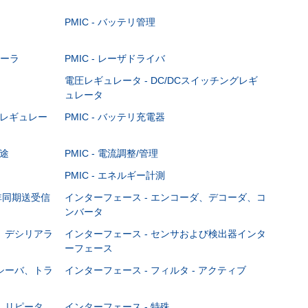
PMIC - バッテリ管理
ローラ
PMIC - レーザドライバ
電圧レギュレータ - DC/DCスイッチングレギ
ュレータ
ニアレギュレー
PMIC - バッテリ充電器
用途
PMIC - 電流調整/管理
PMIC - エネルギー計測
用非同期送受信
インターフェース - エンコーダ、デコーダ、コ
ンバータ
ザ、デシリアラ
インターフェース - センサおよび検出器インタ
ーフェース
レシーバ、トラ
インターフェース - フィルタ - アクティブ
ァ、リピータ、
インターフェース - 特殊