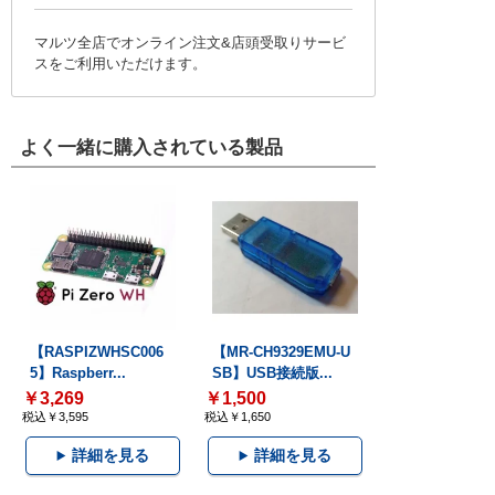
マルツ全店でオンライン注文&店頭受取りサービ
スをご利用いただけます。
よく一緒に購入されている製品
【RASPIZWHSC006
【MR-CH9329EMU-U
5】Raspberr...
SB】USB接続版...
￥3,269
￥1,500
税込￥3,595
税込￥1,650
詳細を見る
詳細を見る