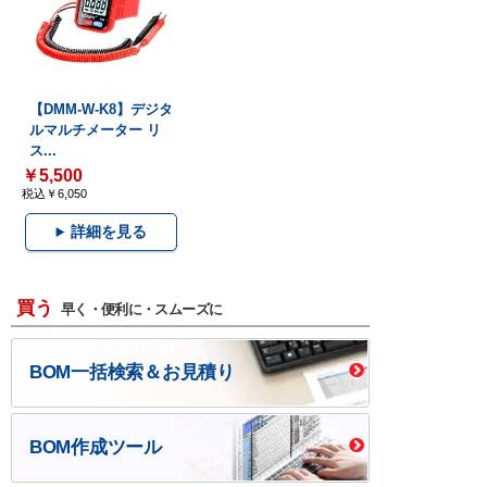
【DMM-W-K8】デジタ
ルマルチメーター リ
ス...
￥5,500
税込￥6,050
詳細を見る
買う
早く・便利に・スムーズに
BOM一括検索＆お見積り
BOM作成ツール