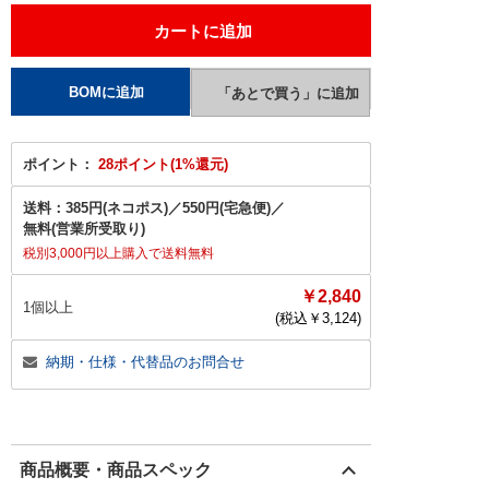
ポイント：
28ポイント(1%還元)
送料：
385円(ネコポス)
／
550円(宅急便)
／
無料(営業所受取り)
税別3,000円以上購入で送料無料
￥2,840
1個以上
(税込￥
3,124
)
納期・仕様・代替品のお問合せ
商品概要・商品スペック