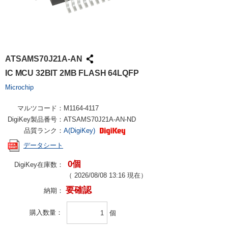
ATSAMS70J21A-AN
IC MCU 32BIT 2MB FLASH 64LQFP
Microchip
マルツコード：
M1164-4117
DigiKey製品番号：
ATSAMS70J21A-AN-ND
品質ランク：
A(DigiKey)
データシート
0個
DigiKey在庫数：
（
2026/08/08 13:16
現在）
要確認
納期：
購入数量
個