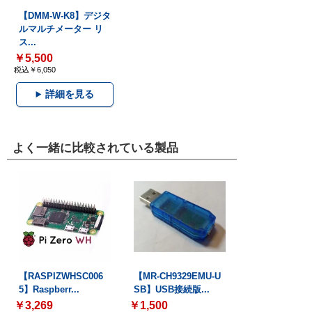
【DMM-W-K8】デジタ
ルマルチメーター リ
ス...
￥5,500
税込￥6,050
詳細を見る
よく一緒に比較されている製品
【RASPIZWHSC006
【MR-CH9329EMU-U
5】Raspberr...
SB】USB接続版...
￥3,269
￥1,500