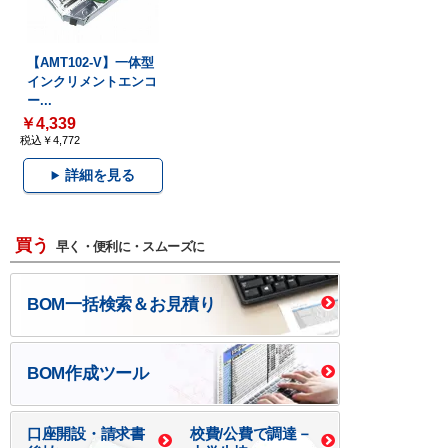
【AMT102-V】一体型
インクリメントエンコ
ー...
￥4,339
税込￥4,772
詳細を見る
買う
早く・便利に・スムーズに
BOM一括検索＆お見積り
BOM作成ツール
口座開設・請求書
校費/公費で調達－