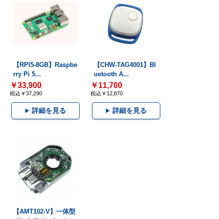
【RPI5-8GB】Raspbe
【CHW-TAG4001】Bl
rry Pi 5...
uetooth A...
￥33,900
￥11,700
税込￥37,290
税込￥12,870
詳細を見る
詳細を見る
【AMT102-V】一体型