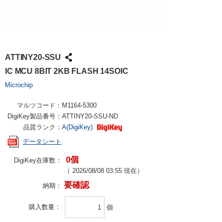
ATTINY20-SSU
IC MCU 8BIT 2KB FLASH 14SOIC
Microchip
マルツコード：
M1164-5300
DigiKey製品番号：
ATTINY20-SSU-ND
品質ランク：
A(DigiKey)
データシート
0個
DigiKey在庫数：
（
2026/08/08 03:55
現在）
要確認
納期：
購入数量
個