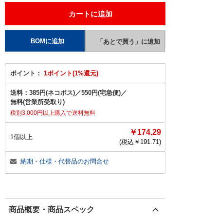
ポイント：
1ポイント(1%還元)
送料：
385円(ネコポス)
／
550円(宅急便)
／
無料(営業所受取り)
税別3,000円以上購入で送料無料
￥174.29
1個以上
(税込￥
191.71
)
納期・仕様・代替品のお問合せ
商品概要・商品スペック