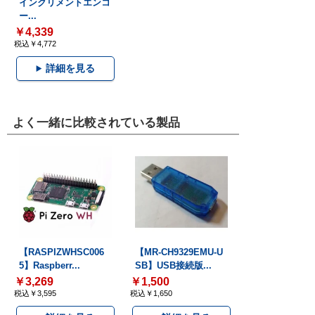
インクリメントエンコ
ー...
￥4,339
税込￥4,772
詳細を見る
よく一緒に比較されている製品
【RASPIZWHSC006
【MR-CH9329EMU-U
5】Raspberr...
SB】USB接続版...
￥3,269
￥1,500
税込￥3,595
税込￥1,650