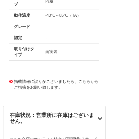
内蔵
プ
動作温度
-40°C～85°C（TA）
グレード
-
認定
-
取り付けタ
面実装
イプ
11645300 0000000201135464
!041! ATTINY20-SS
U
掲載情報に誤りがございましたら、こちらから
ご指摘をお願い致します。
在庫状況：営業所に在庫はございま
せん。