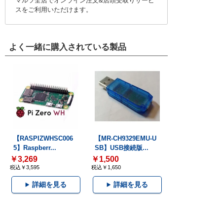
マルツ全店でオンライン注文&店頭受取りサービ
スをご利用いただけます。
よく一緒に購入されている製品
【RASPIZWHSC006
【MR-CH9329EMU-U
5】Raspberr...
SB】USB接続版...
￥3,269
￥1,500
税込￥3,595
税込￥1,650
詳細を見る
詳細を見る