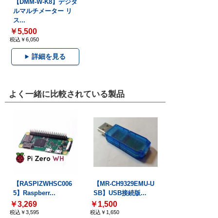
【DMM-W-K8】デジタ
ルマルチメーター リ
ス...
￥5,500
税込￥6,050
詳細を見る
よく一緒に比較されている製品
【RASPIZWHSC006
【MR-CH9329EMU-U
5】Raspberr...
SB】USB接続版...
￥3,269
￥1,500
税込￥3,595
税込￥1,650