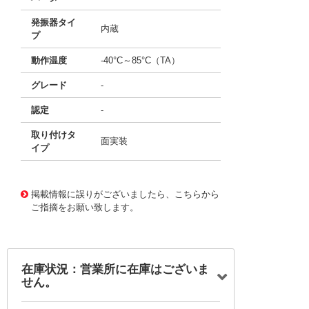
発振器タイ
内蔵
プ
動作温度
-40°C～85°C（TA）
グレード
-
認定
-
取り付けタ
面実装
イプ
11646175
!041! ATUC256L3U-Z3UT
掲載情報に誤りがございましたら、こちらから
ご指摘をお願い致します。
在庫状況：営業所に在庫はございま
せん。