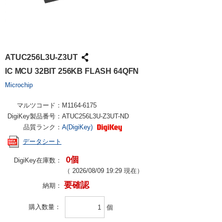
ATUC256L3U-Z3UT
IC MCU 32BIT 256KB FLASH 64QFN
Microchip
マルツコード：
M1164-6175
DigiKey製品番号：
ATUC256L3U-Z3UT-ND
品質ランク：
A(DigiKey)
データシート
0個
DigiKey在庫数：
（
2026/08/09 19:29
現在）
要確認
納期：
購入数量
個