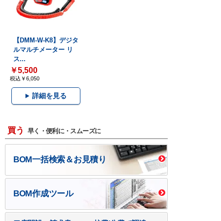
【DMM-W-K8】デジタ
ルマルチメーター リ
ス...
￥5,500
税込￥6,050
詳細を見る
買う
早く・便利に・スムーズに
BOM一括検索＆お見積り
BOM作成ツール