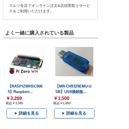
マルツ全店でオンライン注文&店頭受取りサービ
スをご利用いただけます。
よく一緒に購入されている製品
【RASPIZWHSC006
【MR-CH9329EMU-U
5】Raspberr...
SB】USB接続版...
￥3,269
￥1,500
税込￥3,595
税込￥1,650
詳細を見る
詳細を見る