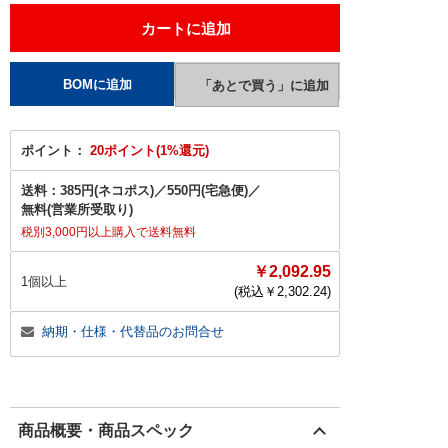
ポイント：
20ポイント(1%還元)
送料：
385円(ネコポス)
／
550円(宅急便)
／
無料(営業所受取り)
税別3,000円以上購入で送料無料
￥2,092.95
1個以上
(税込￥
2,302.24
)
納期・仕様・代替品のお問合せ
商品概要・商品スペック