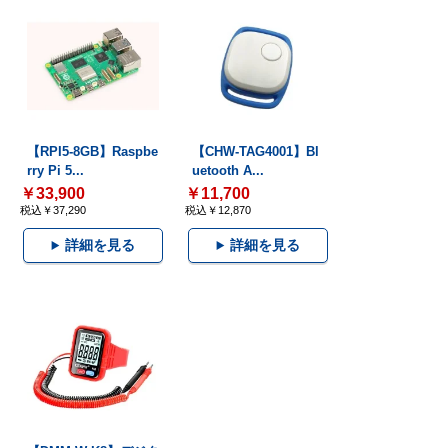
【RPI5-8GB】Raspbe
【CHW-TAG4001】Bl
rry Pi 5...
uetooth A...
￥33,900
￥11,700
税込￥37,290
税込￥12,870
詳細を見る
詳細を見る