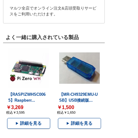
マルツ全店でオンライン注文&店頭受取りサービ
スをご利用いただけます。
よく一緒に購入されている製品
【RASPIZWHSC006
【MR-CH9329EMU-U
5】Raspberr...
SB】USB接続版...
￥3,269
￥1,500
税込￥3,595
税込￥1,650
詳細を見る
詳細を見る