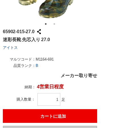
65902-015-27.0
迷彩長靴 先芯入り 27.0
アイトス
マルツコード：
M1164-691
品質ランク：
B
メーカー取り寄せ
4営業日程度
納期：
購入数量
足