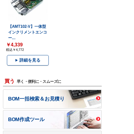
【AMT102-V】一体型
インクリメントエンコ
ー...
￥4,339
税込￥4,772
詳細を見る
買う
早く・便利に・スムーズに
BOM一括検索＆お見積り
BOM作成ツール