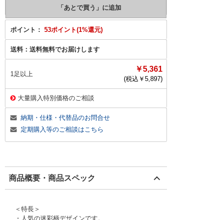
ポイント：
53ポイント(1%還元)
送料：
送料無料でお届けします
￥5,361
1足以上
(税込￥
5,897
)
大量購入特別価格のご相談
納期・仕様・代替品のお問合せ
定期購入等のご相談はこちら
商品概要・商品スペック
＜特長＞
・人気の迷彩柄デザインです。