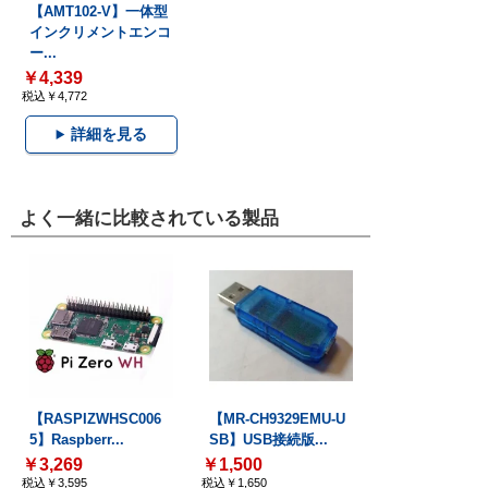
【AMT102-V】一体型
インクリメントエンコ
ー...
￥4,339
税込￥4,772
詳細を見る
よく一緒に比較されている製品
【RASPIZWHSC006
【MR-CH9329EMU-U
5】Raspberr...
SB】USB接続版...
￥3,269
￥1,500
税込￥3,595
税込￥1,650