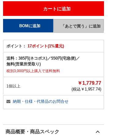
ポイント：
17ポイント(1%還元)
送料：
385円(ネコポス)
／
550円(宅急便)
／
無料(営業所受取り)
税別3,000円以上購入で送料無料
￥1,779.77
1個以上
(税込￥
1,957.74
)
納期・仕様・代替品のお問合せ
商品概要・商品スペック