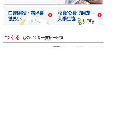
口座開設・請求書
校費/公費で調達－
後払い
大学生協
つくる
ものづくり一貫サービス
R＆D・回路設計
基板設計・製造・実装
ケース・ハーネス加工
※掲載されている価格には消費税、各種手数料が含まれ
ておりません。別途消費税およびお支払方法に応じた
手数料が必要になります。