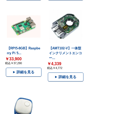
【RPI5-8GB】Raspbe
【AMT102-V】一体型
rry Pi 5...
インクリメントエンコ
ー...
￥33,900
税込￥37,290
￥4,339
税込￥4,772
詳細を見る
詳細を見る