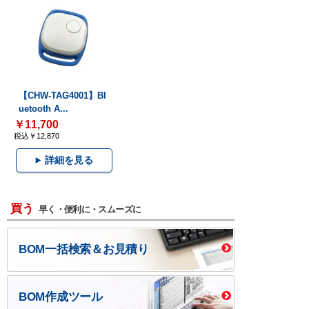
【CHW-TAG4001】Bl
uetooth A...
￥11,700
税込￥12,870
詳細を見る
買う
早く・便利に・スムーズに
BOM一括検索＆お見積り
BOM作成ツール