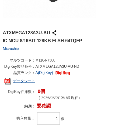
ATXMEGA128A3U-AU
IC MCU 8/16BIT 128KB FLSH 64TQFP
Microchip
マルツコード：
M1164-7300
DigiKey製品番号：
ATXMEGA128A3U-AU-ND
品質ランク：
A(DigiKey)
データシート
0個
DigiKey在庫数：
（
2026/08/07 05:53
現在）
要確認
納期：
購入数量
個