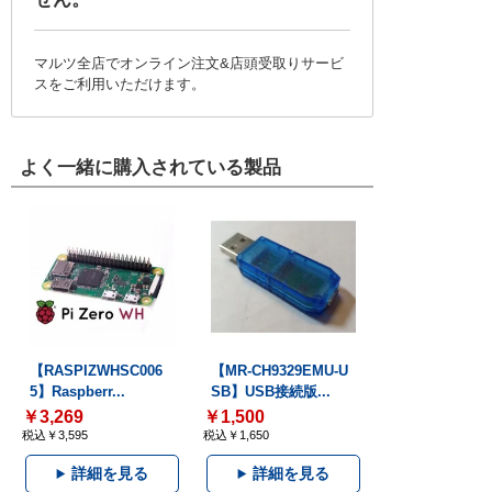
マルツ全店でオンライン注文&店頭受取りサービ
スをご利用いただけます。
よく一緒に購入されている製品
【RASPIZWHSC006
【MR-CH9329EMU-U
5】Raspberr...
SB】USB接続版...
￥3,269
￥1,500
税込￥3,595
税込￥1,650
詳細を見る
詳細を見る