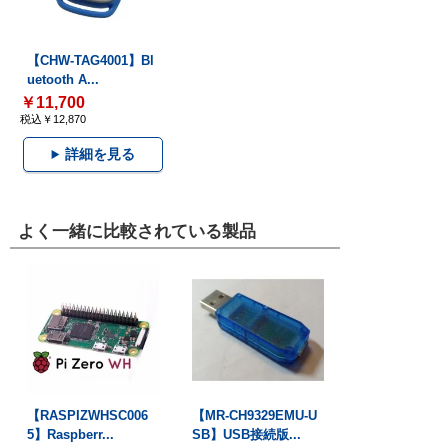
【CHW-TAG4001】Bl
uetooth A...
￥11,700
税込￥12,870
詳細を見る
よく一緒に比較されている製品
【RASPIZWHSC006
【MR-CH9329EMU-U
5】Raspberr...
SB】USB接続版...