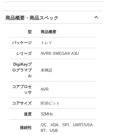
商品概要・商品スペック
型
商品概要
パッケージ
トレイ
シリーズ
AVR® XMEGA® A3U
DigiKeyプ
ログラマブ
未検証
ル
コアプロセ
AVR
ッサ
コアサイズ
8/16ビット
速度
32MHz
I2C、IrDA、SPI、UART/USA
接続性
RT、USB