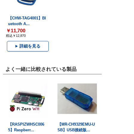
【CHW-TAG4001】Bl
uetooth A...
￥11,700
税込￥12,870
詳細を見る
よく一緒に比較されている製品
【RASPIZWHSC006
【MR-CH9329EMU-U
5】Raspberr...
SB】USB接続版...