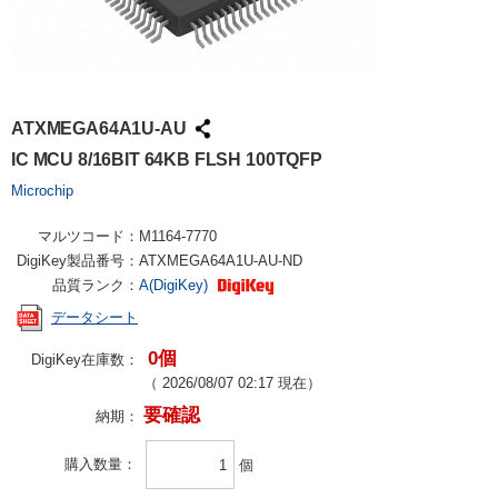
ATXMEGA64A1U-AU
IC MCU 8/16BIT 64KB FLSH 100TQFP
Microchip
マルツコード：
M1164-7770
DigiKey製品番号：
ATXMEGA64A1U-AU-ND
品質ランク：
A(DigiKey)
データシート
0個
DigiKey在庫数：
（
2026/08/07 02:17
現在）
要確認
納期：
購入数量
個