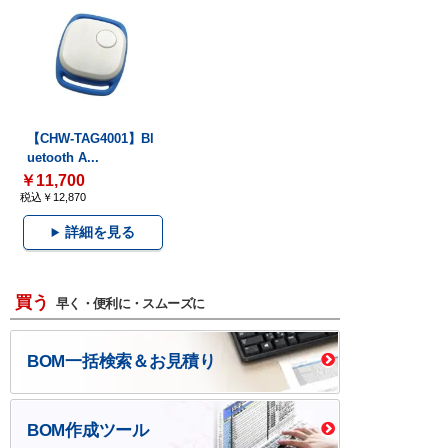
【CHW-TAG4001】Bl
uetooth A...
￥11,700
税込￥12,870
詳細を見る
買う
早く・便利に・スムーズに
BOM一括検索＆お見積り
BOM作成ツール