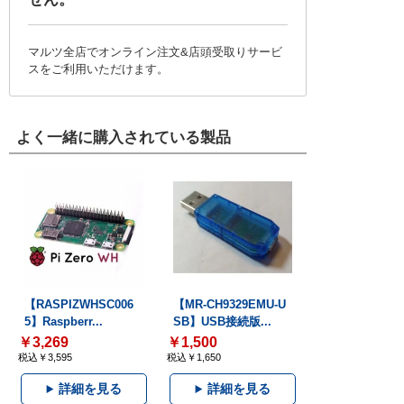
マルツ全店でオンライン注文&店頭受取りサービ
スをご利用いただけます。
よく一緒に購入されている製品
【RASPIZWHSC006
【MR-CH9329EMU-U
5】Raspberr...
SB】USB接続版...
￥3,269
￥1,500
税込￥3,595
税込￥1,650
詳細を見る
詳細を見る