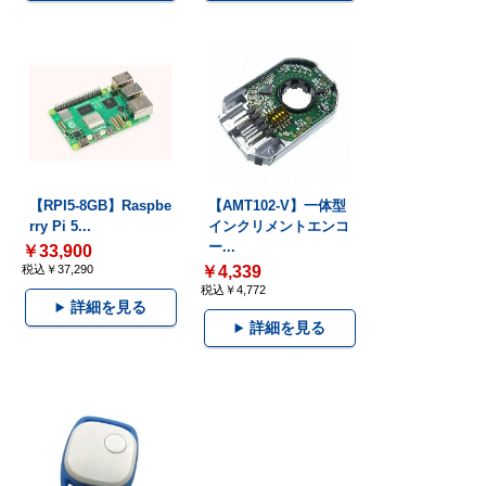
【RPI5-8GB】Raspbe
【AMT102-V】一体型
rry Pi 5...
インクリメントエンコ
ー...
￥33,900
税込￥37,290
￥4,339
税込￥4,772
詳細を見る
詳細を見る