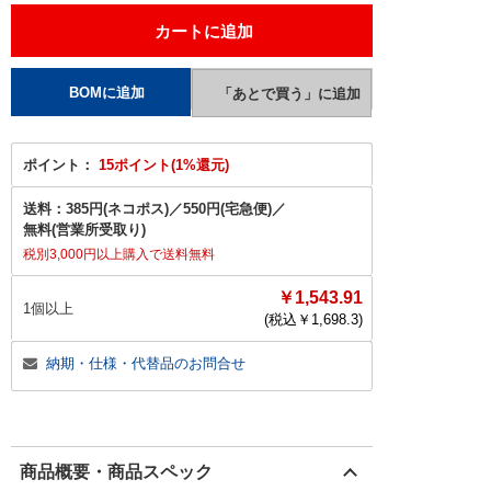
ポイント：
15ポイント(1%還元)
送料：
385円(ネコポス)
／
550円(宅急便)
／
無料(営業所受取り)
税別3,000円以上購入で送料無料
￥1,543.91
1個以上
(税込￥
1,698.3
)
納期・仕様・代替品のお問合せ
商品概要・商品スペック