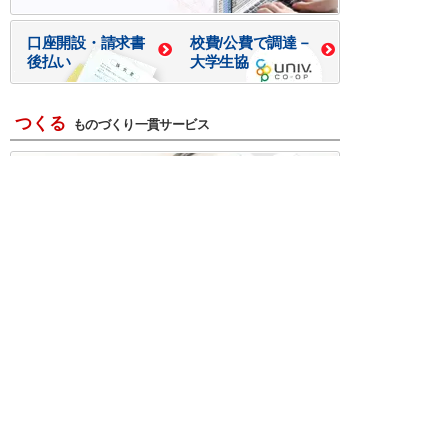
口座開設・請求書
校費/公費で調達－
後払い
大学生協
つくる
ものづくり一貫サービス
R＆D・回路設計
基板設計・製造・実装
ケース・ハーネス加工
※掲載されている価格には消費税、各種手数料が含まれ
ておりません。別途消費税およびお支払方法に応じた
手数料が必要になります。