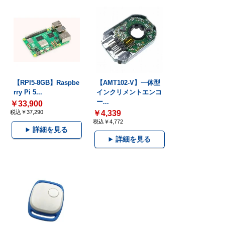
【RPI5-8GB】Raspbe
【AMT102-V】一体型
rry Pi 5...
インクリメントエンコ
ー...
￥33,900
税込￥37,290
￥4,339
税込￥4,772
詳細を見る
詳細を見る