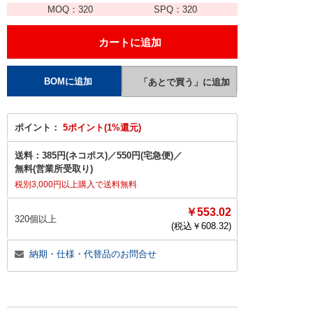
MOQ：
320
SPQ：
320
ポイント：
5ポイント(1%還元)
送料：
385円(ネコポス)
／
550円(宅急便)
／
無料(営業所受取り)
税別3,000円以上購入で送料無料
￥553.02
320個以上
(税込￥
608.32
)
納期・仕様・代替品のお問合せ