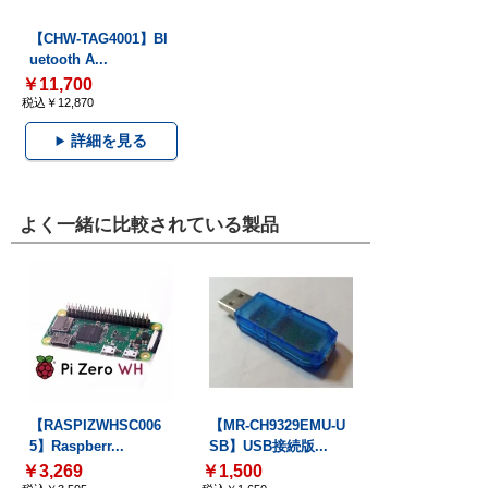
【CHW-TAG4001】Bl
uetooth A...
￥11,700
税込￥12,870
詳細を見る
よく一緒に比較されている製品
【RASPIZWHSC006
【MR-CH9329EMU-U
5】Raspberr...
SB】USB接続版...
￥3,269
￥1,500