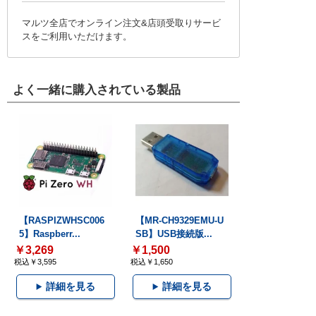
マルツ全店でオンライン注文&店頭受取りサービ
スをご利用いただけます。
よく一緒に購入されている製品
【RASPIZWHSC006
【MR-CH9329EMU-U
5】Raspberr...
SB】USB接続版...
￥3,269
￥1,500
税込￥3,595
税込￥1,650
詳細を見る
詳細を見る