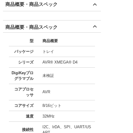
商品概要・商品スペック
商品概要・商品スペック
型
商品概要
パッケージ
トレイ
シリーズ
AVR® XMEGA® D4
DigiKeyプロ
未検証
グラマブル
コアプロセ
AVR
ッサ
コアサイズ
8/16ビット
速度
32MHz
I2C、IrDA、SPI、UART/US
接続性
ART