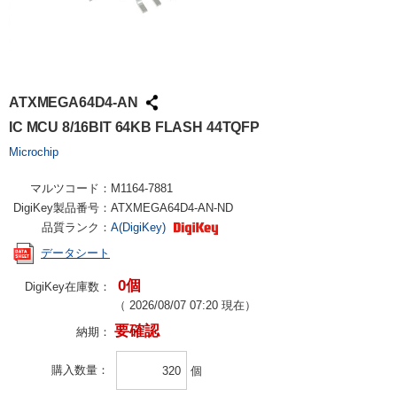
ATXMEGA64D4-AN
IC MCU 8/16BIT 64KB FLASH 44TQFP
Microchip
マルツコード：
M1164-7881
DigiKey製品番号：
ATXMEGA64D4-AN-ND
品質ランク：
A(DigiKey)
データシート
0個
DigiKey在庫数：
（
2026/08/07 07:20
現在）
要確認
納期：
購入数量
個