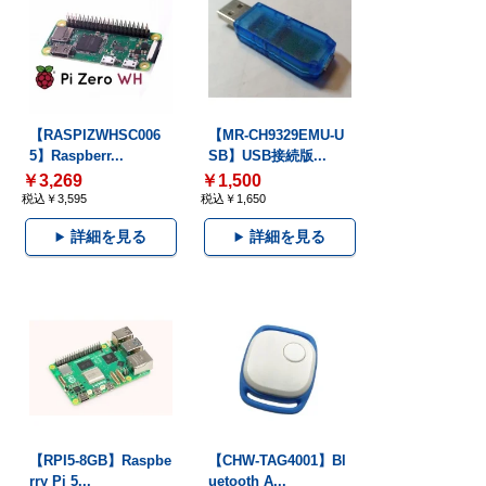
【RASPIZWHSC006
【MR-CH9329EMU-U
5】Raspberr...
SB】USB接続版...
￥3,269
￥1,500
税込￥3,595
税込￥1,650
詳細を見る
詳細を見る
【RPI5-8GB】Raspbe
【CHW-TAG4001】Bl
rry Pi 5...
uetooth A...