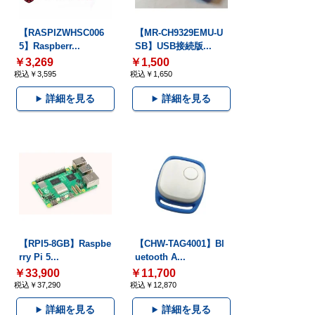
【RASPIZWHSC006
【MR-CH9329EMU-U
5】Raspberr...
SB】USB接続版...
￥3,269
￥1,500
税込￥3,595
税込￥1,650
詳細を見る
詳細を見る
【RPI5-8GB】Raspbe
【CHW-TAG4001】Bl
rry Pi 5...
uetooth A...
￥33,900
￥11,700
税込￥37,290
税込￥12,870
詳細を見る
詳細を見る