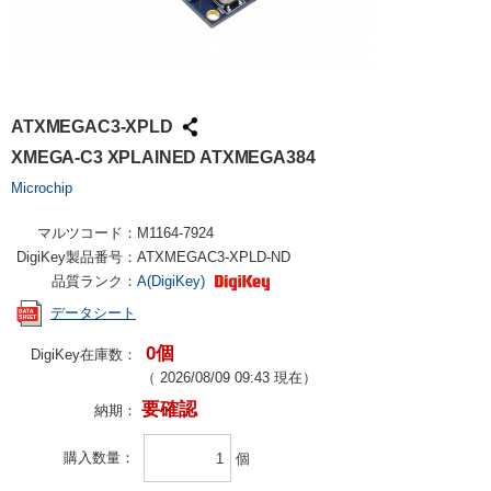
ATXMEGAC3-XPLD
XMEGA-C3 XPLAINED ATXMEGA384
Microchip
マルツコード：
M1164-7924
DigiKey製品番号：
ATXMEGAC3-XPLD-ND
品質ランク：
A(DigiKey)
データシート
0個
DigiKey在庫数：
（
2026/08/09 09:43
現在）
要確認
納期：
購入数量
個