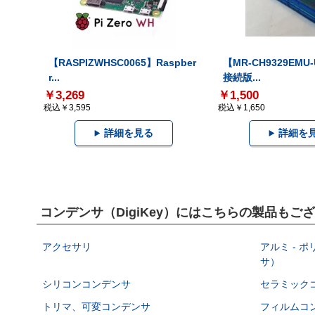
【RASPIZWHSC0065】Raspber
【MR-CH9329EMU
r...
接続版...
￥3,269
￥1,500
税込￥3,595
税込￥1,650
詳細を見る
詳細を
コンデンサ（DigiKey）にはこちらの製品もご
アクセサリ
アルミ - 
サ）
シリコンコンデンサ
セラミック
トリマ、可変コンデンサ
フィルムコ