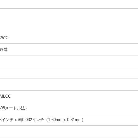
25°C
終端
MLCC
1608メートル法）
3インチ x 幅0.032インチ（1.60mm x 0.81mm）