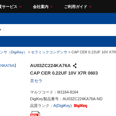
貫サービス
会社案内
ご利用ガイド
サ（DigiKey）
>
セラミックコンデンサ
> CAP CER 0.22UF 10V X7R
AU03ZC224KA76A
CAP CER 0.22UF 10V X7R 0603
京セラ
マルツコード：
M1164-8164
DigiKey製品番号：
AU03ZC224KA76A-ND
品質ランク：
A(DigiKey)