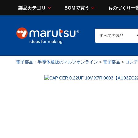
製品カテゴリ
BOMで買う
ものづくり一
電子部品・半導体通販のマルツオンライン
>
電子部品
>
コンデン