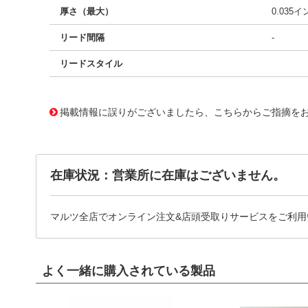
厚さ（最大）
0.035
リード間隔
-
リードスタイル
11648164
!041! AU03ZC224KA76A
掲載情報に誤りがございましたら、こちらからご指摘を
在庫状況：営業所に在庫はございません。
マルツ全店でオンライン注文&店頭受取りサービスをご利用
よく一緒に購入されている製品