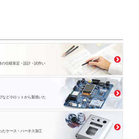
路の仕様策定・設計・試作い
プなど小ロットから製造いた
ったケース・ハーネス加工