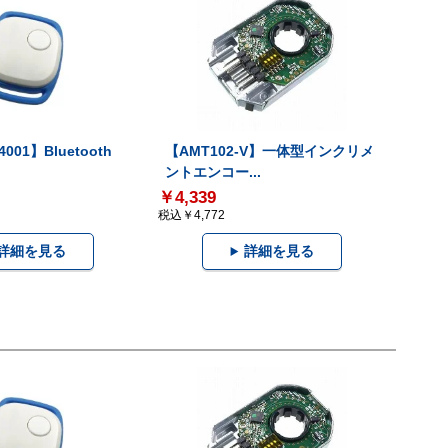
001】Bluetooth
【AMT102-V】一体型インクリメ
ントエンコー...
￥4,339
税込￥4,772
詳細を見る
詳細を見る