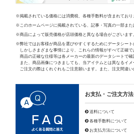
※掲載されている価格には消費税、各種手数料が含まれており
※このホームページに掲載されている、記事・写真の一部また
※商品によって販売価格が店頭価格と異なる場合がございます
※弊社ではお客様が商品を選びやすくするためにデータシート
しかしさまざまな事情により、これらの情報がすべて正確で
商品の正確な仕様等は各メーカーの最新のデータシートで確
また、商品画像につきましても、当アイテムとは異なるイメ
ご注文の際はくれぐれもご注意願います。また、注文間違い
お支払・ご注文方法
送料について
各種手数料について
お支払方法について