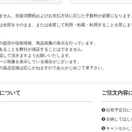
ません。別途消費税およびお支払方法に応じた手数料が必要になります
は全部をそのまま、または改変して利用・転載・転用することを禁じま
。
の提供や技術情報、商品画像の表示を行っています。
あることを弊社が保証することはできません。
認して頂きますようお願いいたします。
ージ画像を表示している場合がございます。
の返品交換は応じかねますのであらかじめご了承下さい。
について
ご注文内容
出荷予定日に
分納してほし
キャンセルし