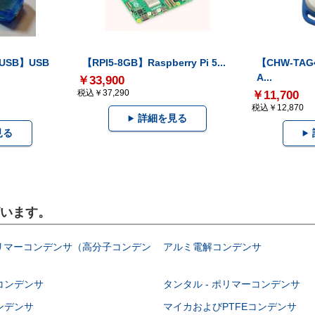
-USB】USB
【RPI5-8GB】Raspberry Pi 5...
【CHW-TAG4
A...
￥33,900
税込￥37,290
￥11,700
税込￥12,870
詳細を見る
見る
ざいます。
ポリマーコンデンサ（高分子コンデン
アルミ電解コンデンサ
コンデンサ
タンタル - ポリマーコンデンサ
ンデンサ
マイカおよびPTFEコンデンサ