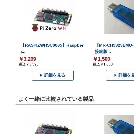
【RASPIZWHSC0065】Raspber
【MR-CH9329EMU
r...
接続版...
￥3,269
￥1,500
税込￥3,595
税込￥1,650
詳細を見る
詳細を
よく一緒に比較されている製品