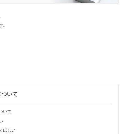
。
す。
について
ついて
い
てほしい