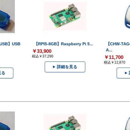
-USB】USB
【RPI5-8GB】Raspberry Pi 5...
【CHW-TAG4
A...
￥33,900
税込￥37,290
￥11,700
税込￥12,870
詳細を見る
見る