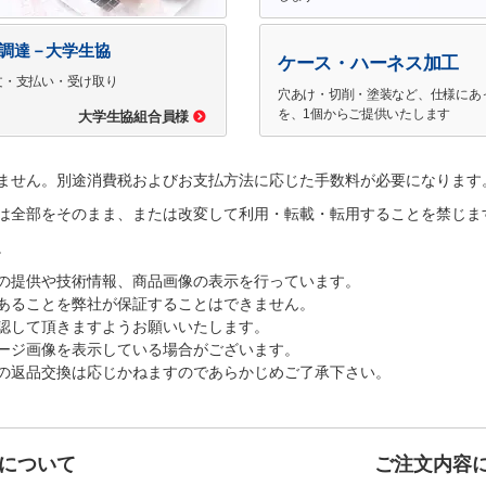
で調達－大学生協
ケース・ハーネス加工
文・支払い・受け取り
穴あけ・切削・塗装など、仕様にあ
を、1個からご提供いたします
大学生協組合員様
ません。別途消費税およびお支払方法に応じた手数料が必要になります
は全部をそのまま、または改変して利用・転載・転用することを禁じま
。
の提供や技術情報、商品画像の表示を行っています。
あることを弊社が保証することはできません。
認して頂きますようお願いいたします。
ージ画像を表示している場合がございます。
の返品交換は応じかねますのであらかじめご了承下さい。
について
ご注文内容