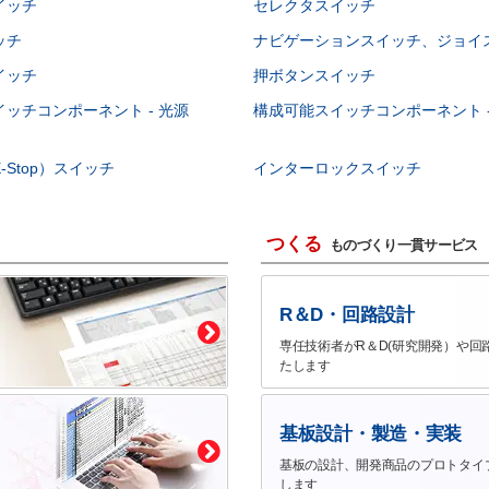
イッチ
セレクタスイッチ
ッチ
ナビゲーションスイッチ、ジョイ
イッチ
押ボタンスイッチ
ッチコンポーネント - 光源
構成可能スイッチコンポーネント -
-Stop）スイッチ
インターロックスイッチ
つくる
ものづくり一貫サービス
R＆D・回路設計
専任技術者がR＆D(研究開発）や回
たします
基板設計・製造・実装
基板の設計、開発商品のプロトタイ
します