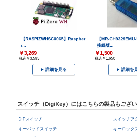
【RASPIZWHSC0065】Raspber
【MR-CH9329EMU
r...
接続版...
￥3,269
￥1,500
税込￥3,595
税込￥1,650
詳細を見る
詳細を
スイッチ（DigiKey）にはこちらの製品もござ
DIPスイッチ
スイッチア
キーパッドスイッチ
キーロック