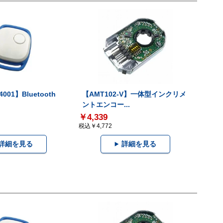
001】Bluetooth
【AMT102-V】一体型インクリメ
ントエンコー...
￥4,339
税込￥4,772
詳細を見る
詳細を見る