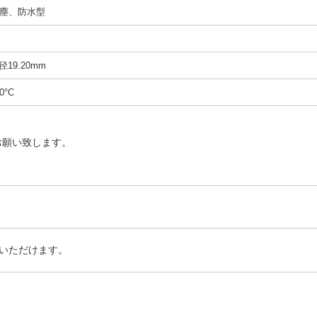
- 防塵、防水型
径19.20mm
0°C
お願い致します。
いただけます。