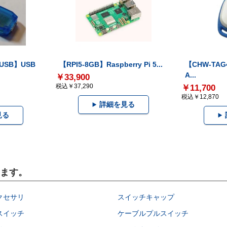
-USB】USB
【RPI5-8GB】Raspberry Pi 5...
【CHW-TAG4
A...
￥33,900
税込￥37,290
￥11,700
税込￥12,870
詳細を見る
見る
います。
クセサリ
スイッチキャップ
スイッチ
ケーブルプルスイッチ