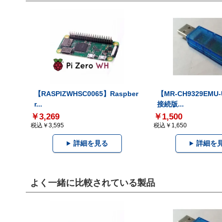
【RASPIZWHSC0065】Raspber
【MR-CH9329EMU
r...
接続版...
￥3,269
￥1,500
税込￥3,595
税込￥1,650
詳細を見る
詳細を
よく一緒に比較されている製品