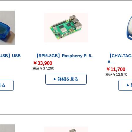
-USB】USB
【RPI5-8GB】Raspberry Pi 5...
【CHW-TAG4
A...
￥33,900
税込￥37,290
￥11,700
税込￥12,870
詳細を見る
見る