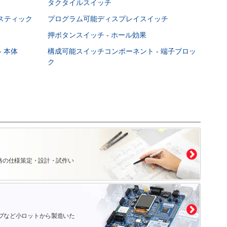
タクタイルスイッチ
スティック
プログラム可能ディスプレイスイッチ
押ボタンスイッチ - ホール効果
 本体
構成可能スイッチコンポーネント - 端子ブロッ
ク
路の仕様策定・設計・試作い
プなど小ロットから製造いた