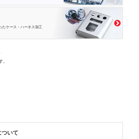
ったケース・ハーネス加工
。
す。
について