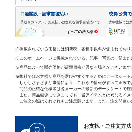
口座開設・請求書後払い
校費/公費
手続きカンタン、お支払いは便利な請求書後払いで
大学生協で注
すべての法人様
※掲載されている価格には消費税、各種手数料が含まれており
※このホームページに掲載されている、記事・写真の一部また
※商品によって販売価格が店頭価格と異なる場合がございます
※弊社ではお客様が商品を選びやすくするためにデータシート
しかしさまざまな事情により、これらの情報がすべて正確で
商品の正確な仕様等は各メーカーの最新のデータシートで確
また、商品画像につきましても、当アイテムとは異なるイメ
ご注文の際はくれぐれもご注意願います。また、注文間違い
お支払・ご注文方法