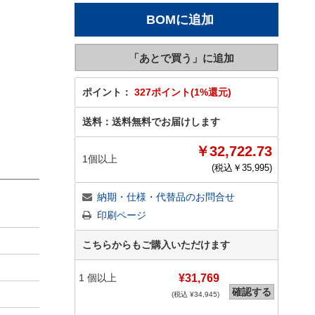
ポイント：
327ポイント(1%還元)
送料：
送料無料でお届けします
￥32,722.73
1個以上
(税込￥
35,995
)
納期・仕様・代替品のお問合せ
印刷ページ
こちらからもご購入いただけます
1
個以上
¥31,769
確認する
(税込 ¥
34,945
)