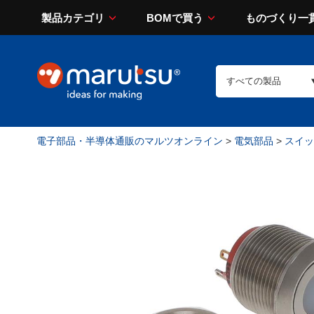
製品カテゴリ
BOMで買う
ものづくり一
電子部品・半導体通販のマルツオンライン
>
電気部品
>
スイッチ