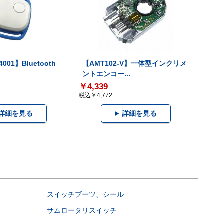
001】Bluetooth
【AMT102-V】一体型インクリメ
ントエンコー...
￥4,339
税込￥4,772
詳細を見る
詳細を見る
スイッチブーツ、シール
サムロータリスイッチ