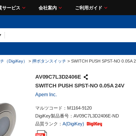
貫サービス
会社案内
ご利用ガイド
（DigiKey）
>
押ボタンスイッチ
> SWITCH PUSH SPST-NO 0.05A 
AV09C7L3D2406E
SWITCH PUSH SPST-NO 0.05A 24V
Apem Inc.
マルツコード：
M1164-9120
DigiKey製品番号：
AV09C7L3D2406E-ND
品質ランク：
A(DigiKey)