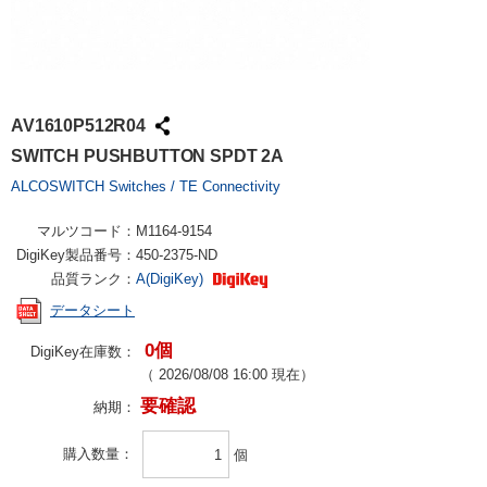
AV1610P512R04
SWITCH PUSHBUTTON SPDT 2A
ALCOSWITCH Switches / TE Connectivity
マルツコード：
M1164-9154
DigiKey製品番号：
450-2375-ND
品質ランク：
A(DigiKey)
データシート
0個
DigiKey在庫数：
（
2026/08/08 16:00
現在）
要確認
納期：
購入数量
個