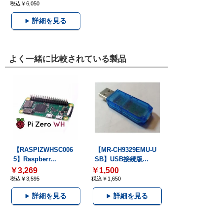
税込￥6,050
詳細を見る
よく一緒に比較されている製品
【RASPIZWHSC006
【MR-CH9329EMU-U
5】Raspberr...
SB】USB接続版...
￥3,269
￥1,500
税込￥3,595
税込￥1,650
詳細を見る
詳細を見る