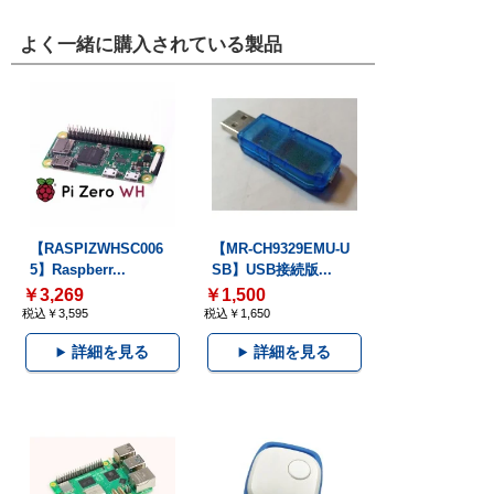
よく一緒に購入されている製品
【RASPIZWHSC006
【MR-CH9329EMU-U
5】Raspberr...
SB】USB接続版...
￥3,269
￥1,500
税込￥3,595
税込￥1,650
詳細を見る
詳細を見る