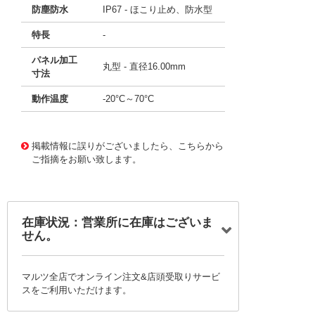
防塵防水
IP67 - ほこり止め、防水型
特長
-
パネル加工
丸型 - 直径16.00mm
寸法
動作温度
-20°C～70°C
11649154
!041! AV1610P512R04
掲載情報に誤りがございましたら、こちらから
ご指摘をお願い致します。
在庫状況：営業所に在庫はございま
せん。
マルツ全店でオンライン注文&店頭受取りサービ
スをご利用いただけます。