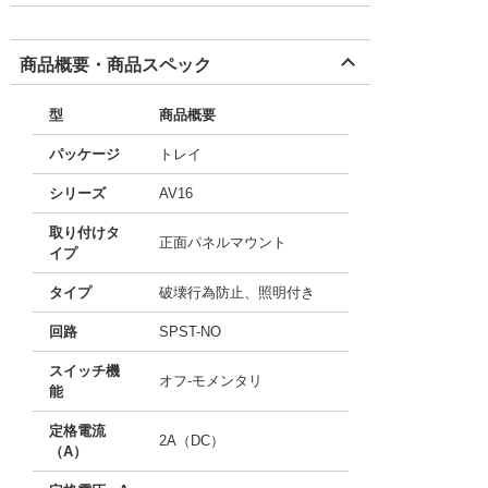
商品概要・商品スペック
型
商品概要
パッケージ
トレイ
シリーズ
AV16
取り付けタ
正面パネルマウント
イプ
タイプ
破壊行為防止、照明付き
回路
SPST-NO
スイッチ機
オフ-モメンタリ
能
定格電流
2A（DC）
（A）