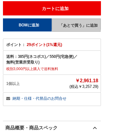
ポイント：
29ポイント(1%還元)
送料：
385円(ネコポス)
／
550円(宅急便)
／
無料(営業所受取り)
税別3,000円以上購入で送料無料
￥2,961.18
1個以上
(税込￥
3,257.29
)
納期・仕様・代替品のお問合せ
商品概要・商品スペック