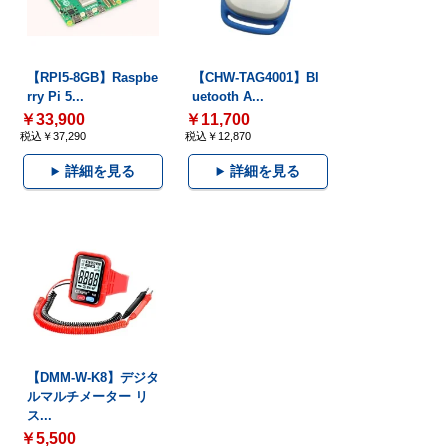
【RPI5-8GB】Raspbe
【CHW-TAG4001】Bl
rry Pi 5...
uetooth A...
￥33,900
￥11,700
税込￥37,290
税込￥12,870
詳細を見る
詳細を見る
【DMM-W-K8】デジタ
ルマルチメーター リ
ス...
￥5,500