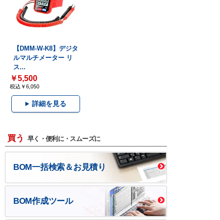
【DMM-W-K8】デジタ
ルマルチメーター リ
ス...
￥5,500
税込￥6,050
詳細を見る
買う
早く・便利に・スムーズに
BOM一括検索＆お見積り
BOM作成ツール