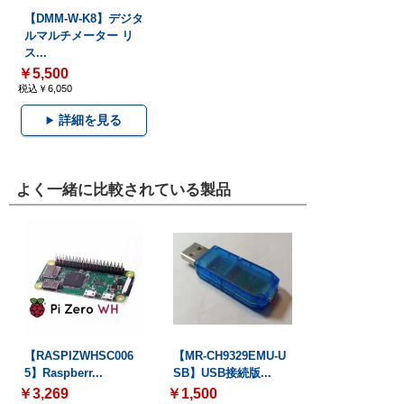
【DMM-W-K8】デジタ
ルマルチメーター リ
ス...
￥5,500
税込￥6,050
詳細を見る
よく一緒に比較されている製品
【RASPIZWHSC006
【MR-CH9329EMU-U
5】Raspberr...
SB】USB接続版...
￥3,269
￥1,500