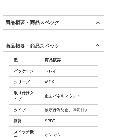
商品概要・商品スペック
商品概要・商品スペック
型
商品概要
パッケージ
トレイ
シリーズ
AV19
取り付けタ
正面パネルマウント
イプ
タイプ
破壊行為防止、照明付き
回路
SPDT
スイッチ機
オン-オン