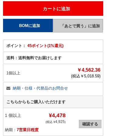
ポイント：
45ポイント(1%還元)
送料：
送料無料でお届けします
￥4,562.36
1個以上
(税込￥
5,018.59
)
納期・仕様・代替品のお問合せ
こちらからもご購入いただけます
¥4,478
1
個以上
4,925
(税込 ¥
)
確認する
納期：
7営業日程度