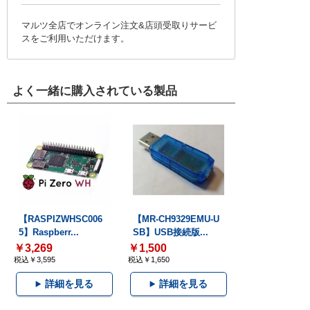
マルツ全店でオンライン注文&店頭受取りサービ
スをご利用いただけます。
よく一緒に購入されている製品
【RASPIZWHSC006
【MR-CH9329EMU-U
5】Raspberr...
SB】USB接続版...
￥3,269
￥1,500
税込￥3,595
税込￥1,650
詳細を見る
詳細を見る