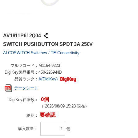
AV1911P612Q04
SWITCH PUSHBUTTON SPDT 3A 250V
ALCOSWITCH Switches / TE Connectivity
マルツコード：
M1164-9223
DigiKey製品番号：
450-2269-ND
品質ランク：
A(DigiKey)
データシート
0個
DigiKey在庫数：
（
2026/08/09 15:23
現在）
要確認
納期：
購入数量
個