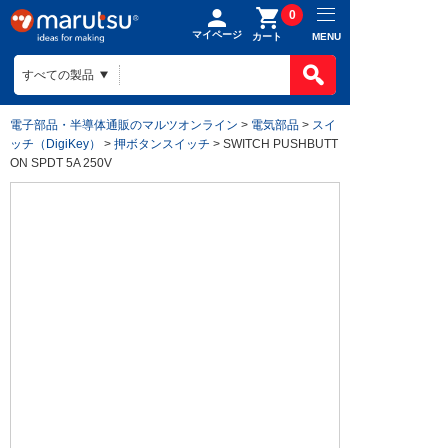
0
マイページ
MENU
カート
電子部品・半導体通販のマルツオンライン
>
電気部品
>
スイ
ッチ（DigiKey）
>
押ボタンスイッチ
> SWITCH PUSHBUTT
ON SPDT 5A 250V