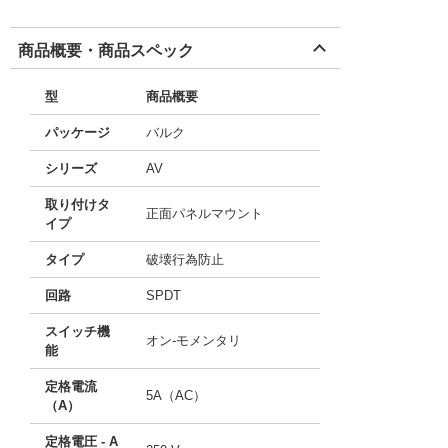
商品概要・商品スペック
型
商品概要
パッケージ
バルク
シリーズ
AV
取り付けタ
正面パネルマウント
イプ
タイプ
破壊行為防止
回路
SPDT
スイッチ機
オン-モメンタリ
能
定格電流
5A（AC）
（A）
定格電圧 - A