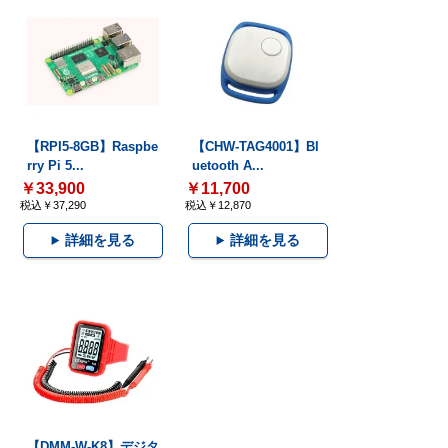
【RPI5-8GB】Raspbe
【CHW-TAG4001】Bl
rry Pi 5...
uetooth A...
￥33,900
￥11,700
税込￥37,290
税込￥12,870
詳細を見る
詳細を見る
【DMM-W-K8】デジタ