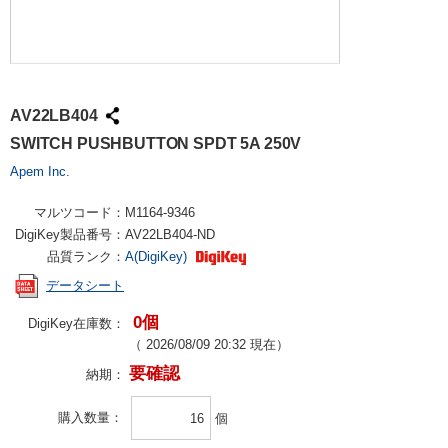
AV22LB404
SWITCH PUSHBUTTON SPDT 5A 250V
Apem Inc.
マルツコード：
M1164-9346
DigiKey製品番号：
AV22LB404-ND
品質ランク：
A(DigiKey)
データシート
0個
DigiKey在庫数：
（
2026/08/09 20:32
現在）
要確認
納期：
購入数量
個