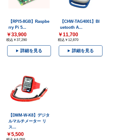
【RPI5-8GB】Raspbe
【CHW-TAG4001】Bl
rry Pi 5...
uetooth A...
￥33,900
￥11,700
税込￥37,290
税込￥12,870
詳細を見る
詳細を見る
【DMM-W-K8】デジタ
ルマルチメーター リ
ス...
￥5,500
税込￥6,050