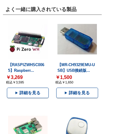
よく一緒に購入されている製品
【RASPIZWHSC006
【MR-CH9329EMU-U
5】Raspberr...
SB】USB接続版...
￥3,269
￥1,500
税込￥3,595
税込￥1,650
詳細を見る
詳細を見る