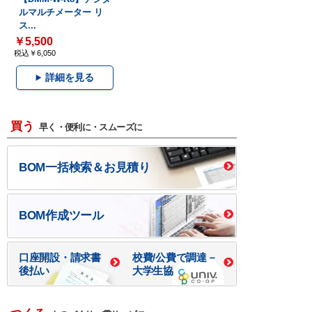
ルマルチメーター リ
ス...
￥5,500
税込￥6,050
詳細を見る
買う
早く・便利に・スムーズに
BOM一括検索＆お見積り
BOM作成ツール
口座開設・請求書
校費/公費で調達－
後払い
大学生協