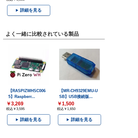
詳細を見る
よく一緒に比較されている製品
【RASPIZWHSC006
【MR-CH9329EMU-U
5】Raspberr...
SB】USB接続版...
￥3,269
￥1,500
税込￥3,595
税込￥1,650
詳細を見る
詳細を見る