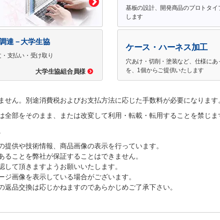
基板の設計、開発商品のプロトタイ
します
で調達－大学生協
ケース・ハーネス加工
文・支払い・受け取り
穴あけ・切削・塗装など、仕様にあ
を、1個からご提供いたします
大学生協組合員様
ません。別途消費税およびお支払方法に応じた手数料が必要になります
は全部をそのまま、または改変して利用・転載・転用することを禁じま
。
の提供や技術情報、商品画像の表示を行っています。
あることを弊社が保証することはできません。
認して頂きますようお願いいたします。
ージ画像を表示している場合がございます。
の返品交換は応じかねますのであらかじめご了承下さい。