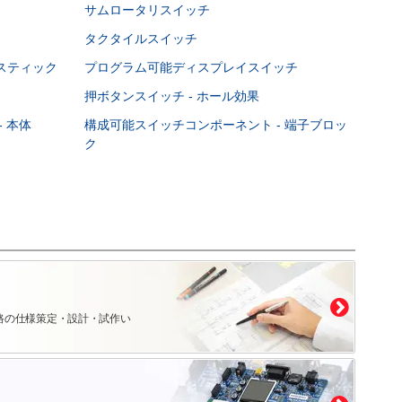
サムロータリスイッチ
タクタイルスイッチ
スティック
プログラム可能ディスプレイスイッチ
押ボタンスイッチ - ホール効果
 本体
構成可能スイッチコンポーネント - 端子ブロッ
ク
路の仕様策定・設計・試作い