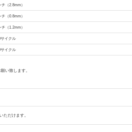
インチ（2.8mm）
インチ（0.8mm）
インチ（1.2mm）
00サイクル
00サイクル
お願い致します。
いただけます。