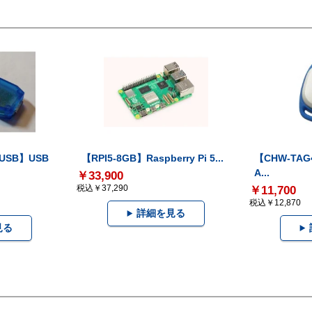
-USB】USB
【RPI5-8GB】Raspberry Pi 5...
【CHW-TAG4
A...
￥33,900
税込￥37,290
￥11,700
税込￥12,870
詳細を見る
見る