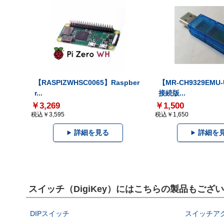
【RASPIZWHSC0065】Raspber
【MR-CH9329EMU
r...
接続版...
￥3,269
￥1,500
税込￥3,595
税込￥1,650
詳細を見る
詳細を
スイッチ（DigiKey）にはこちらの製品もござ
DIPスイッチ
スイッチア