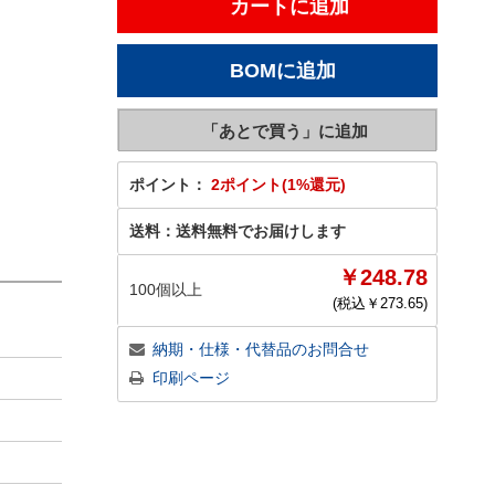
ポイント：
2ポイント(1%還元)
送料：
送料無料でお届けします
￥248.78
100個以上
(税込￥
273.65
)
納期・仕様・代替品のお問合せ
印刷ページ