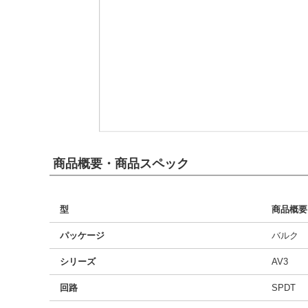
商品概要・商品スペック
型
商品概要
パッケージ
バルク
シリーズ
AV3
回路
SPDT