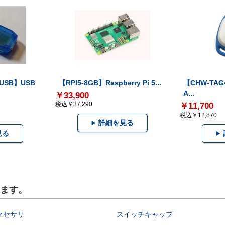
-USB】USB
【RPI5-8GB】Raspberry Pi 5...
【CHW-TAG4
A...
￥33,900
税込￥37,290
￥11,700
税込￥12,870
詳細を見る
見る
います。
クセサリ
スイッチキャップ