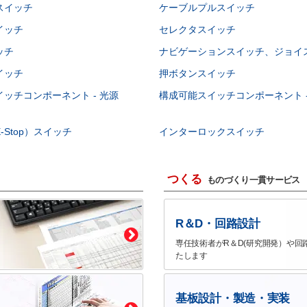
スイッチ
ケーブルプルスイッチ
イッチ
セレクタスイッチ
ッチ
ナビゲーションスイッチ、ジョイ
イッチ
押ボタンスイッチ
ッチコンポーネント - 光源
構成可能スイッチコンポーネント -
-Stop）スイッチ
インターロックスイッチ
つくる
ものづくり一貫サービス
R＆D・回路設計
専任技術者がR＆D(研究開発）や回
たします
基板設計・製造・実装