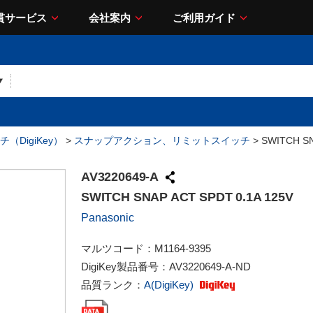
貫サービス
会社案内
ご利用ガイド
（DigiKey）
>
スナップアクション、リミットスイッチ
> SWITCH SN
AV3220649-A
SWITCH SNAP ACT SPDT 0.1A 125V
Panasonic
マルツコード：
M1164-9395
DigiKey製品番号：
AV3220649-A-ND
品質ランク：
A(DigiKey)