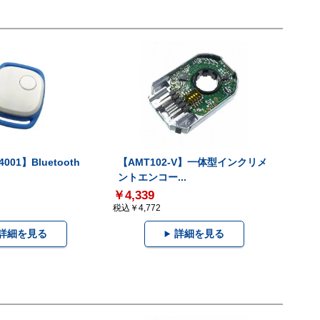
001】Bluetooth
【AMT102-V】一体型インクリメ
ントエンコー...
￥4,339
税込￥4,772
詳細を見る
詳細を見る