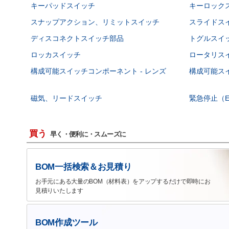
キーパッドスイッチ
キーロック
スナップアクション、リミットスイッチ
スライドス
ディスコネクトスイッチ部品
トグルスイ
ロッカスイッチ
ロータリス
構成可能スイッチコンポーネント - レンズ
構成可能スイ
磁気、リードスイッチ
緊急停止（E
買う
早く・便利に・スムーズに
BOM一括検索＆お見積り
お手元にある大量のBOM（材料表）をアップするだけで即時にお
見積りいたします
BOM作成ツール