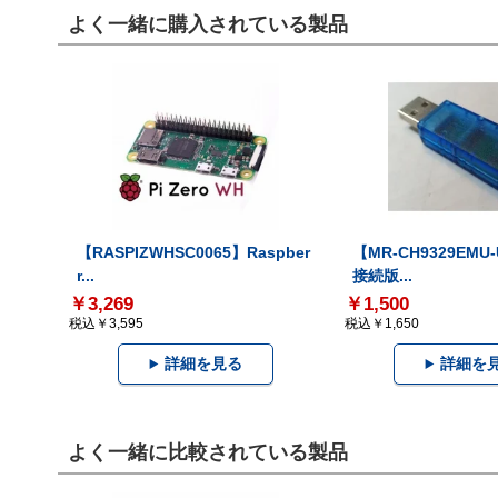
よく一緒に購入されている製品
【RASPIZWHSC0065】Raspber
【MR-CH9329EMU
r...
接続版...
￥3,269
￥1,500
税込￥3,595
税込￥1,650
詳細を見る
詳細を
よく一緒に比較されている製品