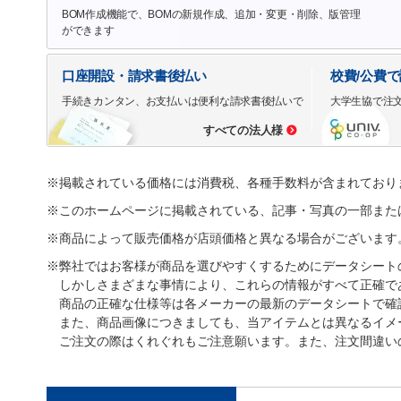
BOM作成機能で、BOMの新規作成、追加・変更・削除、版管理
ができます
口座開設・請求書後払い
校費/公費
手続きカンタン、お支払いは便利な請求書後払いで
大学生協で注
すべての法人様
※掲載されている価格には消費税、各種手数料が含まれており
※このホームページに掲載されている、記事・写真の一部また
※商品によって販売価格が店頭価格と異なる場合がございます
※弊社ではお客様が商品を選びやすくするためにデータシート
しかしさまざまな事情により、これらの情報がすべて正確で
商品の正確な仕様等は各メーカーの最新のデータシートで確
また、商品画像につきましても、当アイテムとは異なるイメ
ご注文の際はくれぐれもご注意願います。また、注文間違い