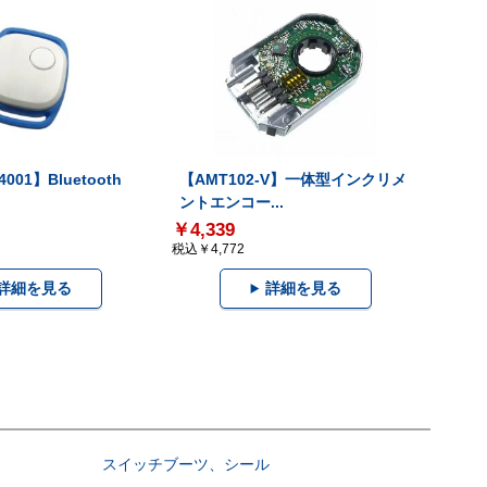
001】Bluetooth
【AMT102-V】一体型インクリメ
ントエンコー...
￥4,339
税込￥4,772
詳細を見る
詳細を見る
スイッチブーツ、シール