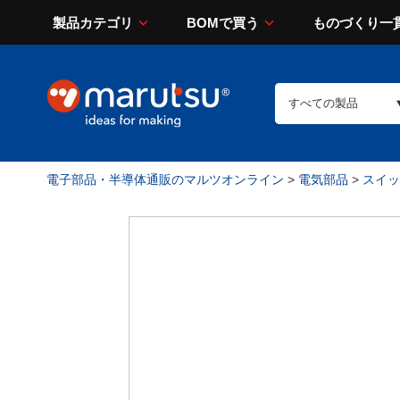
製品カテゴリ
BOMで買う
ものづくり一
電子部品・半導体通販のマルツオンライン
>
電気部品
>
スイッチ