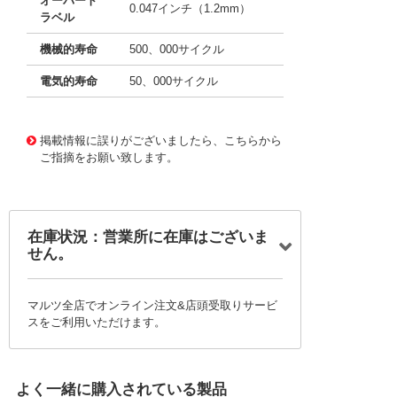
オーバート
0.047インチ（1.2mm）
ラベル
機械的寿命
500、000サイクル
電気的寿命
50、000サイクル
11649430
!041! AV34429
掲載情報に誤りがございましたら、こちらから
ご指摘をお願い致します。
在庫状況：営業所に在庫はございま
せん。
マルツ全店でオンライン注文&店頭受取りサービ
スをご利用いただけます。
よく一緒に購入されている製品