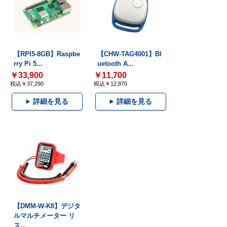
【RPI5-8GB】Raspbe
【CHW-TAG4001】Bl
rry Pi 5...
uetooth A...
￥33,900
￥11,700
税込￥37,290
税込￥12,870
詳細を見る
詳細を見る
【DMM-W-K8】デジタ
ルマルチメーター リ
ス...