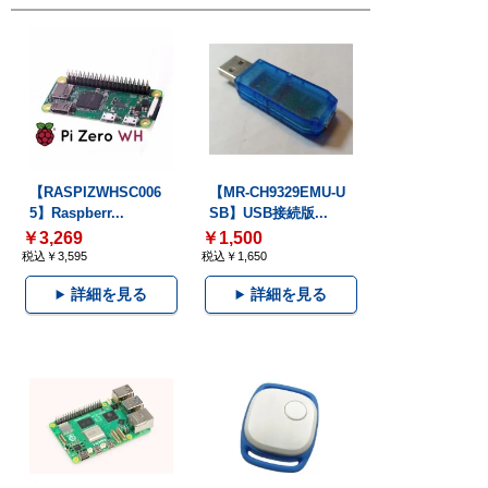
【RASPIZWHSC006
【MR-CH9329EMU-U
5】Raspberr...
SB】USB接続版...
￥3,269
￥1,500
税込￥3,595
税込￥1,650
詳細を見る
詳細を見る