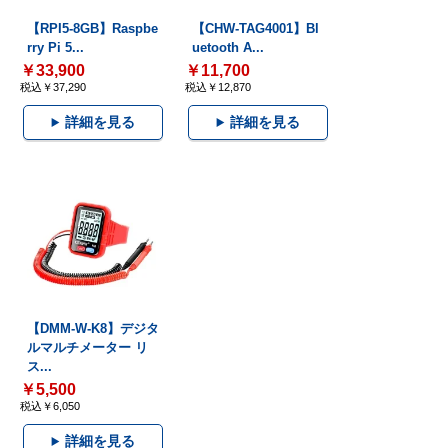
【RPI5-8GB】Raspbe
【CHW-TAG4001】Bl
rry Pi 5...
uetooth A...
￥33,900
￥11,700
税込￥37,290
税込￥12,870
詳細を見る
詳細を見る
【DMM-W-K8】デジタ
ルマルチメーター リ
ス...
￥5,500
税込￥6,050
詳細を見る