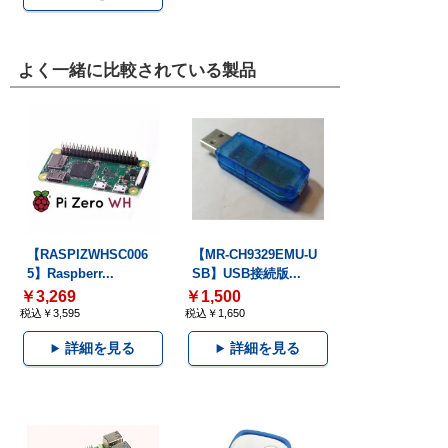
よく一緒に比較されている製品
【RASPIZWHSC006
【MR-CH9329EMU-U
5】Raspberr...
SB】USB接続版...
￥3,269
￥1,500
税込￥3,595
税込￥1,650
詳細を見る
詳細を見る