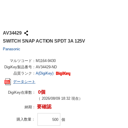
AV34429
SWITCH SNAP ACTION SPDT 3A 125V
Panasonic
マルツコード：
M1164-9430
DigiKey製品番号：
AV34429-ND
品質ランク：
A(DigiKey)
データシート
0個
DigiKey在庫数：
（
2026/08/09 18:32
現在）
要確認
納期：
購入数量
個