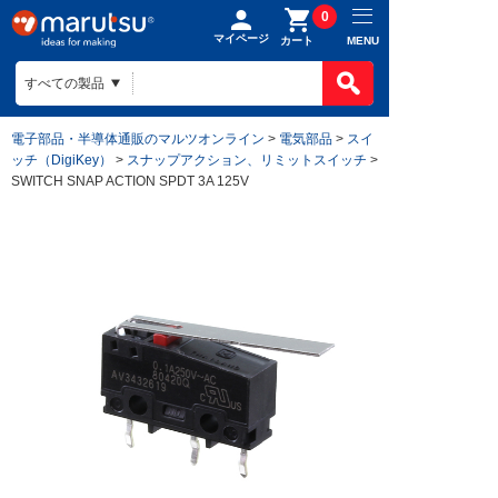
0
マイページ
MENU
カート
電子部品・半導体通販のマルツオンライン
>
電気部品
>
スイ
ッチ（DigiKey）
>
スナップアクション、リミットスイッチ
>
SWITCH SNAP ACTION SPDT 3A 125V