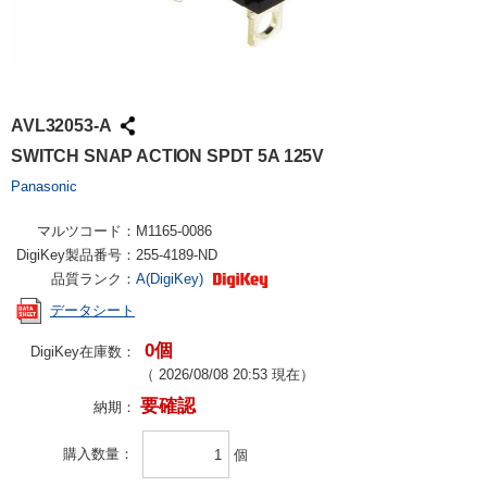
AVL32053-A
SWITCH SNAP ACTION SPDT 5A 125V
Panasonic
マルツコード：
M1165-0086
DigiKey製品番号：
255-4189-ND
品質ランク：
A(DigiKey)
データシート
0個
DigiKey在庫数：
（
2026/08/08 20:53
現在）
要確認
納期：
購入数量
個