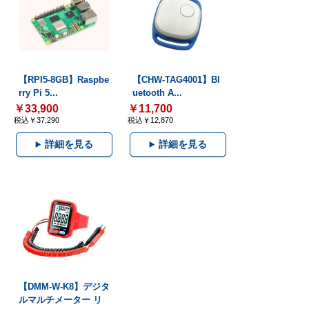
【RPI5-8GB】Raspbe
【CHW-TAG4001】Bl
rry Pi 5...
uetooth A...
￥33,900
￥11,700
税込￥37,290
税込￥12,870
詳細を見る
詳細を見る
【DMM-W-K8】デジタ
ルマルチメーター リ