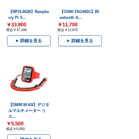
【RPI5-8GB】Raspbe
【CHW-TAG4001】Bl
rry Pi 5...
uetooth A...
￥33,900
￥11,700
税込￥37,290
税込￥12,870
詳細を見る
詳細を見る
【DMM-W-K8】デジタ
ルマルチメーター リ
ス...
￥5,500
税込￥6,050