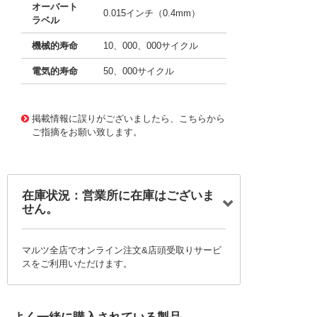
オーバート
0.015インチ（0.4mm）
ラベル
機械的寿命
10、000、000サイクル
電気的寿命
50、000サイクル
11650086 0000000200975739
!041! AVL32053-A
掲載情報に誤りがございましたら、こちらから
ご指摘をお願い致します。
在庫状況：営業所に在庫はございま
せん。
マルツ全店でオンライン注文&店頭受取りサービ
スをご利用いただけます。