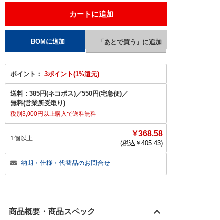
ポイント：
3ポイント(1%還元)
送料：
385円(ネコポス)
／
550円(宅急便)
／
無料(営業所受取り)
税別3,000円以上購入で送料無料
￥368.58
1個以上
(税込￥
405.43
)
納期・仕様・代替品のお問合せ
商品概要・商品スペック