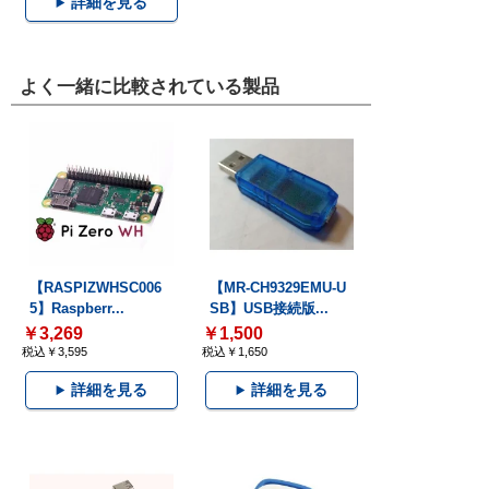
詳細を見る
よく一緒に比較されている製品
【RASPIZWHSC006
【MR-CH9329EMU-U
5】Raspberr...
SB】USB接続版...
￥3,269
￥1,500
税込￥3,595
税込￥1,650
詳細を見る
詳細を見る