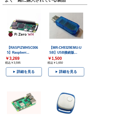
よく一緒に購入されている製品
【RASPIZWHSC006
【MR-CH9329EMU-U
5】Raspberr...
SB】USB接続版...
￥3,269
￥1,500
税込￥3,595
税込￥1,650
詳細を見る
詳細を見る