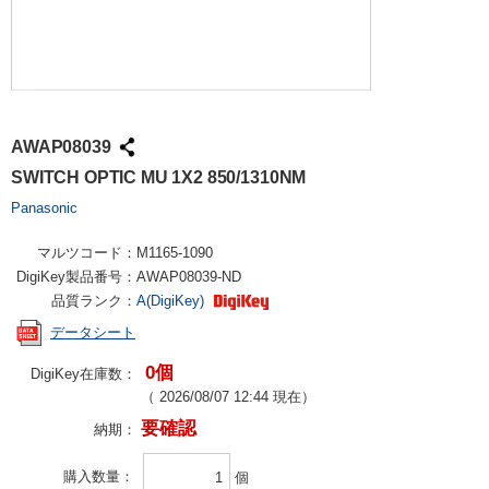
AWAP08039
SWITCH OPTIC MU 1X2 850/1310NM
Panasonic
マルツコード：
M1165-1090
DigiKey製品番号：
AWAP08039-ND
品質ランク：
A(DigiKey)
データシート
0個
DigiKey在庫数：
（
2026/08/07 12:44
現在）
要確認
納期：
購入数量
個