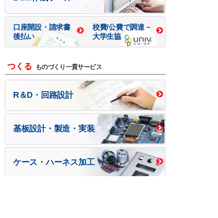
口座開設・請求書
校費/公費で調達－
後払い
大学生協
つくる
ものづくり一貫サービス
R＆D・回路設計
基板設計・製造・実装
ケース・ハーネス加工
※掲載されている価格には消費税、各種手数料が含まれ
ておりません。別途消費税およびお支払方法に応じた
手数料が必要になります。