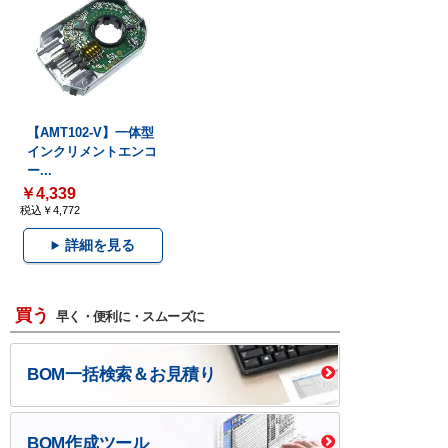
【AMT102-V】一体型
インクリメントエンコ
ー...
￥4,339
税込￥4,772
詳細を見る
買う
早く・便利に・スムーズに
BOM一括検索＆お見積り
BOM作成ツール