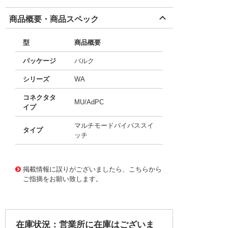
商品概要・商品スペック
型
商品概要
パッケージ
バルク
シリーズ
WA
コネクタタ
MU/AdPC
イプ
マルチモードバイパススイ
タイプ
ッチ
11651090
!041! AWAP08039
掲載情報に誤りがございましたら、こちらから
ご指摘をお願い致します。
在庫状況：営業所に在庫はございま