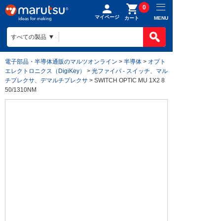
0
マイページ
MENU
カート
電子部品・半導体通販のマルツオンライン
>
半導体
>
オプト
エレクトロニクス（DigiKey）
>
光ファイバ - スイッチ、マル
チプレクサ、デマルチプレクサ
> SWITCH OPTIC MU 1X2 8
50/1310NM