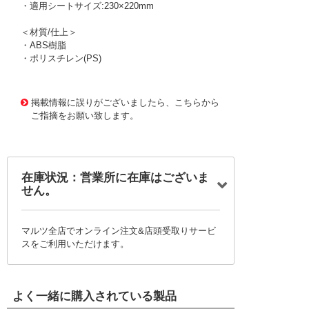
・適用シートサイズ:230×220mm
＜材質/仕上＞
・ABS樹脂
・ポリスチレン(PS)
1165150 0000000200724839
!095! 04151
掲載情報に誤りがございましたら、こちらから
ご指摘をお願い致します。
在庫状況：営業所に在庫はございま
せん。
マルツ全店でオンライン注文&店頭受取りサービ
スをご利用いただけます。
よく一緒に購入されている製品