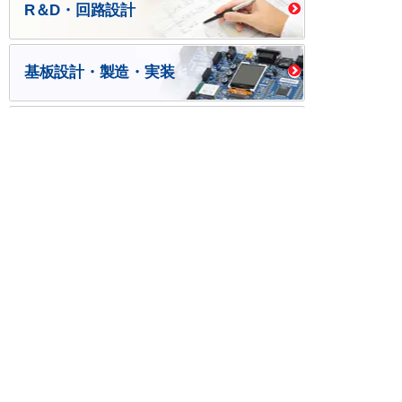
R＆D・回路設計
基板設計・製造・実装
ケース・ハーネス加工
※掲載されている価格には消費税、各種手数料が含まれ
ておりません。別途消費税およびお支払方法に応じた
手数料が必要になります。
※このホームページに掲載されている、記事・写真の一
部または全部をそのまま、または改変して利用・転
載・転用することを禁じます。
※商品によって販売価格が店頭価格と異なる場合がござ
います。
※弊社ではお客様が商品を選びやすくするためにデータ
シートの提供や技術情報、商品画像の表示を行ってい
ます。