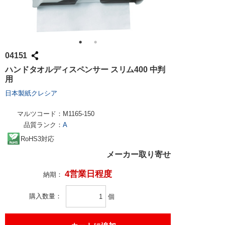
04151
ハンドタオルディスペンサー スリム400 中判
用
日本製紙クレシア
マルツコード：
M1165-150
品質ランク：
A
RoHS3対応
メーカー取り寄せ
4営業日程度
納期：
購入数量
個