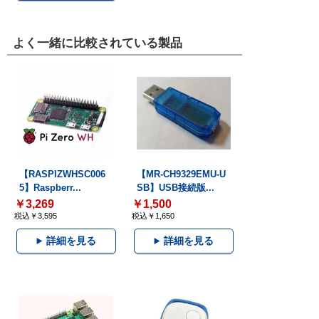
よく一緒に比較されている製品
【RASPIZWHSC006
【MR-CH9329EMU-U
5】Raspberr...
SB】USB接続版...
￥3,269
￥1,500
税込￥3,595
税込￥1,650
詳細を見る
詳細を見る