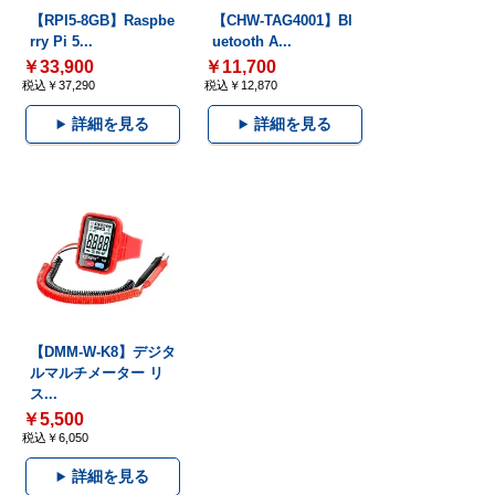
【RPI5-8GB】Raspbe
【CHW-TAG4001】Bl
rry Pi 5...
uetooth A...
￥33,900
￥11,700
税込￥37,290
税込￥12,870
詳細を見る
詳細を見る
【DMM-W-K8】デジタ
ルマルチメーター リ
ス...
￥5,500
税込￥6,050
詳細を見る