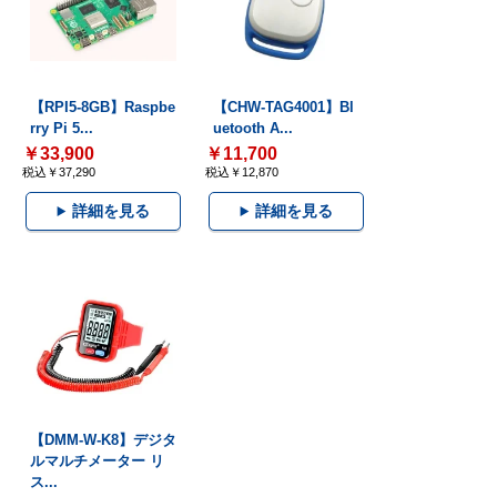
【RPI5-8GB】Raspbe
【CHW-TAG4001】Bl
rry Pi 5...
uetooth A...
￥33,900
￥11,700
税込￥37,290
税込￥12,870
詳細を見る
詳細を見る
【DMM-W-K8】デジタ
ルマルチメーター リ
ス...