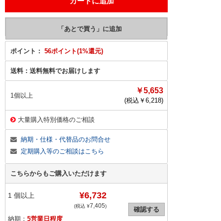
ポイント：
56ポイント(1%還元)
送料：
送料無料でお届けします
￥5,653
1個以上
(税込￥
6,218
)
大量購入特別価格のご相談
納期・仕様・代替品のお問合せ
定期購入等のご相談はこちら
こちらからもご購入いただけます
¥6,732
1
個以上
7,405
(税込 ¥
)
確認する
納期：
5営業日程度