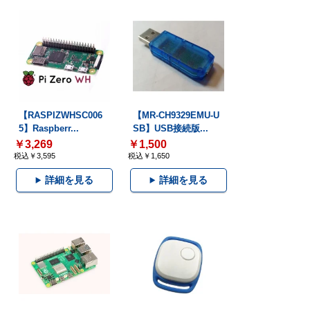
【RASPIZWHSC006
【MR-CH9329EMU-U
5】Raspberr...
SB】USB接続版...
￥3,269
￥1,500
税込￥3,595
税込￥1,650
詳細を見る
詳細を見る