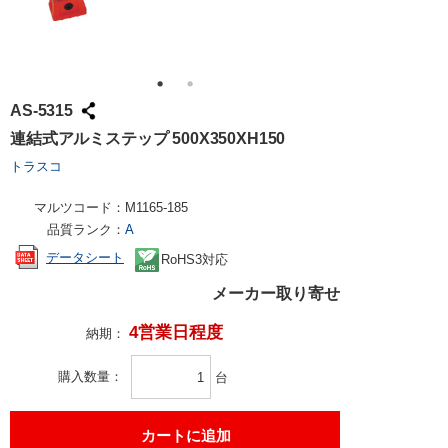
AS-5315
連結式アルミステップ 500X350XH150
トラスコ
マルツコード：
M1165-185
品質ランク：
A
データシート
RoHS3対応
メーカー取り寄せ
4営業日程度
納期：
購入数量
台