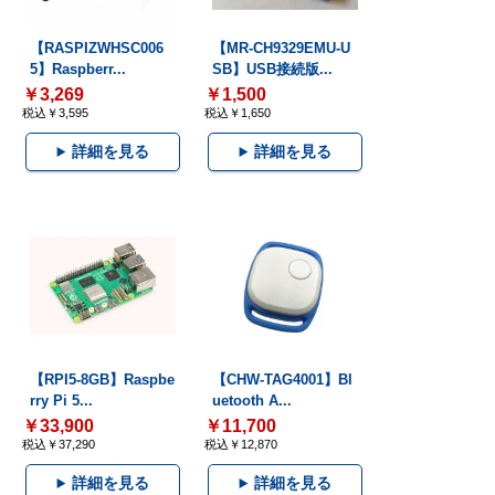
【RASPIZWHSC006
【MR-CH9329EMU-U
5】Raspberr...
SB】USB接続版...
￥3,269
￥1,500
税込￥3,595
税込￥1,650
詳細を見る
詳細を見る
【RPI5-8GB】Raspbe
【CHW-TAG4001】Bl
rry Pi 5...
uetooth A...
￥33,900
￥11,700
税込￥37,290
税込￥12,870
詳細を見る
詳細を見る