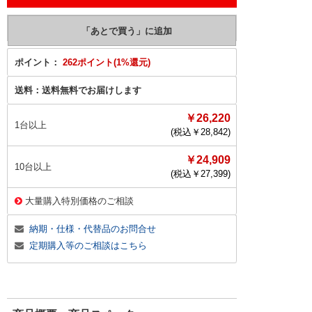
ポイント：
262ポイント(1%還元)
送料：
送料無料でお届けします
￥26,220
1台以上
(税込￥
28,842
)
￥24,909
10台以上
(税込￥
27,399
)
大量購入特別価格のご相談
納期・仕様・代替品のお問合せ
定期購入等のご相談はこちら