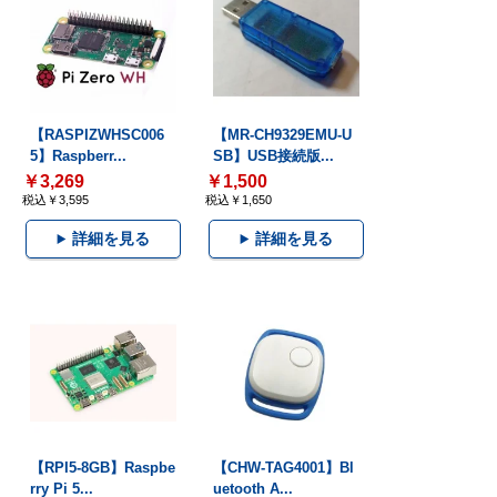
【RASPIZWHSC006
【MR-CH9329EMU-U
5】Raspberr...
SB】USB接続版...
￥3,269
￥1,500
税込￥3,595
税込￥1,650
詳細を見る
詳細を見る
【RPI5-8GB】Raspbe
【CHW-TAG4001】Bl
rry Pi 5...
uetooth A...