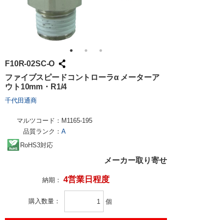
F10R-02SC-O
ファイブスピードコントローラα メーターア
ウト10mm・R1/4
千代田通商
マルツコード：
M1165-195
品質ランク：
A
RoHS3対応
メーカー取り寄せ
4営業日程度
納期：
購入数量
個