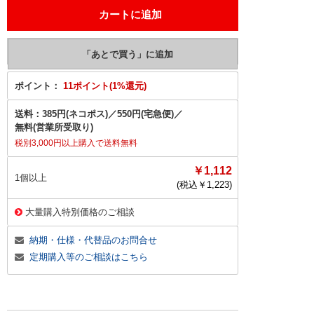
ポイント：
11ポイント(1%還元)
送料：
385円(ネコポス)
／
550円(宅急便)
／
無料(営業所受取り)
税別3,000円以上購入で送料無料
￥1,112
1個以上
(税込￥
1,223
)
大量購入特別価格のご相談
納期・仕様・代替品のお問合せ
定期購入等のご相談はこちら