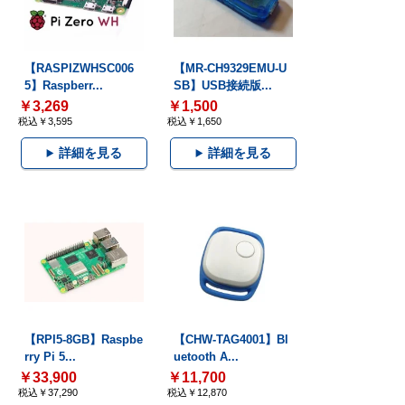
【RASPIZWHSC006
【MR-CH9329EMU-U
5】Raspberr...
SB】USB接続版...
￥3,269
￥1,500
税込￥3,595
税込￥1,650
詳細を見る
詳細を見る
【RPI5-8GB】Raspbe
【CHW-TAG4001】Bl
rry Pi 5...
uetooth A...
￥33,900
￥11,700
税込￥37,290
税込￥12,870