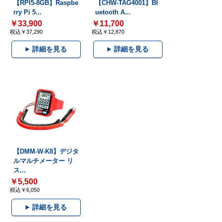
【RPI5-8GB】Raspbe
【CHW-TAG4001】Bl
rry Pi 5...
uetooth A...
￥33,900
￥11,700
税込￥37,290
税込￥12,870
詳細を見る
詳細を見る
【DMM-W-K8】デジタ
ルマルチメーター リ
ス...
￥5,500
税込￥6,050
詳細を見る