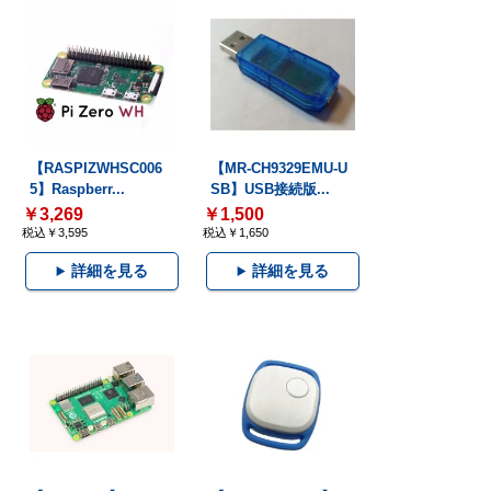
【RASPIZWHSC006
【MR-CH9329EMU-U
5】Raspberr...
SB】USB接続版...
￥3,269
￥1,500
税込￥3,595
税込￥1,650
詳細を見る
詳細を見る