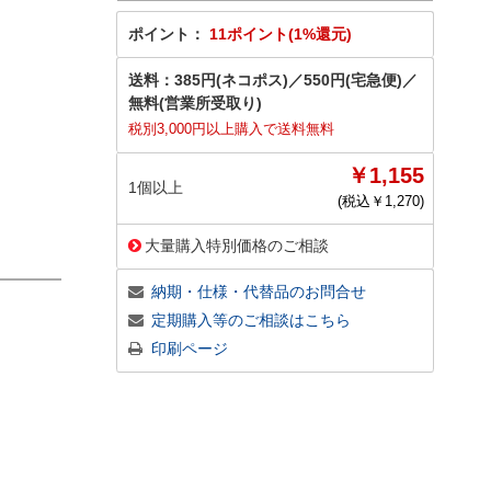
ポイント：
11ポイント(1%還元)
送料：
385円(ネコポス)
／
550円(宅急便)
／
無料(営業所受取り)
税別3,000円以上購入で送料無料
￥1,155
1個以上
(税込￥
1,270
)
大量購入特別価格のご相談
納期・仕様・代替品のお問合せ
定期購入等のご相談はこちら
印刷ページ