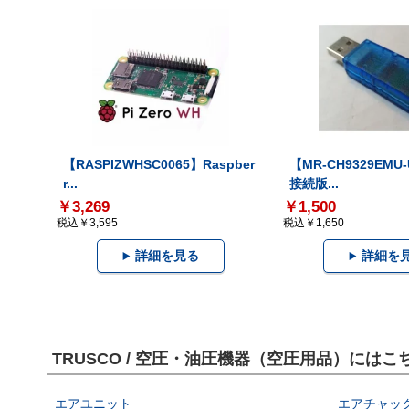
【RASPIZWHSC0065】Raspber
【MR-CH9329EMU
r...
接続版...
￥3,269
￥1,500
税込￥3,595
税込￥1,650
詳細を見る
詳細を
TRUSCO / 空圧・油圧機器（空圧用品）には
エアユニット
エアチャッ