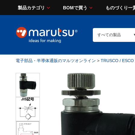
製品カテゴリ
BOMで買う
ものづくり一
電子部品・半導体通販のマルツオンライン
>
TRUSCO / ESCO