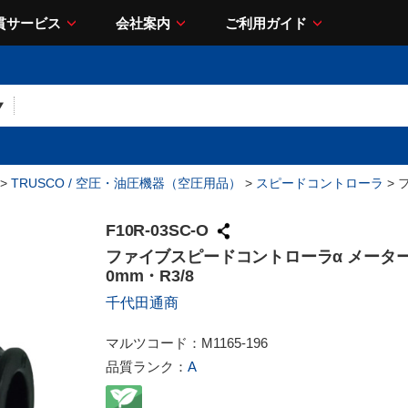
貫サービス
会社案内
ご利用ガイド
>
TRUSCO / 空圧・油圧機器（空圧用品）
>
スピードコントローラ
> 
F10R-03SC-O
ファイブスピードコントローラα メータ
0mm・R3/8
千代田通商
マルツコード：
M1165-196
品質ランク：
A