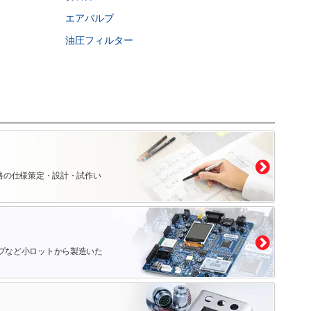
エアバルブ
油圧フィルター
路の仕様策定・設計・試作い
プなど小ロットから製造いた