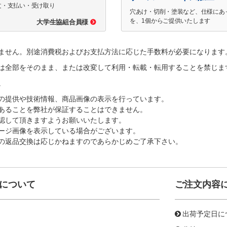
文・支払い・受け取り
穴あけ・切削・塗装など、仕様にあ
を、1個からご提供いたします
大学生協組合員様
ません。別途消費税およびお支払方法に応じた手数料が必要になります
は全部をそのまま、または改変して利用・転載・転用することを禁じま
。
の提供や技術情報、商品画像の表示を行っています。
あることを弊社が保証することはできません。
認して頂きますようお願いいたします。
ージ画像を表示している場合がございます。
の返品交換は応じかねますのであらかじめご了承下さい。
について
ご注文内容
出荷予定日に