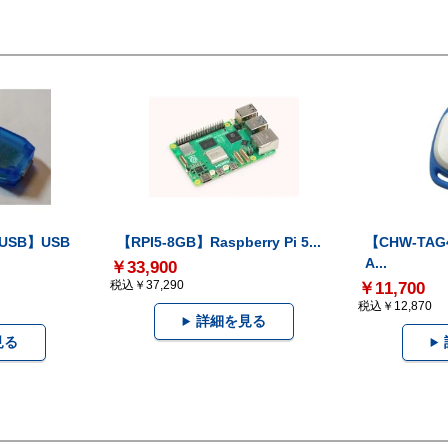
-USB】USB
【RPI5-8GB】Raspberry Pi 5...
【CHW-TAG4
A...
￥33,900
税込￥37,290
￥11,700
税込￥12,870
詳細を見る
見る