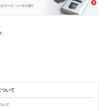
ったケース・ハーネス加工
。
す。
について
ついて