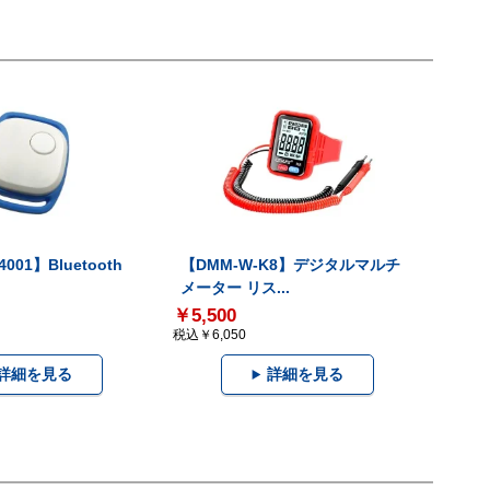
001】Bluetooth
【DMM-W-K8】デジタルマルチ
メーター リス...
￥5,500
税込￥6,050
詳細を見る
詳細を見る