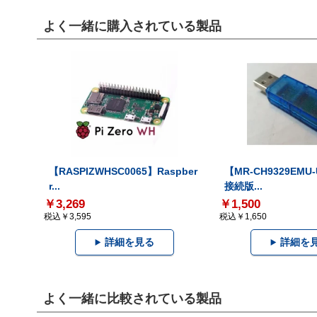
よく一緒に購入されている製品
【RASPIZWHSC0065】Raspber
【MR-CH9329EMU
r...
接続版...
￥3,269
￥1,500
税込￥3,595
税込￥1,650
詳細を見る
詳細を
よく一緒に比較されている製品