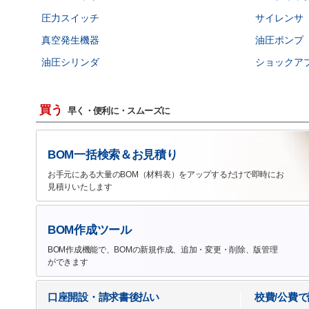
圧力スイッチ
サイレンサ
真空発生機器
油圧ポンプ
油圧シリンダ
ショックア
買う
早く・便利に・スムーズに
BOM一括検索＆お見積り
お手元にある大量のBOM（材料表）をアップするだけで即時にお
見積りいたします
BOM作成ツール
BOM作成機能で、BOMの新規作成、追加・変更・削除、版管理
ができます
口座開設・請求書後払い
校費/公費