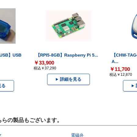
-USB】USB
【RPI5-8GB】Raspberry Pi 5...
【CHW-TAG4
A...
￥33,900
税込￥37,290
￥11,700
税込￥12,870
詳細を見る
見る
こちらの製品もございます。
ク
電磁弁