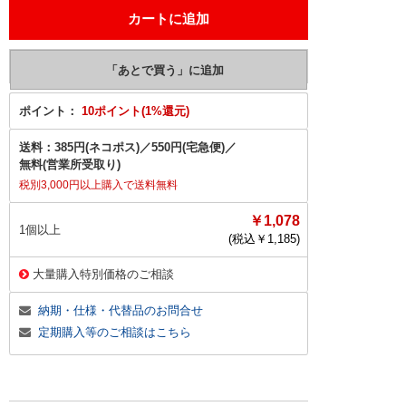
ポイント：
10ポイント(1%還元)
送料：
385円(ネコポス)
／
550円(宅急便)
／
無料(営業所受取り)
税別3,000円以上購入で送料無料
￥1,078
1個以上
(税込￥
1,185
)
大量購入特別価格のご相談
納期・仕様・代替品のお問合せ
定期購入等のご相談はこちら