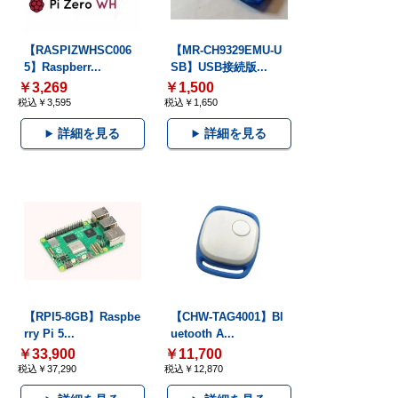
【RASPIZWHSC006
【MR-CH9329EMU-U
5】Raspberr...
SB】USB接続版...
￥3,269
￥1,500
税込￥3,595
税込￥1,650
詳細を見る
詳細を見る
【RPI5-8GB】Raspbe
【CHW-TAG4001】Bl
rry Pi 5...
uetooth A...
￥33,900
￥11,700
税込￥37,290
税込￥12,870