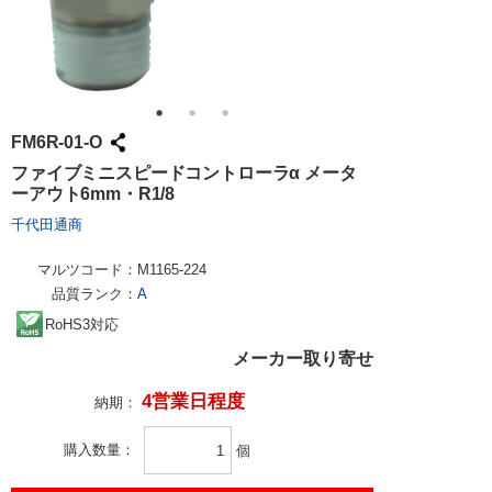
FM6R-01-O
ファイブミニスピードコントローラα メータ
ーアウト6mm・R1/8
千代田通商
マルツコード：
M1165-224
品質ランク：
A
RoHS3対応
メーカー取り寄せ
4営業日程度
納期：
購入数量
個