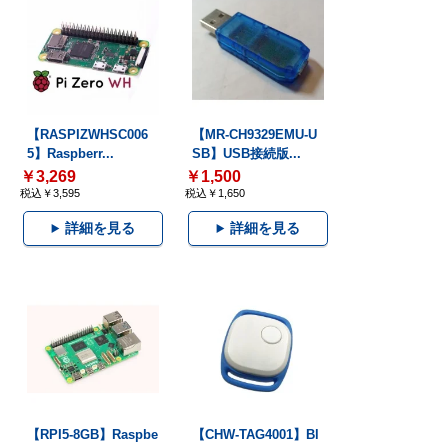
【RASPIZWHSC006
【MR-CH9329EMU-U
5】Raspberr...
SB】USB接続版...
￥3,269
￥1,500
税込￥3,595
税込￥1,650
詳細を見る
詳細を見る
【RPI5-8GB】Raspbe
【CHW-TAG4001】Bl