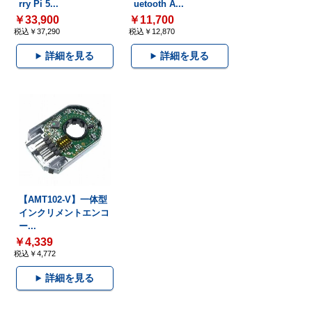
rry Pi 5...
uetooth A...
￥33,900
￥11,700
税込￥37,290
税込￥12,870
詳細を見る
詳細を見る
【AMT102-V】一体型
インクリメントエンコ
ー...
￥4,339
税込￥4,772
詳細を見る