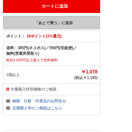
ポイント：
10ポイント(1%還元)
送料：
385円(ネコポス)
／
550円(宅急便)
／
無料(営業所受取り)
税別3,000円以上購入で送料無料
￥1,078
1個以上
(税込￥
1,185
)
大量購入特別価格のご相談
納期・仕様・代替品のお問合せ
定期購入等のご相談はこちら