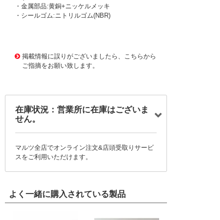
・金属部品:黄銅+ニッケルメッキ
・シールゴム:ニトリルゴム(NBR)
1165236 0000000200753844
!095! FMB6R-M5W-
O
掲載情報に誤りがございましたら、こちらから
ご指摘をお願い致します。
在庫状況：営業所に在庫はございま
せん。
マルツ全店でオンライン注文&店頭受取りサービ
スをご利用いただけます。
よく一緒に購入されている製品