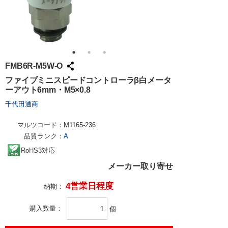
FMB6R-M5W-O
ファイブミニスピードコントローラβ白メータ
ーアウト6mm・M5×0.8
千代田通商
マルツコード：
M1165-236
品質ランク：
A
RoHS3対応
メーカー取り寄せ
4営業日程度
納期：
購入数量
個