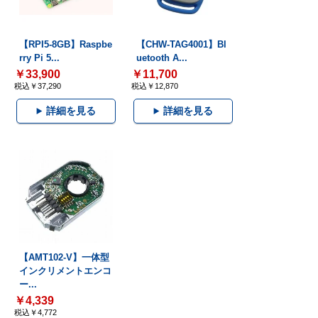
【RPI5-8GB】Raspbe
【CHW-TAG4001】Bl
rry Pi 5...
uetooth A...
￥33,900
￥11,700
税込￥37,290
税込￥12,870
詳細を見る
詳細を見る
【AMT102-V】一体型
インクリメントエンコ
ー...
￥4,339
税込￥4,772