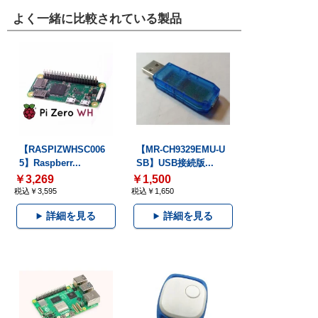
よく一緒に比較されている製品
【RASPIZWHSC006
【MR-CH9329EMU-U
5】Raspberr...
SB】USB接続版...
￥3,269
￥1,500
税込￥3,595
税込￥1,650
詳細を見る
詳細を見る