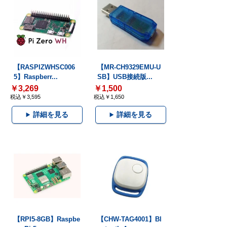
【RASPIZWHSC006
【MR-CH9329EMU-U
5】Raspberr...
SB】USB接続版...
￥3,269
￥1,500
税込￥3,595
税込￥1,650
詳細を見る
詳細を見る
【RPI5-8GB】Raspbe
【CHW-TAG4001】Bl