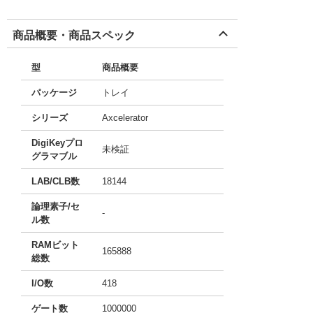
商品概要・商品スペック
型
商品概要
パッケージ
トレイ
シリーズ
Axcelerator
DigiKeyプロ
未検証
グラマブル
LAB/CLB数
18144
論理素子/セ
-
ル数
RAMビット
165888
総数
I/O数
418
ゲート数
1000000