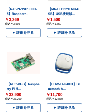
【RASPIZWHSC006
【MR-CH9329EMU-U
5】Raspberr...
SB】USB接続版...
￥3,269
￥1,500
税込￥3,595
税込￥1,650
詳細を見る
詳細を見る
【RPI5-8GB】Raspbe
【CHW-TAG4001】Bl
rry Pi 5...
uetooth A...
￥33,900
￥11,700
税込￥37,290
税込￥12,870
詳細を見る
詳細を見る