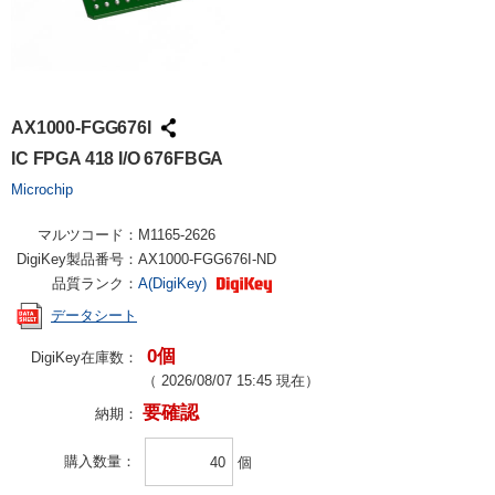
AX1000-FGG676I
IC FPGA 418 I/O 676FBGA
Microchip
マルツコード：
M1165-2626
DigiKey製品番号：
AX1000-FGG676I-ND
品質ランク：
A(DigiKey)
データシート
0個
DigiKey在庫数：
（
2026/08/07 15:45
現在）
要確認
納期：
購入数量
個