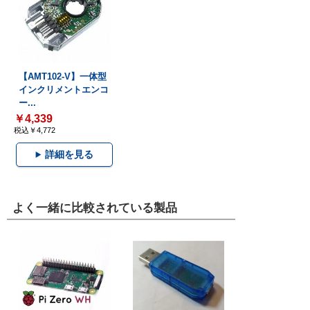
【AMT102-V】一体型
インクリメントエンコ
ー...
￥4,339
税込￥4,772
詳細を見る
よく一緒に比較されている製品