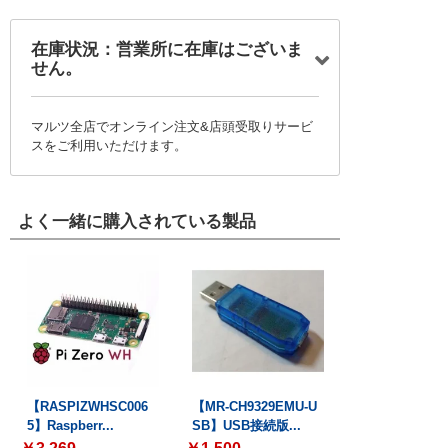
在庫状況：営業所に在庫はございま
せん。
マルツ全店でオンライン注文&店頭受取りサービ
スをご利用いただけます。
よく一緒に購入されている製品
【RASPIZWHSC006
【MR-CH9329EMU-U
5】Raspberr...
SB】USB接続版...