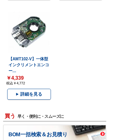
【AMT102-V】一体型
インクリメントエンコ
ー...
￥4,339
税込￥4,772
詳細を見る
買う
早く・便利に・スムーズに
BOM一括検索＆お見積り