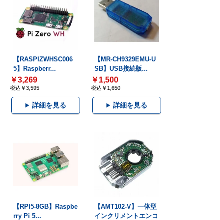
【RASPIZWHSC006
【MR-CH9329EMU-U
5】Raspberr...
SB】USB接続版...
￥3,269
￥1,500
税込￥3,595
税込￥1,650
詳細を見る
詳細を見る
【RPI5-8GB】Raspbe
【AMT102-V】一体型
rry Pi 5...
インクリメントエンコ