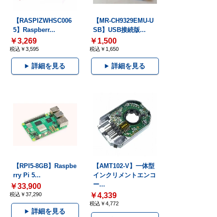
【RASPIZWHSC006
【MR-CH9329EMU-U
5】Raspberr...
SB】USB接続版...
￥3,269
￥1,500
税込￥3,595
税込￥1,650
詳細を見る
詳細を見る
【RPI5-8GB】Raspbe
【AMT102-V】一体型
rry Pi 5...
インクリメントエンコ
ー...
￥33,900
税込￥37,290
￥4,339
税込￥4,772
詳細を見る