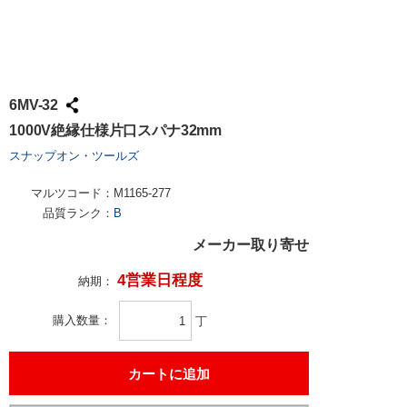
6MV-32
1000V絶縁仕様片口スパナ32mm
スナップオン・ツールズ
マルツコード：
M1165-277
品質ランク：
B
メーカー取り寄せ
4営業日程度
納期：
購入数量
丁