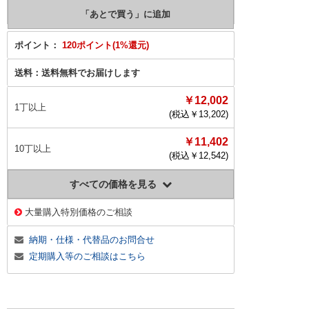
ポイント：
120ポイント(1%還元)
送料：
送料無料でお届けします
￥12,002
1丁以上
(税込￥
13,202
)
￥11,402
10丁以上
(税込￥
12,542
)
すべての価格を見る
大量購入特別価格のご相談
納期・仕様・代替品のお問合せ
定期購入等のご相談はこちら