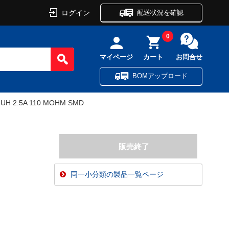
ログイン
配送状況を確認
0
マイページ
カート
お問合せ
BOMアップロード
3UH 2.5A 110 MOHM SMD
同一小分類の製品一覧ページ