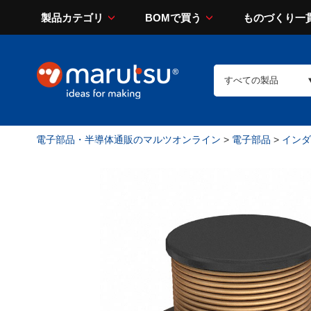
製品カテゴリ
BOMで買う
ものづくり一
電子部品・半導体通販のマルツオンライン
>
電子部品
>
インダ