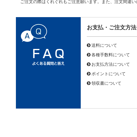
ご注文の際はくれぐれもご注意願います。また、注文間違い
お支払・ご注文方法
送料について
各種手数料について
お支払方法について
ポイントについて
領収書について