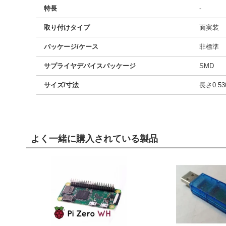
特長
-
取り付けタイプ
面実装
パッケージ/ケース
非標準
サプライヤデバイスパッケージ
SMD
サイズ/寸法
長さ0.53
よく一緒に購入されている製品