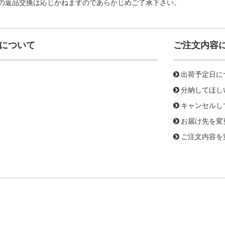
の返品交換は応じかねますのであらかじめご了承下さい。
について
ご注文内容
出荷予定日に
分納してほし
キャンセルし
お届け先を変
ご注文内容を