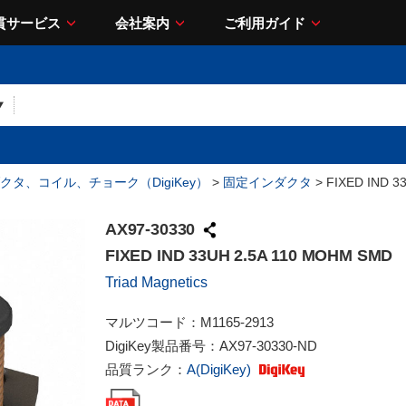
貫サービス
会社案内
ご利用ガイド
クタ、コイル、チョーク（DigiKey）
>
固定インダクタ
> FIXED IND 3
AX97-30330
FIXED IND 33UH 2.5A 110 MOHM SMD
Triad Magnetics
マルツコード：
M1165-2913
DigiKey製品番号：
AX97-30330-ND
品質ランク：
A(DigiKey)