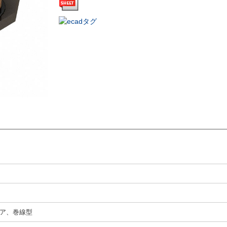
ア、巻線型