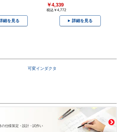
￥4,339
税込￥4,772
詳細を見る
詳細を見る
可変インダクタ
路の仕様策定・設計・試作い