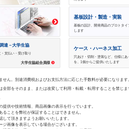
基板設計・製造・実装
基板の設計、開発商品のプロトタイ
します
で調達－大学生協
ケース・ハーネス加工
文・支払い・受け取り
穴あけ・切削・塗装など、仕様にあ
を、1個からご提供いたします
大学生協組合員様
ません。別途消費税およびお支払方法に応じた手数料が必要になります
は全部をそのまま、または改変して利用・転載・転用することを禁じま
。
の提供や技術情報、商品画像の表示を行っています。
あることを弊社が保証することはできません。
認して頂きますようお願いいたします。
ージ画像を表示している場合がございます。