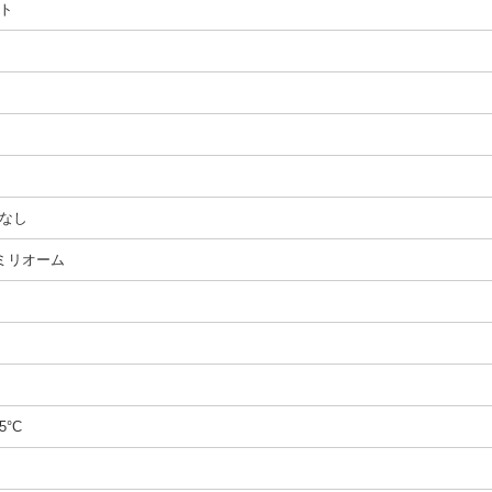
ト
なし
0ミリオーム
5°C