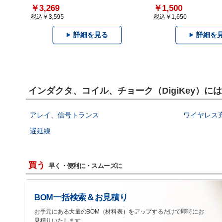
￥3,269
￥1,500
税込￥3,595
税込￥1,650
詳細を見る
詳細を
インダクタ、コイル、チョーク（DigiKey）
アレイ、信号トランス
ワイヤレス
遅延線
買う
早く・便利に・スムーズに
BOM一括検索＆お見積り
お手元にある大量のBOM（材料表）をアップするだけで即時にお
見積りいたします