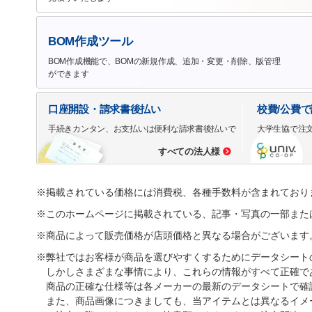
BOM作成ツール
BOM作成機能で、BOMの新規作成、追加・変更・削除、版管理
ができます
口座開設・請求書後払い
校費/公費
手続きカンタン、お支払いは便利な請求書後払いで
大学生協で注
すべての法人様
※掲載されている価格には消費税、各種手数料が含まれており
※このホームページに掲載されている、記事・写真の一部また
※商品によって販売価格が店頭価格と異なる場合がございます
※弊社ではお客様が商品を選びやすくするためにデータシート
しかしさまざまな事情により、これらの情報がすべて正確で
商品の正確な仕様等は各メーカーの最新のデータシートで確
また、商品画像につきましても、当アイテムとは異なるイメ