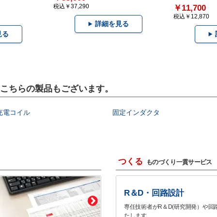
税込￥37,290
￥11,700
税込￥12,870
詳細を見る
見る
にはこちらの製品もございます。
充電コイル
固定インダクタ
つくる
ものづくり一貫サービス
R＆D・回路設計
専任技術者がR＆D(研究開発）や回
たします