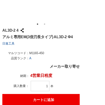
AL3D-2 4
アルミ専用EM(3倍刃長タイプ) AL3D-2 Φ4
日進工具
マルツコード：
M1165-450
品質ランク：
A
メーカー取り寄せ
4営業日程度
納期：
購入数量
本