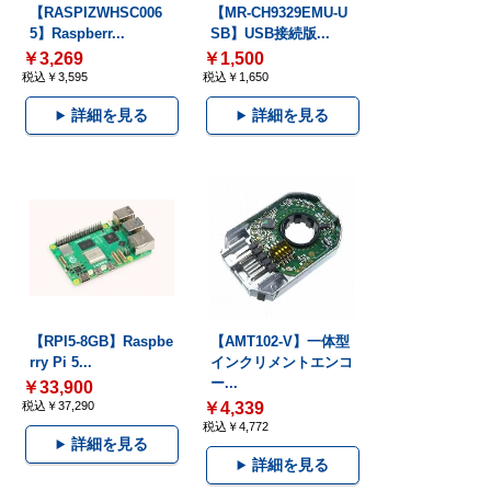
【RASPIZWHSC006
【MR-CH9329EMU-U
5】Raspberr...
SB】USB接続版...
￥3,269
￥1,500
税込￥3,595
税込￥1,650
詳細を見る
詳細を見る
【RPI5-8GB】Raspbe
【AMT102-V】一体型
rry Pi 5...
インクリメントエンコ
ー...
￥33,900
税込￥37,290
￥4,339
税込￥4,772
詳細を見る
詳細を見る