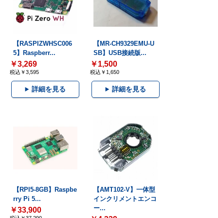
【RASPIZWHSC006
【MR-CH9329EMU-U
5】Raspberr...
SB】USB接続版...
￥3,269
￥1,500
税込￥3,595
税込￥1,650
詳細を見る
詳細を見る
【RPI5-8GB】Raspbe
【AMT102-V】一体型
rry Pi 5...
インクリメントエンコ
ー...
￥33,900