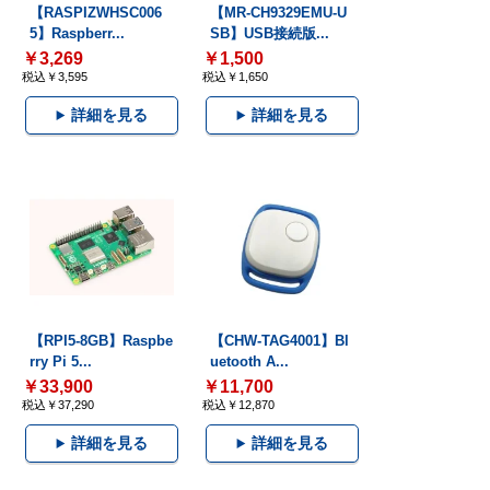
【RASPIZWHSC006
【MR-CH9329EMU-U
5】Raspberr...
SB】USB接続版...
￥3,269
￥1,500
税込￥3,595
税込￥1,650
詳細を見る
詳細を見る
【RPI5-8GB】Raspbe
【CHW-TAG4001】Bl
rry Pi 5...
uetooth A...
￥33,900
￥11,700
税込￥37,290
税込￥12,870
詳細を見る
詳細を見る