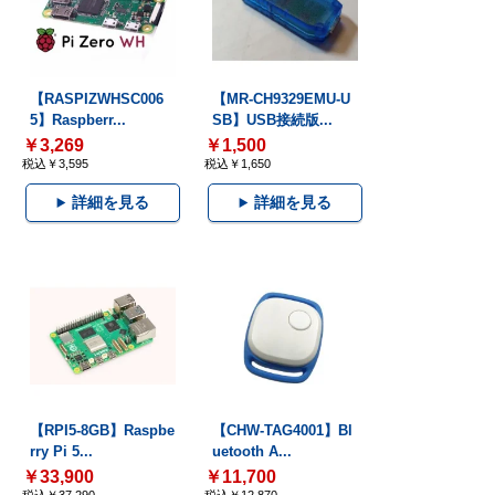
【RASPIZWHSC006
【MR-CH9329EMU-U
5】Raspberr...
SB】USB接続版...
￥3,269
￥1,500
税込￥3,595
税込￥1,650
詳細を見る
詳細を見る
【RPI5-8GB】Raspbe
【CHW-TAG4001】Bl
rry Pi 5...
uetooth A...
￥33,900
￥11,700