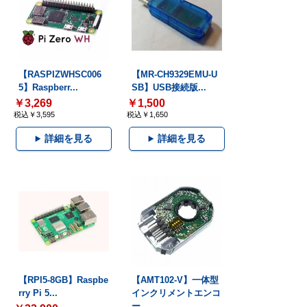
【RASPIZWHSC006
【MR-CH9329EMU-U
5】Raspberr...
SB】USB接続版...
￥3,269
￥1,500
税込￥3,595
税込￥1,650
詳細を見る
詳細を見る
【RPI5-8GB】Raspbe
【AMT102-V】一体型
rry Pi 5...
インクリメントエンコ
ー...