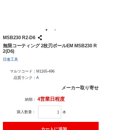
MSB230 R2-D6
無限コーティング 2枚刃ボールEM MSB230 R
2(D6)
日進工具
マルツコード：
M1165-496
品質ランク：
A
メーカー取り寄せ
4営業日程度
納期：
購入数量
本