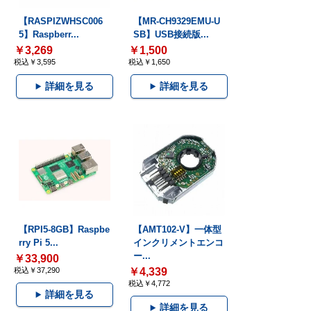
【RASPIZWHSC006
【MR-CH9329EMU-U
5】Raspberr...
SB】USB接続版...
￥3,269
￥1,500
税込￥3,595
税込￥1,650
詳細を見る
詳細を見る
【RPI5-8GB】Raspbe
【AMT102-V】一体型
rry Pi 5...
インクリメントエンコ
ー...
￥33,900
税込￥37,290
￥4,339
税込￥4,772
詳細を見る
詳細を見る