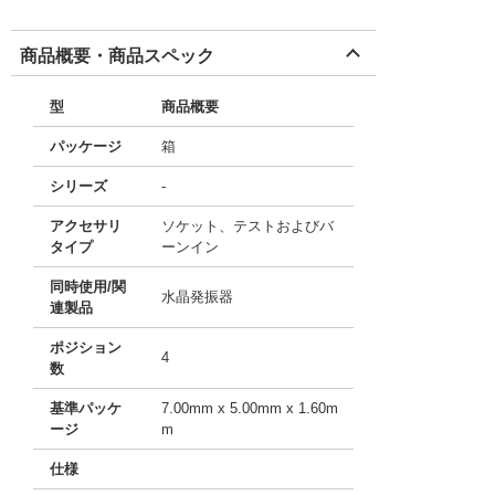
商品概要・商品スペック
型
商品概要
パッケージ
箱
シリーズ
-
アクセサリ
ソケット、テストおよびバ
タイプ
ーンイン
同時使用/関
水晶発振器
連製品
ポジション
4
数
基準パッケ
7.00mm x 5.00mm x 1.60m
ージ
m
仕様