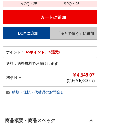
MOQ：
25
SPQ：
25
ポイント：
45ポイント(1%還元)
送料：
送料無料でお届けします
￥4,549.07
25個以上
(税込￥
5,003.97
)
納期・仕様・代替品のお問合せ
商品概要・商品スペック