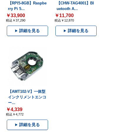
【RPI5-8GB】Raspbe
【CHW-TAG4001】Bl
rry Pi 5...
uetooth A...
￥33,900
￥11,700
税込￥37,290
税込￥12,870
詳細を見る
詳細を見る
【AMT102-V】一体型
インクリメントエンコ
ー...
￥4,339
税込￥4,772
詳細を見る