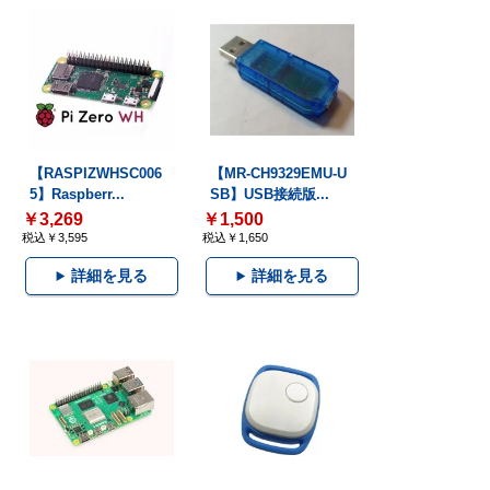
【RASPIZWHSC006
【MR-CH9329EMU-U
5】Raspberr...
SB】USB接続版...
￥3,269
￥1,500
税込￥3,595
税込￥1,650
詳細を見る
詳細を見る