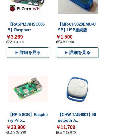
【RASPIZWHSC006
【MR-CH9329EMU-U
5】Raspberr...
SB】USB接続版...
￥3,269
￥1,500
税込￥3,595
税込￥1,650
詳細を見る
詳細を見る
【RPI5-8GB】Raspbe
【CHW-TAG4001】Bl
rry Pi 5...
uetooth A...
￥33,900
￥11,700
税込￥37,290
税込￥12,870