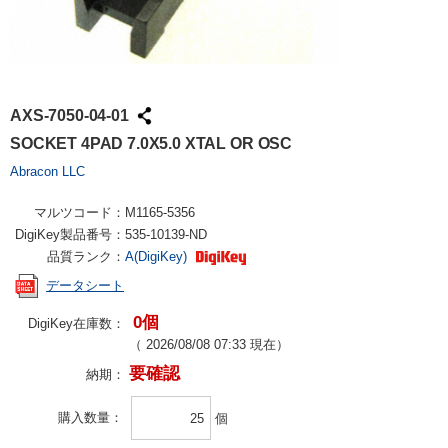
AXS-7050-04-01
SOCKET 4PAD 7.0X5.0 XTAL OR OSC
Abracon LLC
マルツコード：
M1165-5356
DigiKey製品番号：
535-10139-ND
品質ランク：
A(DigiKey)
データシート
0個
DigiKey在庫数：
（
2026/08/08 07:33
現在）
要確認
納期：
購入数量
個