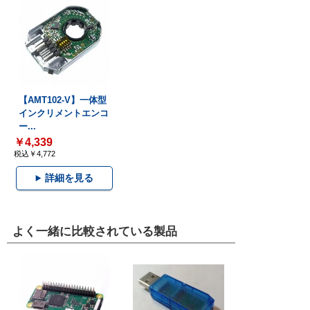
【AMT102-V】一体型
インクリメントエンコ
ー...
￥4,339
税込￥4,772
詳細を見る
よく一緒に比較されている製品