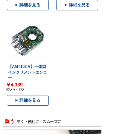
詳細を見る
詳細を見る
【AMT102-V】一体型
インクリメントエンコ
ー...
￥4,339
税込￥4,772
詳細を見る
買う
早く・便利に・スムーズに