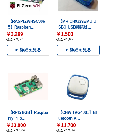
【RASPIZWHSC006
【MR-CH9329EMU-U
5】Raspberr...
SB】USB接続版...
￥3,269
￥1,500
税込￥3,595
税込￥1,650
詳細を見る
詳細を見る
【RPI5-8GB】Raspbe
【CHW-TAG4001】Bl
rry Pi 5...
uetooth A...
￥33,900
￥11,700
税込￥37,290
税込￥12,870