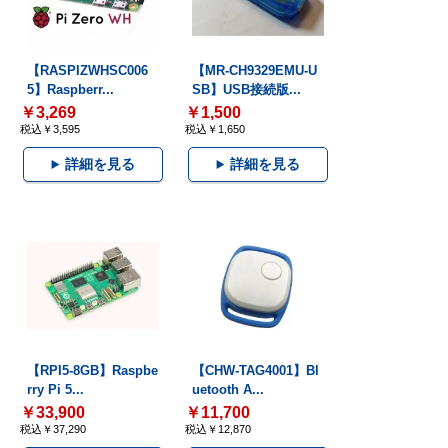
【RASPIZWHSC006
【MR-CH9329EMU-U
5】Raspberr...
SB】USB接続版...
￥3,269
￥1,500
税込￥3,595
税込￥1,650
詳細を見る
詳細を見る
【RPI5-8GB】Raspbe
【CHW-TAG4001】Bl
rry Pi 5...
uetooth A...
￥33,900
￥11,700
税込￥37,290
税込￥12,870