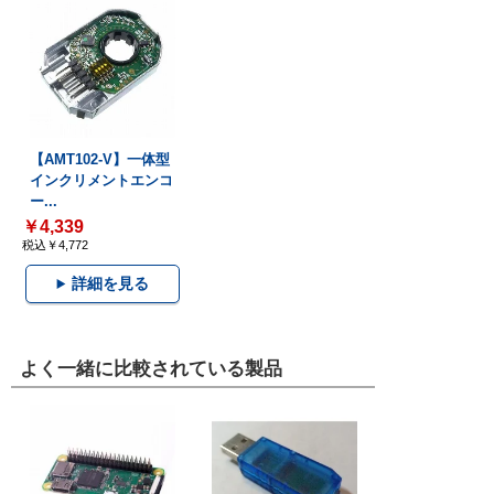
【AMT102-V】一体型
インクリメントエンコ
ー...
￥4,339
税込￥4,772
詳細を見る
よく一緒に比較されている製品