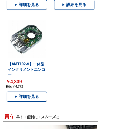
詳細を見る
詳細を見る
【AMT102-V】一体型
インクリメントエンコ
ー...
￥4,339
税込￥4,772
詳細を見る
買う
早く・便利に・スムーズに