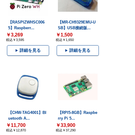
【RASPIZWHSC006
【MR-CH9329EMU-U
5】Raspberr...
SB】USB接続版...
￥3,269
￥1,500
税込￥3,595
税込￥1,650
詳細を見る
詳細を見る
【CHW-TAG4001】Bl
【RPI5-8GB】Raspbe
uetooth A...
rry Pi 5...
￥11,700
￥33,900
税込￥12,870
税込￥37,290