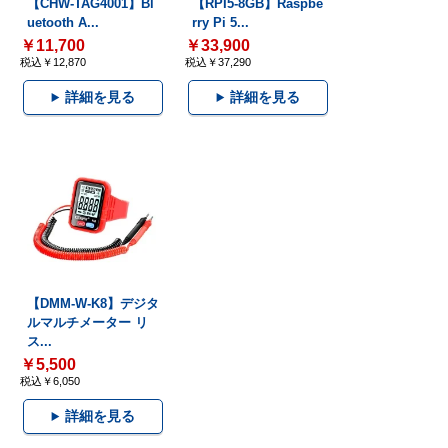
【CHW-TAG4001】Bl
【RPI5-8GB】Raspbe
uetooth A...
rry Pi 5...
￥11,700
￥33,900
税込￥12,870
税込￥37,290
詳細を見る
詳細を見る
【DMM-W-K8】デジタ
ルマルチメーター リ
ス...
￥5,500
税込￥6,050
詳細を見る